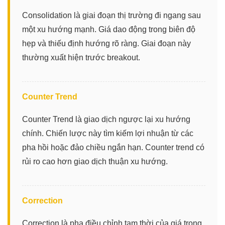
Consolidation là giai đoạn thị trường đi ngang sau
một xu hướng mạnh. Giá dao động trong biên độ
hẹp và thiếu định hướng rõ ràng. Giai đoạn này
thường xuất hiện trước breakout.
Counter Trend
Counter Trend là giao dịch ngược lại xu hướng
chính. Chiến lược này tìm kiếm lợi nhuận từ các
pha hồi hoặc đảo chiều ngắn hạn. Counter trend có
rủi ro cao hơn giao dịch thuận xu hướng.
Correction
Correction là pha điều chỉnh tạm thời của giá trong