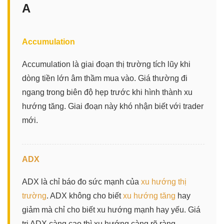
A
Accumulation
Accumulation là giai đoạn thị trường tích lũy khi
dòng tiền lớn âm thầm mua vào. Giá thường đi
ngang trong biên độ hẹp trước khi hình thành xu
hướng tăng. Giai đoạn này khó nhận biết với trader
mới.
ADX
ADX là chỉ báo đo sức mạnh của
xu hướng thị
trường
. ADX không cho biết
xu hướng tăng
hay
giảm mà chỉ cho biết xu hướng mạnh hay yếu. Giá
trị ADX càng cao thì xu hướng càng rõ ràng.