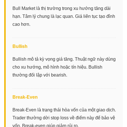
Bull Market là thị trường trong xu hướng tăng dài
hạn. Tâm lý chung là lạc quan. Giá liên tục tạo đỉnh
cao hơn.
Bullish
Bullish mô tả kỳ vọng giá tăng. Thuật ngữ này dùng
cho xu hướng, mô hình hoặc tín hiệu. Bullish
thường đối lập với bearish.
Break-Even
Break-Even là trạng thái hòa vốn của một giao dịch.
Trader thường dời stop loss về điểm này để bảo vệ
vốn. Break-even giúp giảm rủi ro.