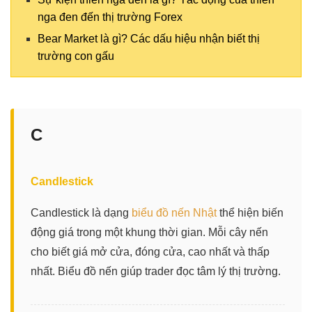
nga đen đến thị trường Forex
Bear Market là gì? Các dấu hiệu nhận biết thị
trường con gấu
C
Candlestick
Candlestick là dạng
biểu đồ nến Nhật
thể hiện biến
động giá trong một khung thời gian. Mỗi cây nến
cho biết giá mở cửa, đóng cửa, cao nhất và thấp
nhất. Biểu đồ nến giúp trader đọc tâm lý thị trường.