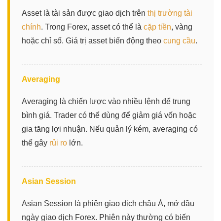
Asset là tài sản được giao dịch trên
thị trường tài
chính
. Trong Forex, asset có thể là
cặp tiền
, vàng
hoặc chỉ số. Giá trị asset biến động theo
cung cầu
.
Averaging
Averaging là chiến lược vào nhiều lệnh để trung
bình giá. Trader có thể dùng để giảm giá vốn hoặc
gia tăng lợi nhuận. Nếu quản lý kém, averaging có
thể gây
rủi ro
lớn.
Asian Session
Asian Session là phiên giao dịch châu Á, mở đầu
ngày giao dịch Forex. Phiên này thường có biến