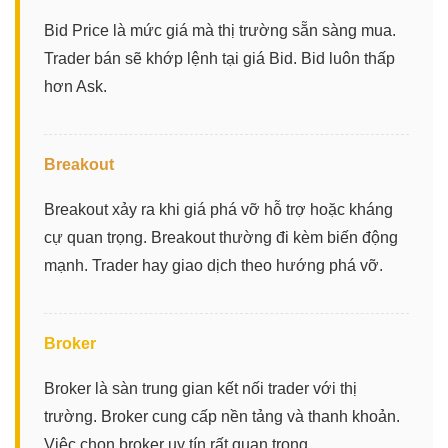
Bid Price là mức giá mà thị trường sẵn sàng mua.
Trader bán sẽ khớp lệnh tại giá Bid. Bid luôn thấp
hơn Ask.
Breakout
Breakout xảy ra khi giá phá vỡ hỗ trợ hoặc kháng
cự quan trọng. Breakout thường đi kèm biến động
mạnh. Trader hay giao dịch theo hướng phá vỡ.
Broker
Broker là sàn trung gian kết nối trader với thị
trường. Broker cung cấp nền tảng và thanh khoản.
Việc chọn broker uy tín rất quan trọng.