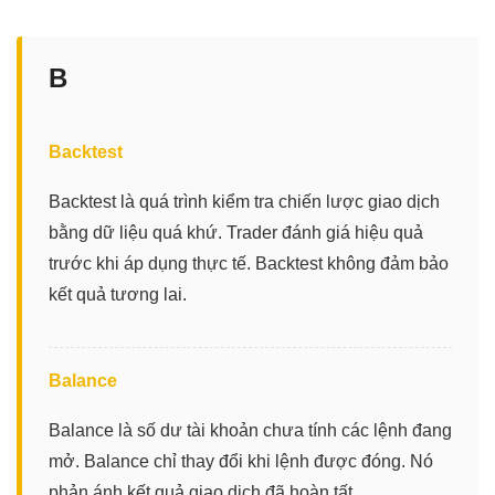
B
Backtest
Backtest là quá trình kiểm tra chiến lược giao dịch
bằng dữ liệu quá khứ. Trader đánh giá hiệu quả
trước khi áp dụng thực tế. Backtest không đảm bảo
kết quả tương lai.
Balance
Balance là số dư tài khoản chưa tính các lệnh đang
mở. Balance chỉ thay đổi khi lệnh được đóng. Nó
phản ánh kết quả giao dịch đã hoàn tất.