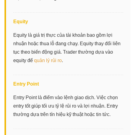
Equity
Equity là giá trị thực của tài khoản bao gồm lợi
nhuận hoặc thua lỗ đang chạy. Equity thay đổi liên
tục theo biến động giá. Trader thường dựa vào
equity để
quản lý rủi ro
.
Entry Point
Entry Point là điểm vào lệnh giao dịch. Việc chọn
entry tốt giúp tối ưu tỷ lệ rủi ro và lợi nhuận. Entry
thường dựa trên tín hiệu kỹ thuật hoặc tin tức.