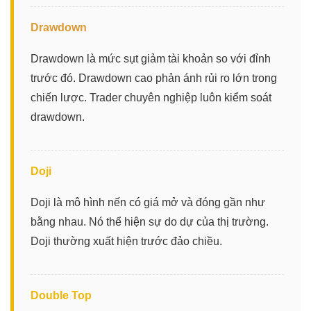
Drawdown
Drawdown là mức sụt giảm tài khoản so với đỉnh
trước đó. Drawdown cao phản ánh rủi ro lớn trong
chiến lược. Trader chuyên nghiệp luôn kiểm soát
drawdown.
Doji
Doji là mô hình nến có giá mở và đóng gần như
bằng nhau. Nó thể hiện sự do dự của thị trường.
Doji thường xuất hiện trước đảo chiều.
Double Top