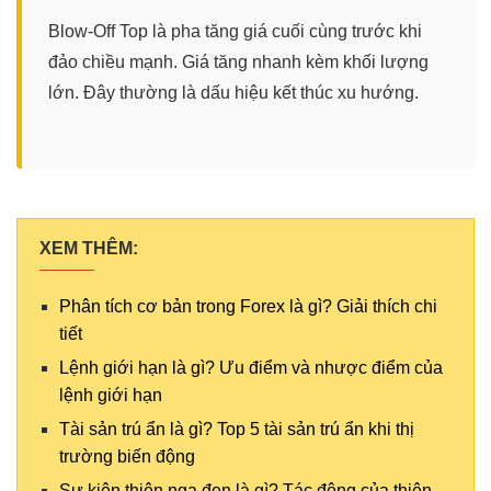
Blow-Off Top là pha tăng giá cuối cùng trước khi
đảo chiều mạnh. Giá tăng nhanh kèm khối lượng
lớn. Đây thường là dấu hiệu kết thúc xu hướng.
XEM THÊM:
Phân tích cơ bản trong Forex là gì? Giải thích chi
tiết
Lệnh giới hạn là gì? Ưu điểm và nhược điểm của
lệnh giới hạn
Tài sản trú ẩn là gì? Top 5 tài sản trú ẩn khi thị
trường biến động
Sự kiện thiên nga đen là gì? Tác động của thiên