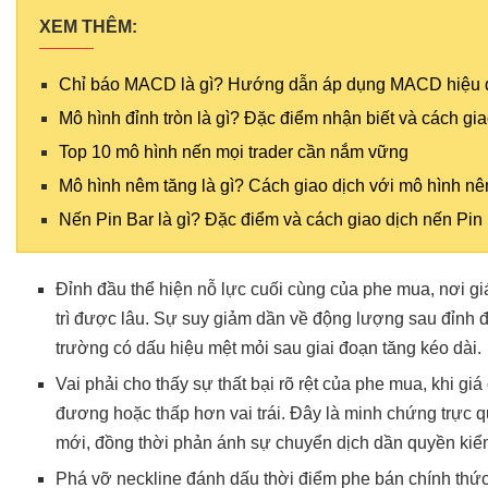
XEM THÊM:
Chỉ báo MACD là gì? Hướng dẫn áp dụng MACD hiệu 
Mô hình đỉnh tròn là gì? Đặc điểm nhận biết và cách gia
Top 10 mô hình nến mọi trader cần nắm vững
Mô hình nêm tăng là gì? Cách giao dịch với mô hình n
Nến Pin Bar là gì? Đặc điểm và cách giao dịch nến Pin
Đỉnh đầu thể hiện nỗ lực cuối cùng của phe mua, nơi 
trì được lâu. Sự suy giảm dần về động lượng sau đỉnh đ
trường có dấu hiệu mệt mỏi sau giai đoạn tăng kéo dài.
Vai phải cho thấy sự thất bại rõ rệt của phe mua, khi g
đương hoặc thấp hơn vai trái. Đây là minh chứng trực 
mới, đồng thời phản ánh sự chuyển dịch dần quyền kiể
Phá vỡ neckline đánh dấu thời điểm phe bán chính thứ