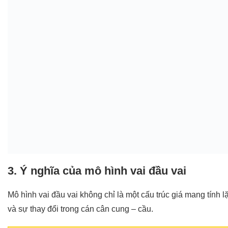
3. Ý nghĩa của mô hình vai đầu vai
Mô hình vai đầu vai không chỉ là một cấu trúc giá mang tính l
và sự thay đổi trong cán cân cung – cầu.