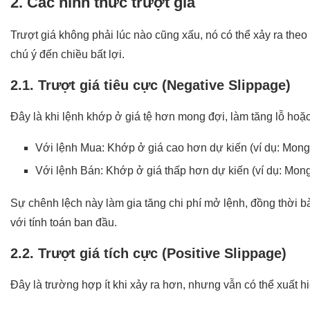
2. Các hình thức trượt giá
Trượt giá không phải lúc nào cũng xấu, nó có thể xảy ra theo
chú ý đến chiều bất lợi.
2.1. Trượt giá tiêu cực (Negative Slippage)
Đây là khi lệnh khớp ở giá tệ hơn mong đợi, làm tăng lỗ hoặc
Với lệnh Mua: Khớp ở giá cao hơn dự kiến (ví dụ: Mong
Với lệnh Bán: Khớp ở giá thấp hơn dự kiến (ví dụ: Mon
Sự chênh lệch này làm gia tăng chi phí mở lệnh, đồng thời 
với tính toán ban đầu.
2.2. Trượt giá tích cực (Positive Slippage)
Đây là trường hợp ít khi xảy ra hơn, nhưng vẫn có thể xuất h