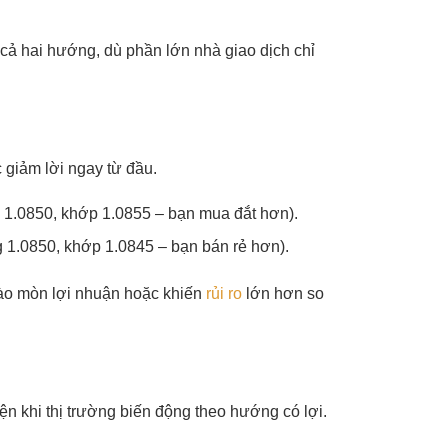
 cả hai hướng, dù phần lớn nhà giao dịch chỉ
 giảm lời ngay từ đầu.
 1.0850, khớp 1.0855 – bạn mua đắt hơn).
g 1.0850, khớp 1.0845 – bạn bán rẻ hơn).
bào mòn lợi nhuận hoặc khiến
rủi ro
lớn hơn so
iện khi thị trường biến động theo hướng có lợi.