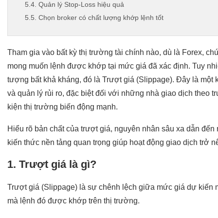
5.4. Quản lý Stop-Loss hiệu quả
5.5. Chọn broker có chất lượng khớp lệnh tốt
Kết luận
Tham gia vào bất kỳ thị trường tài chính nào, dù là Forex, c
mong muốn lệnh được khớp tại mức giá đã xác định. Tuy nhiên,
tượng bất khả kháng, đó là Trượt giá (Slippage). Đây là một
và quản lý rủi ro, đặc biệt đối với những nhà giao dịch theo 
kiện thị trường biến động mạnh.
Hiểu rõ bản chất của trượt giá, nguyên nhân sâu xa dẫn đến n
kiến thức nền tảng quan trọng giúp hoạt động giao dịch trở 
1. Trượt giá là gì?
Trượt giá (Slippage) là sự chênh lệch giữa mức giá dự kiến 
mà lệnh đó được khớp trên thị trường.