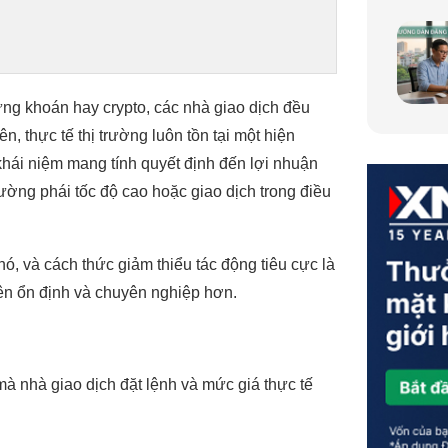
hứng khoán hay crypto, các nhà giao dịch đều
 thực tế thị trường luôn tồn tại một hiện
 khái niệm mang tính quyết định đến lợi nhuận
trường phái tốc độ cao hoặc giao dịch trong điều
ó, và cách thức giảm thiểu tác động tiêu cực là
nên ổn định và chuyên nghiệp hơn.
mà nhà giao dịch đặt lệnh và mức giá thực tế