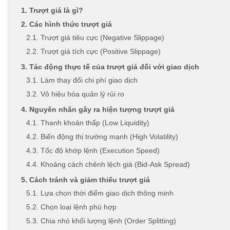
1. Trượt giá là gì?
2. Các hình thức trượt giá
2.1. Trượt giá tiêu cực (Negative Slippage)
2.2. Trượt giá tích cực (Positive Slippage)
3. Tác động thực tế của trượt giá đối với giao dịch
3.1. Làm thay đổi chi phí giao dịch
3.2. Vô hiệu hóa quản lý rủi ro
4. Nguyên nhân gây ra hiện tượng trượt giá
4.1. Thanh khoản thấp (Low Liquidity)
4.2. Biến động thị trường mạnh (High Volatility)
4.3. Tốc độ khớp lệnh (Execution Speed)
4.4. Khoảng cách chênh lệch giá (Bid-Ask Spread)
5. Cách tránh và giảm thiểu trượt giá
5.1. Lựa chọn thời điểm giao dịch thông minh
5.2. Chọn loại lệnh phù hợp
5.3. Chia nhỏ khối lượng lệnh (Order Splitting)