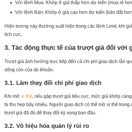
Với lệnh Mua: Khớp ở giá thấp hơn dự kiến (mua rẻ hơn
Với lệnh Bán: Khớp ở giá cao hơn dự kiến (bán đắt hơn
Hiện tượng này thường xuất hiện trong các lệnh Limit, khi gi
tích cực.
3. Tác động thực tế của trượt giá đối với 
Trượt giá ảnh hưởng trực tiếp đến cả chi phí giao dịch lẫn quả
sống còn của tài khoản.
3.1. Làm thay đổi chi phí giao dịch
Khi mở
vị thế
, nếu gặp trượt giá tiêu cực, mức giá khớp càng
bị thu hẹp bấy nhiêu. Người giao dịch có thể mở vị thế trong
trượt giá đã đủ để thay đổi kỳ vọng ban đầu.
3.2. Vô hiệu hóa quản lý rủi ro