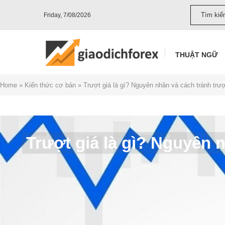
Friday, 7/08/2026
THUẬT NGỮ
Home
»
Kiến thức cơ bản
»
Trượt giá là gì? Nguyên nhân và cách tránh trượt
Trượt giá là gì? Nguyên n