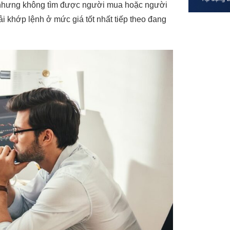
g nhưng không tìm được người mua hoặc người
i khớp lệnh ở mức giá tốt nhất tiếp theo đang