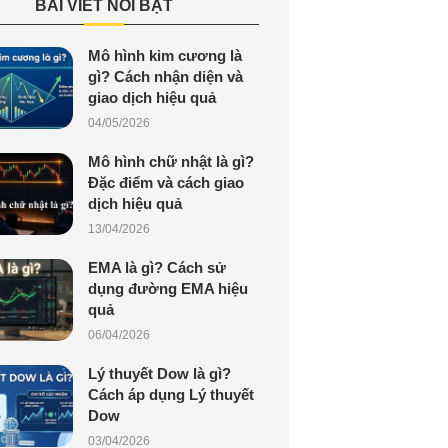
BÀI VIẾT NỔI BẬT
Mô hình kim cương là
gì? Cách nhận diện và
giao dịch hiệu quả
04/05/2026
Mô hình chữ nhật là gì?
Đặc điểm và cách giao
dịch hiệu quả
13/04/2026
EMA là gì? Cách sử
dụng đường EMA hiệu
quả
06/04/2026
Lý thuyết Dow là gì?
Cách áp dụng Lý thuyết
Dow
03/04/2026