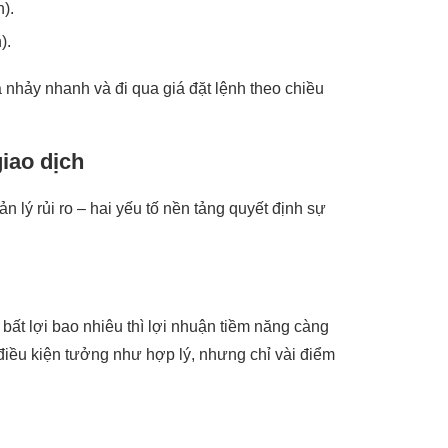
).
).
á nhảy nhanh và đi qua giá đặt lệnh theo chiều
giao dịch
n lý rủi ro – hai yếu tố nền tảng quyết định sự
 bất lợi bao nhiêu thì lợi nhuận tiềm năng càng
 điều kiện tưởng như hợp lý, nhưng chỉ vài điểm