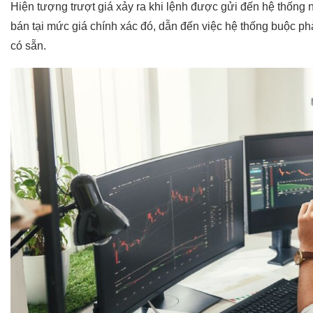
Hiện tượng trượt giá xảy ra khi lệnh được gửi đến hệ thốn
bán tại mức giá chính xác đó, dẫn đến việc hệ thống buộc phả
có sẵn.