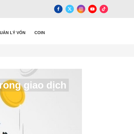
QUẢN LÝ VỐN
COIN
trong giao dịch