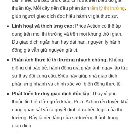
cần nhiều chỉ báo phức tạp, chỉ dựa trên biểu đồ giá
thuần túy. Mỗi cây nến đều phản ánh
tâm lý thị trường
,
giúp người giao dịch đọc hiểu hành vi giá thực sự.
Linh hoạt và thích ứng cao:
Price Action có thể áp
dụng trên mọi thị trường và trên mọi khung thời gian.
Dù giao dịch ngắn hạn hay dài hạn, nguyên lý hành
động giá vẫn giữ nguyên giá trị.
P
hản ánh thực tế thị trường nhanh chóng:
Không
giống chỉ báo trễ, hành động giá phản ánh ngay lập tức
sự thay đổi cung cầu. Điều này giúp nhà giao dịch
phản ứng nhanh và chính xác với biến động thực tế.
Phát triển tư duy giao dịch độc lập:
Thay vì phụ
thuộc tín hiệu từ người khác, Price Action rèn luyện khả
năng quan sát và ra quyết định dựa trên logic của thị
trường. Đây là nền tảng của sự trưởng thành trong
giao dịch.