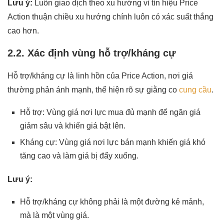
Lưu ý:
Luôn giao dịch theo xu hướng vì tín hiệu Price
Action thuận chiều xu hướng chính luôn có xác suất thắng
cao hơn.
2.2. Xác định vùng hỗ trợ/kháng cự
Hỗ trợ/kháng cự là linh hồn của Price Action, nơi giá
thường phản ánh mạnh, thể hiện rõ sự giằng co
cung cầu
.
Hỗ trợ: Vùng giá nơi lực mua đủ mạnh để ngăn giá
giảm sâu và khiến giá bật lên.
Kháng cự: Vùng giá nơi lực bán mạnh khiến giá khó
tăng cao và làm giá bị đẩy xuống.
Lưu ý:
Hỗ trợ/kháng cự không phải là một đường kẻ mảnh,
mà là một vùng giá.