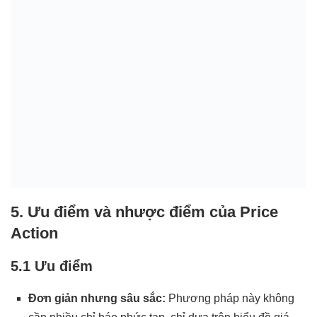
5. Ưu điểm và nhược điểm của Price
Action
5.1 Ưu điểm
Đơn giản nhưng sâu sắc:
Phương pháp này không