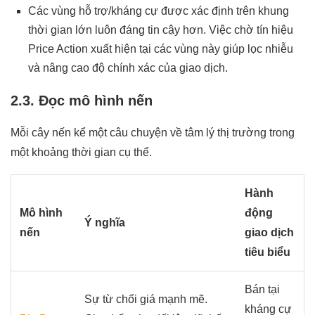
Các vùng hỗ trợ/kháng cự được xác định trên khung
thời gian lớn luôn đáng tin cậy hơn. Việc chờ tín hiệu
Price Action xuất hiện tại các vùng này giúp lọc nhiễu
và nâng cao độ chính xác của giao dịch.
2.3. Đọc mô hình nến
Mỗi cây nến kể một câu chuyện về tâm lý thị trường trong
một khoảng thời gian cụ thể.
Hành
Mô hình
động
Ý nghĩa
nến
giao dịch
tiêu biểu
Bán tại
Sự từ chối giá mạnh mẽ.
kháng cự