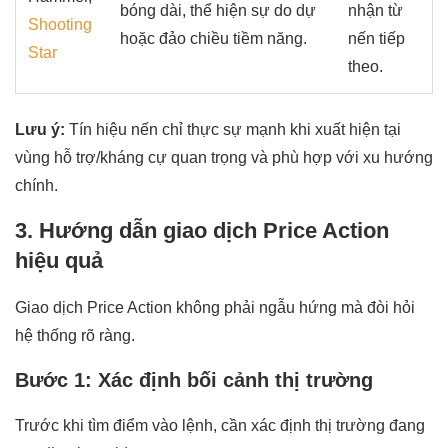
bóng dài, thể hiện sự do dự
nhận từ
Shooting
hoặc đảo chiều tiềm năng.
nến tiếp
Star
theo.
Lưu ý:
Tín hiệu nến chỉ thực sự mạnh khi xuất hiện tại
vùng hỗ trợ/kháng cự quan trọng và phù hợp với xu hướng
chính.
3. Hướng dẫn giao dịch Price Action
hiệu quả
Giao dịch Price Action không phải ngẫu hứng mà đòi hỏi
hệ thống rõ ràng.
Bước 1: Xác định bối cảnh thị trường
Trước khi tìm điểm vào lệnh, cần xác định thị trường đang