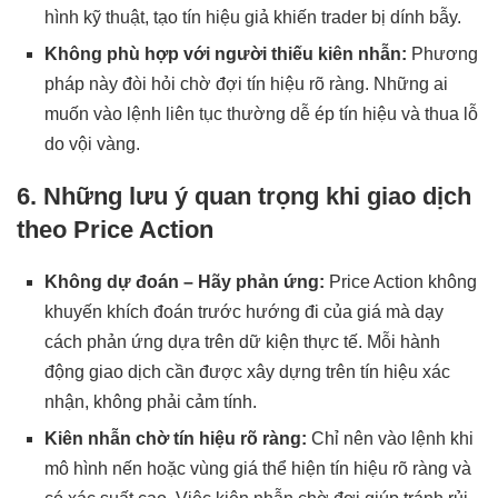
hình kỹ thuật, tạo tín hiệu giả khiến trader bị dính bẫy.
Không phù hợp với người thiếu kiên nhẫn:
Phương
pháp này đòi hỏi chờ đợi tín hiệu rõ ràng. Những ai
muốn vào lệnh liên tục thường dễ ép tín hiệu và thua lỗ
do vội vàng.
6. Những lưu ý quan trọng khi giao dịch
theo Price Action
Không dự đoán – Hãy phản ứng:
Price Action không
khuyến khích đoán trước hướng đi của giá mà dạy
cách phản ứng dựa trên dữ kiện thực tế. Mỗi hành
động giao dịch cần được xây dựng trên tín hiệu xác
nhận, không phải cảm tính.
Kiên nhẫn chờ tín hiệu rõ ràng:
Chỉ nên vào lệnh khi
mô hình nến hoặc vùng giá thể hiện tín hiệu rõ ràng và