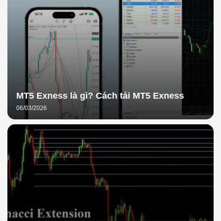
MT5 Exness là gì? Cách tải MT5 Exness
06/03/2026