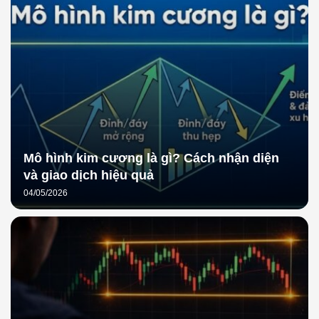
Mô hình kim cương là gì? Cách nhận diện
và giao dịch hiệu quả
04/05/2026