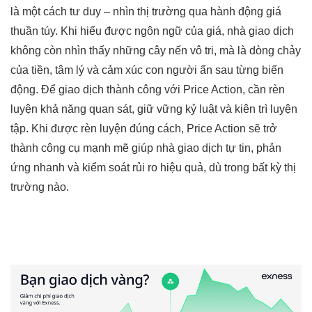
là một cách tư duy – nhìn thị trường qua hành động giá
thuần túy. Khi hiểu được ngôn ngữ của giá, nhà giao dịch
không còn nhìn thấy những cây nến vô tri, mà là dòng chảy
của tiền, tâm lý và cảm xúc con người ẩn sau từng biến
động. Để giao dịch thành công với Price Action, cần rèn
luyện khả năng quan sát, giữ vững kỷ luật và kiên trì luyện
tập. Khi được rèn luyện đúng cách, Price Action sẽ trở
thành công cụ mạnh mẽ giúp nhà giao dịch tự tin, phản
ứng nhanh và kiểm soát rủi ro hiệu quả, dù trong bất kỳ thị
trường nào.