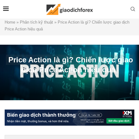
Home
»
Phân tích kỹ thuật
»
Price Action là gì? Chiến lược giao dịch
Price Action hiệu quả
Price Action là gì? Chiến lược giao
dịch Price Action hiệu quả