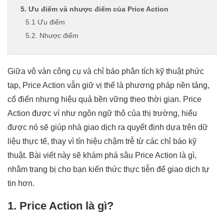
5. Ưu điểm và nhược điểm của Price Action
5.1 Ưu điểm
5.2. Nhược điểm
6. Những lưu ý quan trọng khi giao dịch theo Price
Action
Giữa vô vàn công cụ và chỉ báo phân tích kỹ thuật phức
Kết luận
tạp, Price Action vẫn giữ vị thế là phương pháp nền tảng,
cổ điển nhưng hiệu quả bền vững theo thời gian. Price
Action được ví như ngôn ngữ thô của thị trường, hiểu
được nó sẽ giúp nhà giao dịch ra quyết định dựa trên dữ
liệu thực tế, thay vì tín hiệu chậm trễ từ các chỉ báo kỹ
thuật. Bài viết này sẽ khám phá sâu Price Action là gì,
nhằm trang bị cho bạn kiến thức thực tiễn để giao dịch tự
tin hơn.
1.
Price Action là gì?