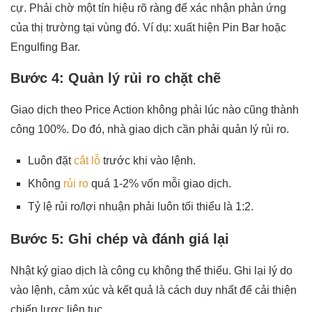
cự. Phải chờ một tín hiệu rõ ràng để xác nhận phản ứng
của thị trường tại vùng đó. Ví dụ: xuất hiện Pin Bar hoặc
Engulfing Bar.
Bước 4: Quản lý rủi ro chặt chẽ
Giao dịch theo Price Action không phải lúc nào cũng thành
công 100%. Do đó, nhà giao dịch cần phải quản lý rủi ro.
Luôn đặt
cắt lỗ
trước khi vào lệnh.
Không
rủi ro
quá 1-2% vốn mỗi giao dịch.
Tỷ lệ rủi ro/lợi nhuận phải luôn tối thiểu là 1:2.
Bước 5: Ghi chép và đánh giá lại
Nhật ký giao dịch là công cụ không thể thiếu. Ghi lại lý do
vào lệnh, cảm xúc và kết quả là cách duy nhất để cải thiện
chiến lược liên tục.