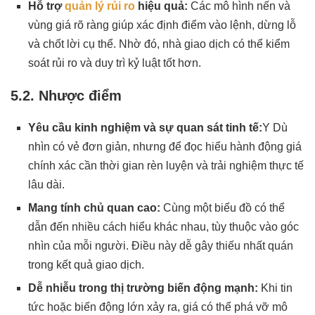
Hỗ trợ
quản lý rủi ro
hiệu quả:
Các mô hình nến và
vùng giá rõ ràng giúp xác định điểm vào lệnh, dừng lỗ
và chốt lời cụ thể. Nhờ đó, nhà giao dịch có thể kiểm
soát rủi ro và duy trì kỷ luật tốt hơn.
5.2. Nhược điểm
Yêu cầu kinh nghiệm và sự quan sát tinh tế:
Y Dù
nhìn có vẻ đơn giản, nhưng để đọc hiểu hành động giá
chính xác cần thời gian rèn luyện và trải nghiệm thực tế
lâu dài.
Mang tính chủ quan cao:
Cùng một biểu đồ có thể
dẫn đến nhiều cách hiểu khác nhau, tùy thuộc vào góc
nhìn của mỗi người. Điều này dễ gây thiếu nhất quán
trong kết quả giao dịch.
Dễ nhiễu trong thị trường biến động mạnh:
Khi tin
tức hoặc biến động lớn xảy ra, giá có thể phá vỡ mô