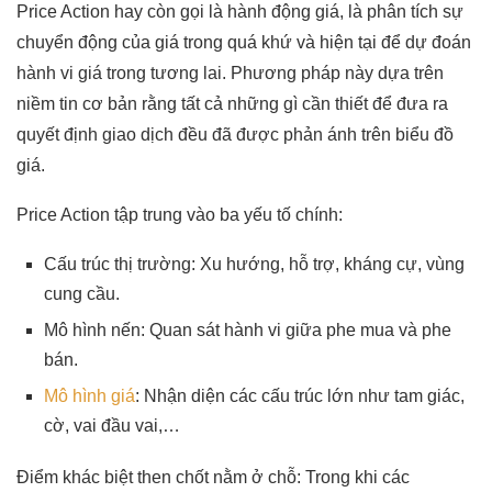
Price Action hay còn gọi là hành động giá, là phân tích sự
chuyển động của giá trong quá khứ và hiện tại để dự đoán
hành vi giá trong tương lai. Phương pháp này dựa trên
niềm tin cơ bản rằng tất cả những gì cần thiết để đưa ra
quyết định giao dịch đều đã được phản ánh trên biểu đồ
giá.
Price Action tập trung vào ba yếu tố chính:
Cấu trúc thị trường: Xu hướng, hỗ trợ, kháng cự, vùng
cung cầu.
Mô hình nến: Quan sát hành vi giữa phe mua và phe
bán.
Mô hình giá
: Nhận diện các cấu trúc lớn như tam giác,
cờ, vai đầu vai,…
Điểm khác biệt then chốt nằm ở chỗ: Trong khi các