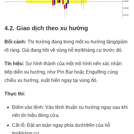
4.2. Giao dịch theo xu hướng
Bối cảnh:
Thị trường đang trong một xu hướng tăng/giảm
rõ ràng. Giá đang hồi về vùng hỗ trợ/kháng cự trước đó.
Tín hiệu:
Sự hình thành của một mô hình nến xác nhận
tiếp diễn xu hướng, như Pin Bar hoặc Engulfing cùng
chiều xu hướng, xuất hiện ngay tại vùng đó.
Thực thi:
Điểm vào lệnh: Vào lệnh thuận xu hướng ngay sau khi
nến tín hiệu đóng cửa.
Cắt lỗ: Đặt an toàn ngay phía dưới/trên của hỗ
trợ/kháng cự.