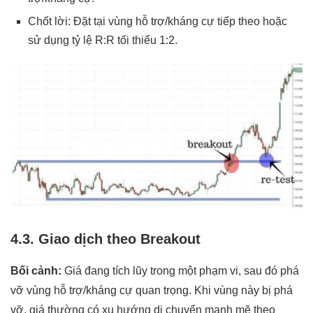
Chốt lời: Đặt tại vùng hỗ trợ/kháng cự tiếp theo hoặc
sử dụng tỷ lệ R:R tối thiểu 1:2.
4.3. Giao dịch theo Breakout
Bối cảnh:
Giá đang tích lũy trong một phạm vi, sau đó phá
vỡ vùng hỗ trợ/kháng cự quan trọng. Khi vùng này bị phá
vỡ, giá thường có xu hướng di chuyển mạnh mẽ theo