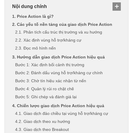
Nội dung chính
1. Price Action là gì?
2. Các yếu tố nền tảng của giao dịch Price Action
2.1. Phân tích cấu trúc thị trường và xu hướng
2.2. Xác định vùng hỗ trợ/kháng cự
2.3. Đọc mô hình nến
3. Hướng dẫn giao dịch Price Action hiệu quả
Bước 1: Xác định bối cảnh thị trường
Bước 2: Đánh dấu vùng hỗ trợ/kháng cự chính
Bước 3: Chờ tín hiệu xác nhận từ nến
Bước 4: Quản lý rủi ro chặt chẽ
Bước 5: Ghi chép và đánh giá lại
4. Chiến lược giao dịch Price Action hiệu quả
4.1. Giao dịch đảo chiều tại vùng hỗ trợ/kháng cự
4.2. Giao dịch theo xu hướng
4.3. Giao dịch theo Breakout