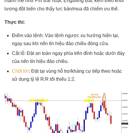
mạnh mẽ như Pin Bar hoặc Engulfing Bar, kèm theo khối
lượng đột biến cho thấy lực bán/mua đã chiếm ưu thế.
Thực thi:
Điểm vào lệnh: Vào lệnh ngược xu hướng hiện tại,
ngay sau khi nến tín hiệu đảo chiều đóng cửa.
Cắt lỗ: Đặt an toàn ngay phía trên đỉnh hoặc dưới đáy
của nến tín hiệu đảo chiều.
Chốt lời
: Đặt tại vùng hỗ trợ/kháng cự tiếp theo hoặc
sử dụng tỷ lệ R:R tối thiểu 1:2.