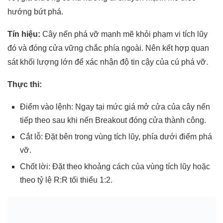
hướng bứt phá.
Tín hiệu:
Cây nến phá vỡ mạnh mẽ khỏi phạm vi tích lũy
đó và đóng cửa vững chắc phía ngoài. Nên kết hợp quan
sát khối lượng lớn để xác nhận độ tin cậy của cú phá vỡ.
Thực thi:
Điểm vào lệnh: Ngay tại mức giá mở cửa của cây nến
tiếp theo sau khi nến Breakout đóng cửa thành công.
Cắt lỗ: Đặt bên trong vùng tích lũy, phía dưới điểm phá
vỡ.
Chốt lời: Đặt theo khoảng cách của vùng tích lũy hoặc
theo tỷ lệ R:R tối thiểu 1:2.