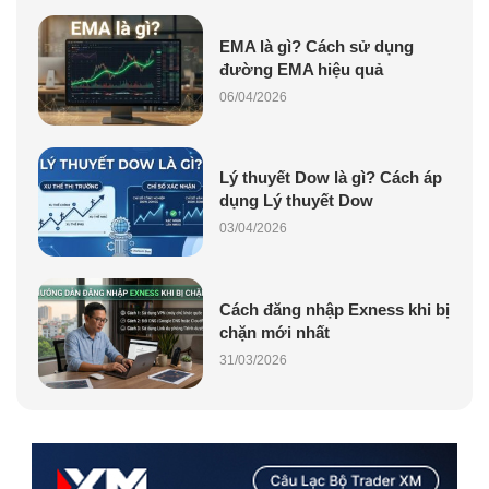
EMA là gì? Cách sử dụng
đường EMA hiệu quả
06/04/2026
Lý thuyết Dow là gì? Cách áp
dụng Lý thuyết Dow
03/04/2026
Cách đăng nhập Exness khi bị
chặn mới nhất
31/03/2026