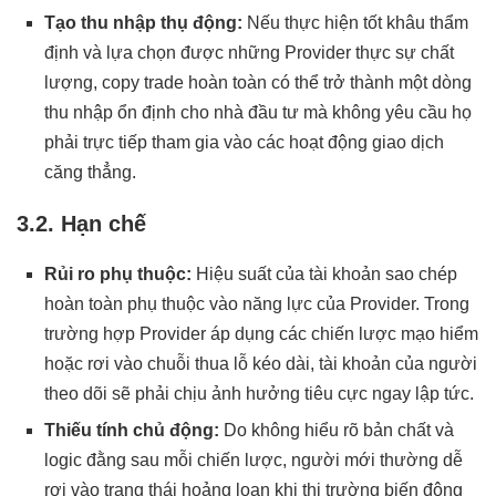
Tạo thu nhập thụ động:
Nếu thực hiện tốt khâu thẩm
định và lựa chọn được những Provider thực sự chất
lượng, copy trade hoàn toàn có thể trở thành một dòng
thu nhập ổn định cho nhà đầu tư mà không yêu cầu họ
phải trực tiếp tham gia vào các hoạt động giao dịch
căng thẳng.
3.2. Hạn chế
Rủi ro phụ thuộc:
Hiệu suất của tài khoản sao chép
hoàn toàn phụ thuộc vào năng lực của Provider. Trong
trường hợp Provider áp dụng các chiến lược mạo hiểm
hoặc rơi vào chuỗi thua lỗ kéo dài, tài khoản của người
theo dõi sẽ phải chịu ảnh hưởng tiêu cực ngay lập tức.
Thiếu tính chủ động:
Do không hiểu rõ bản chất và
logic đằng sau mỗi chiến lược, người mới thường dễ
rơi vào trạng thái hoảng loạn khi thị trường biến động