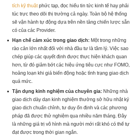
tích kỹ thuật
phức tạp, đọc hiểu tin tức kinh tế hay phải
túc trực theo dõi thị trường cả ngày. Toàn bộ hệ thống
sẽ vận hành tự động dựa trên nền tảng chiến lược sẵn
có của các Provider.
Hạn chế cảm xúc trong giao dịch:
Một trong những
rào cản lớn nhất đối với nhà đầu tư là tâm lý. Việc sao
chép giúp các quyết định được thực hiện khách quan
hơn, từ đó giảm bớt các hiệu ứng tiêu cực như FOMO,
hoảng loạn khi giá biến động hoặc tình trạng giao dịch
quá mức.
Tận dụng kinh nghiệm của chuyên gia:
Những nhà
giao dịch dày dạn kinh nghiệm thường sở hữu nhật ký
giao dịch chuẩn chỉnh, tư duy ổn định và các phương
pháp đã được thử nghiệm qua nhiều năm tháng. Đây
là những giá trị vô hình mà người mới rất khó có thể tự
đạt được trong thời gian ngắn.