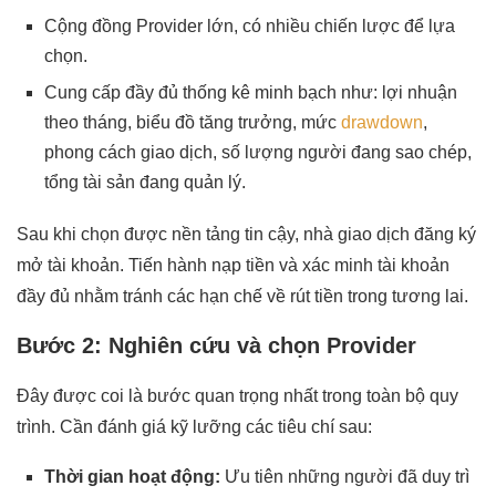
Cộng đồng Provider lớn, có nhiều chiến lược để lựa
chọn.
Cung cấp đầy đủ thống kê minh bạch như: lợi nhuận
theo tháng, biểu đồ tăng trưởng, mức
drawdown
,
phong cách giao dịch, số lượng người đang sao chép,
tổng tài sản đang quản lý.
Sau khi chọn được nền tảng tin cậy, nhà giao dịch đăng ký
mở tài khoản. Tiến hành nạp tiền và xác minh tài khoản
đầy đủ nhằm tránh các hạn chế về rút tiền trong tương lai.
Bước 2: Nghiên cứu và chọn Provider
Đây được coi là bước quan trọng nhất trong toàn bộ quy
trình. Cần đánh giá kỹ lưỡng các tiêu chí sau:
Thời gian hoạt động:
Ưu tiên những người đã duy trì