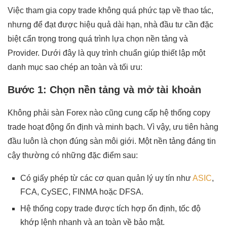
Việc tham gia copy trade không quá phức tạp về thao tác,
nhưng để đạt được hiệu quả dài hạn, nhà đầu tư cần đặc
biệt cẩn trọng trong quá trình lựa chọn nền tảng và
Provider. Dưới đây là quy trình chuẩn giúp thiết lập một
danh mục sao chép an toàn và tối ưu:
Bước 1: Chọn nền tảng và mở tài khoản
Không phải sàn Forex nào cũng cung cấp hệ thống copy
trade hoạt động ổn định và minh bạch. Vì vậy, ưu tiên hàng
đầu luôn là chọn đúng sàn môi giới. Một nền tảng đáng tin
cậy thường có những đặc điểm sau:
Có giấy phép từ các cơ quan quản lý uy tín như
ASIC
,
FCA, CySEC, FINMA hoặc DFSA.
Hệ thống copy trade được tích hợp ổn định, tốc độ
khớp lệnh nhanh và an toàn về bảo mật.