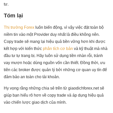
tư.
Tóm lại
Thị trường Forex
luôn biến động, vì vậy việc đặt toàn bộ
niềm tin vào một Provider duy nhất là điều không nên.
Copy trade sẽ mang lại hiệu quả bền vững hơn khi được
kết hợp với kiến thức
phân tích cơ bản
và kỹ thuật mà nhà
đầu tư tự trang bị. Hãy luôn sử dụng tiền nhàn rỗi, tránh
vay mượn hoặc dùng nguồn vốn cần thiết. Đồng thời, ưu
tiên các broker được quản lý bởi những cơ quan uy tín để
đảm bảo an toàn cho tài khoản.
Hy vọng rằng những chia sẻ trên từ giaodichforex.net sẽ
giúp bạn hiểu rõ hơn về copy trade và áp dụng hiệu quả
vào chiến lược giao dịch của mình.