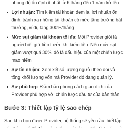
phong độ ổn định ít nhất từ 6 tháng đến 1 năm trở lên.
Lợi nhuận:
Tìm kiếm tài khoản đem lại lợi nhuận ổn
định, tránh xa những tài khoản có mức tăng trưởng bất
thường, ví dụ tăng 300%/tháng
Mức sụt giảm tài khoản tối đa:
Một Provider giỏi là
người biết giữ tiền trước khi kiếm tiền. Nếu mức sụt
giảm vượt quá 30%, đó là dấu hiệu của một chiến lược
mạo hiểm.
Sự tín nhiệm:
Xem xét số lượng người theo dõi và
tổng khối lượng vốn mà Provider đó đang quản lý.
Sự phù hợp:
Đảm bảo phong cách giao dịch của
Provider phù hợp với chiến lược đầu tư của bản thân.
Bước 3: Thiết lập tỷ lệ sao chép
Sau khi chọn được Provider, hệ thống sẽ yêu cầu thiết lập