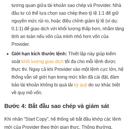
tương quan giữa tài khoản sao chép và Provider. Nhà
đầu tư có thể lựa chọn sao chép theo tỷ lệ 1:1 để giữ
nguyên mức rủi ro, hoặc điều chỉnh giảm tỷ lệ (ví dụ:
0.1:1) để giao dịch với khối lượng thấp hơn, nhằm tăng
tính an toàn nếu vốn của mình nhỏ hơn vốn của
Provider.
Giới hạn kích thước lệnh:
Thiết lập này giúp kiểm
soát
khối lượng giao dịch
tối đa cho mỗi lệnh được
thực thi. Ngay cả khi Provider vào một lệnh cực lớn, hệ
thống vẫn sẽ giới hạn trong mức trần đã cài đặt, đảm
bảo tài khoản không bị quá tải
ký quỹ
do sự khác biệt
về quy mô vốn.
Bước 4: Bắt đầu sao chép và giám sát
Khi nhấn “Start Copy”, hệ thống sẽ bắt đầu khớp các lệnh
mới của Provider theo thời gian thực. Thông thường,