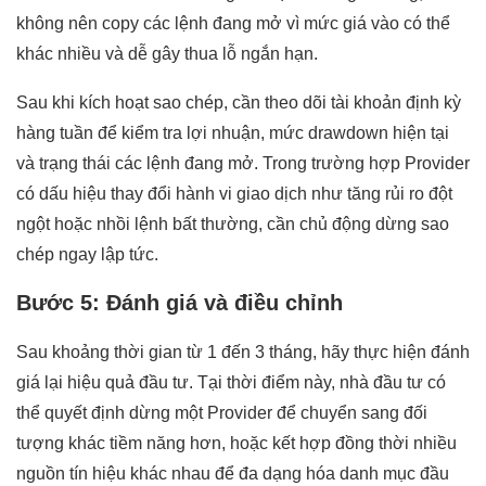
không nên copy các lệnh đang mở vì mức giá vào có thể
khác nhiều và dễ gây thua lỗ ngắn hạn.
Sau khi kích hoạt sao chép, cần theo dõi tài khoản định kỳ
hàng tuần để kiểm tra lợi nhuận, mức drawdown hiện tại
và trạng thái các lệnh đang mở. Trong trường hợp Provider
có dấu hiệu thay đổi hành vi giao dịch như tăng rủi ro đột
ngột hoặc nhồi lệnh bất thường, cần chủ động dừng sao
chép ngay lập tức.
Bước 5: Đánh giá và điều chỉnh
Sau khoảng thời gian từ 1 đến 3 tháng, hãy thực hiện đánh
giá lại hiệu quả đầu tư. Tại thời điểm này, nhà đầu tư có
thể quyết định dừng một Provider để chuyển sang đối
tượng khác tiềm năng hơn, hoặc kết hợp đồng thời nhiều
nguồn tín hiệu khác nhau để đa dạng hóa danh mục đầu