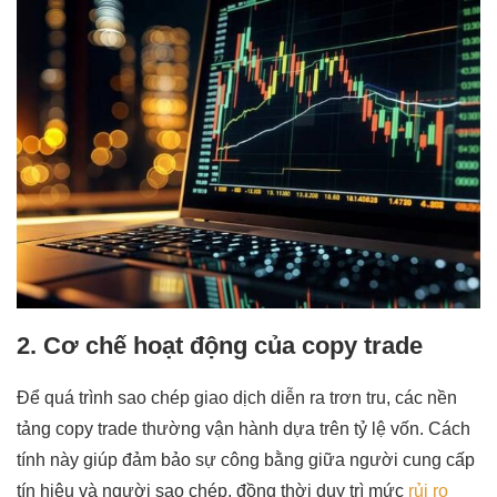
2. Cơ chế hoạt động của copy trade
Để quá trình sao chép giao dịch diễn ra trơn tru, các nền
tảng copy trade thường vận hành dựa trên tỷ lệ vốn. Cách
tính này giúp đảm bảo sự công bằng giữa người cung cấp
tín hiệu và người sao chép, đồng thời duy trì mức
rủi ro