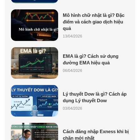
Mô hình chữ nhật là gì? Đặc
điểm và cách giao dịch hiệu
quả
13/04/2026
EMA là gì? Cách sử dụng
đường EMA hiệu quả
06/04/2026
Lý thuyết Dow là gì? Cách áp
dụng Lý thuyết Dow
03/04/2026
Cách đăng nhập Exness khi bị
chặn mới nhất