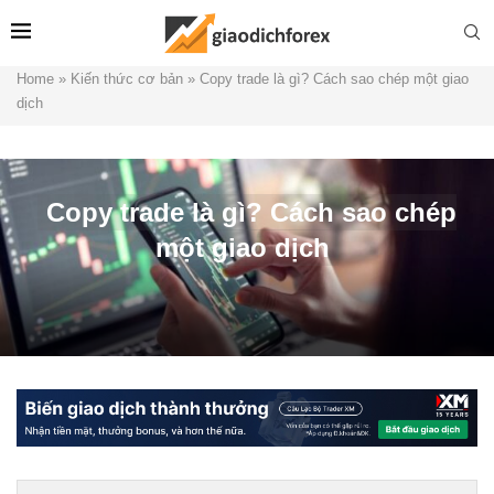
Home
»
Kiến thức cơ bản
»
Copy trade là gì? Cách sao chép một giao
dịch
Copy trade là gì? Cách sao chép
một giao dịch