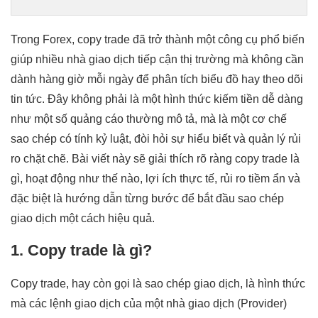
Trong Forex, copy trade đã trở thành một công cụ phổ biến
giúp nhiều nhà giao dịch tiếp cận thị trường mà không cần
dành hàng giờ mỗi ngày để phân tích biểu đồ hay theo dõi
tin tức. Đây không phải là một hình thức kiếm tiền dễ dàng
như một số quảng cáo thường mô tả, mà là một cơ chế
sao chép có tính kỷ luật, đòi hỏi sự hiểu biết và quản lý rủi
ro chặt chẽ. Bài viết này sẽ giải thích rõ ràng copy trade là
gì, hoạt động như thế nào, lợi ích thực tế, rủi ro tiềm ẩn và
đặc biệt là hướng dẫn từng bước để bắt đầu sao chép
giao dịch một cách hiệu quả.
1. Copy trade là gì?
Copy trade, hay còn gọi là sao chép giao dịch, là hình thức
mà các lệnh giao dịch của một nhà giao dịch (Provider)