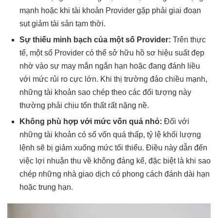
mạnh hoặc khi tài khoản Provider gặp phải giai đoạn
sụt giảm tài sản tạm thời.
Sự thiếu minh bạch của một số Provider:
Trên thực
tế, một số Provider có thể sở hữu hồ sơ hiệu suất đẹp
nhờ vào sự may mắn ngắn hạn hoặc đang đánh liều
với mức rủi ro cực lớn. Khi thị trường đảo chiều mạnh,
những tài khoản sao chép theo các đối tượng này
thường phải chịu tổn thất rất nặng nề.
Không phù hợp với mức vốn quá nhỏ:
Đối với
những tài khoản có số vốn quá thấp, tỷ lệ khối lượng
lệnh sẽ bị giảm xuống mức tối thiểu. Điều này dẫn đến
việc lợi nhuận thu về không đáng kể, đặc biệt là khi sao
chép những nhà giao dịch có phong cách đánh dài hạn
hoặc trung hạn.