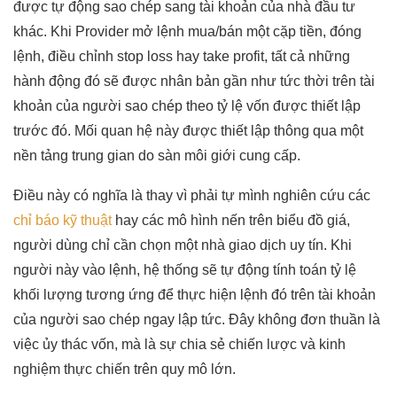
được tự động sao chép sang tài khoản của nhà đầu tư
khác. Khi Provider mở lệnh mua/bán một cặp tiền, đóng
lệnh, điều chỉnh stop loss hay take profit, tất cả những
hành động đó sẽ được nhân bản gần như tức thời trên tài
khoản của người sao chép theo tỷ lệ vốn được thiết lập
trước đó. Mối quan hệ này được thiết lập thông qua một
nền tảng trung gian do sàn môi giới cung cấp.
Điều này có nghĩa là thay vì phải tự mình nghiên cứu các
chỉ báo kỹ thuật
hay các mô hình nến trên biểu đồ giá,
người dùng chỉ cần chọn một nhà giao dịch uy tín. Khi
người này vào lệnh, hệ thống sẽ tự động tính toán tỷ lệ
khối lượng tương ứng để thực hiện lệnh đó trên tài khoản
của người sao chép ngay lập tức. Đây không đơn thuần là
việc ủy thác vốn, mà là sự chia sẻ chiến lược và kinh
nghiệm thực chiến trên quy mô lớn.