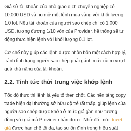
Giả sử tài khoản của nhà giao dịch chuyên nghiệp có
10.000 USD và họ mở một lệnh mua vàng với khối lượng
1.0 lot. Nếu tài khoản của người sao chép chỉ có 1.000
USD, tương đương 1/10 vốn của Provider, hệ thống sẽ tự
động thực hiện lệnh với khối lượng 0.1 lot.
Cơ chế này giúp các lệnh được nhân bản một cách hợp lý,
tránh tình trạng người sao chép phải gánh mức rủi ro vượt
quá khả năng của tài khoản.
2.2. Tính tức thời trong việc khớp lệnh
Tốc độ thực thi lệnh là yếu tố then chốt. Các nền tảng copy
trade hiện đại thường sở hữu độ trễ rất thấp, giúp lệnh của
người sao chép được khớp ở mức giá gần như tương
đồng với giá mà Provider nhận được. Nhờ đó, mức
trượt
giá
được hạn chế tối đa, tạo sự ổn định trong hiệu suất