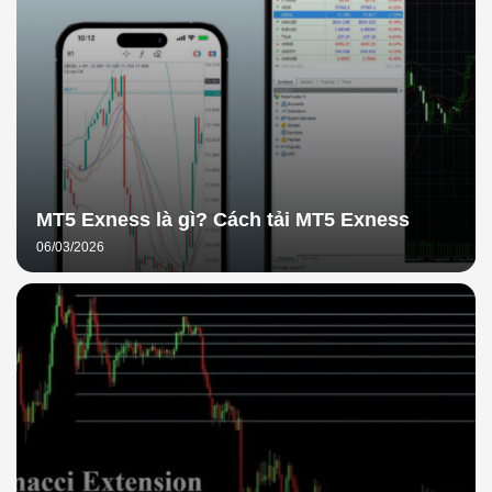
MT5 Exness là gì? Cách tải MT5 Exness
06/03/2026