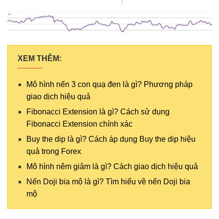
XEM THÊM:
Mô hình nến 3 con quạ đen là gì? Phương pháp
giao dịch hiệu quả
Fibonacci Extension là gì? Cách sử dụng
Fibonacci Extension chính xác
Buy the dip là gì? Cách áp dụng Buy the dip hiệu
quả trong Forex
Mô hình nêm giảm là gì? Cách giao dịch hiệu quả
Nến Doji bia mộ là gì? Tìm hiểu về nến Doji bia
mộ