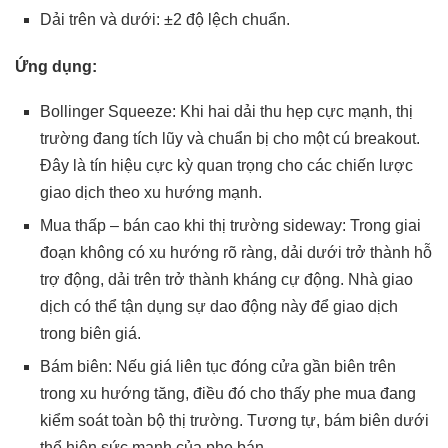
Dải trên và dưới: ±2 độ lệch chuẩn.
Ứng dụng:
Bollinger Squeeze: Khi hai dải thu hẹp cực mạnh, thị
trường đang tích lũy và chuẩn bị cho một cú breakout.
Đây là tín hiệu cực kỳ quan trọng cho các chiến lược
giao dịch theo xu hướng mạnh.
Mua thấp – bán cao khi thị trường sideway: Trong giai
đoạn không có xu hướng rõ ràng, dải dưới trở thành hỗ
trợ động, dải trên trở thành kháng cự động. Nhà giao
dịch có thể tận dụng sự dao động này để giao dịch
trong biên giá.
Bám biên: Nếu giá liên tục đóng cửa gần biên trên
trong xu hướng tăng, điều đó cho thấy phe mua đang
kiểm soát toàn bộ thị trường. Tương tự, bám biên dưới
thể hiện sức mạnh của phe bán.