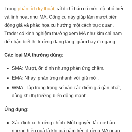
Trong
phân tích kỹ thuật
, rất ít chỉ báo có mức độ phổ biến
và linh hoạt như MA. Công cụ này giúp làm mượt biến
động giá và phác họa xu hướng một cách trực quan.
Trader có kinh nghiệm thường xem MA như kim chỉ nam
để nhận biết thị trường đang tăng, giảm hay đi ngang.
Các loại MA thường dùng:
SMA: Mượt, ổn định nhưng phản ứng chậm.
EMA: Nhạy, phản ứng nhanh với giá mới.
WMA: Tập trung trọng số vào các điểm giá gần nhất,
dùng khi thị trường biến động mạnh.
Ứng dụng:
Xác định xu hướng chính: Một nguyên tắc cơ bản
nhưng hiệu quả là khi giá nằm trên đường MA quan