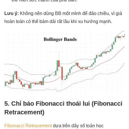
Lưu ý:
Không nên dùng BB một mình để đảo chiều, vì giá
hoàn toàn có thể bám dải rất lâu khi xu hướng mạnh.
5. Chỉ báo Fibonacci thoái lui (Fibonacci
Retracement)
Fibonacci Retracement
dựa trên dãy số toán học