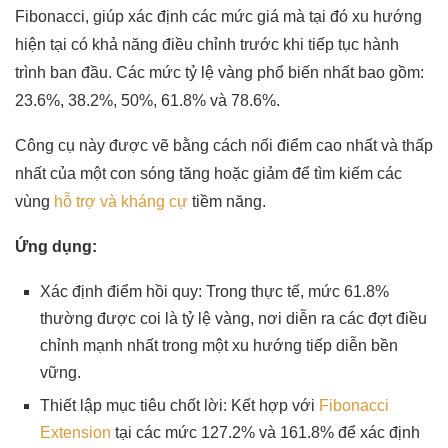
Fibonacci, giúp xác định các mức giá mà tại đó xu hướng
hiện tại có khả năng điều chỉnh trước khi tiếp tục hành
trình ban đầu. Các mức tỷ lệ vàng phổ biến nhất bao gồm:
23.6%, 38.2%, 50%, 61.8% và 78.6%.
Công cụ này được vẽ bằng cách nối điểm cao nhất và thấp
nhất của một con sóng tăng hoặc giảm để tìm kiếm các
vùng
hỗ trợ và kháng cự
tiềm năng.
Ứng dụng:
Xác định điểm hồi quy: Trong thực tế, mức 61.8%
thường được coi là tỷ lệ vàng, nơi diễn ra các đợt điều
chỉnh mạnh nhất trong một xu hướng tiếp diễn bền
vững.
Thiết lập mục tiêu chốt lời: Kết hợp với
Fibonacci
Extension
tại các mức 127.2% và 161.8% để xác định