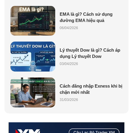
EMA là gì? Cách sử dụng
đường EMA hiệu quả
06/04/2026
Lý thuyết Dow là gì? Cách áp
dụng Lý thuyết Dow
03/04/2026
Cách đăng nhập Exness khi bị
chặn mới nhất
31/03/2026