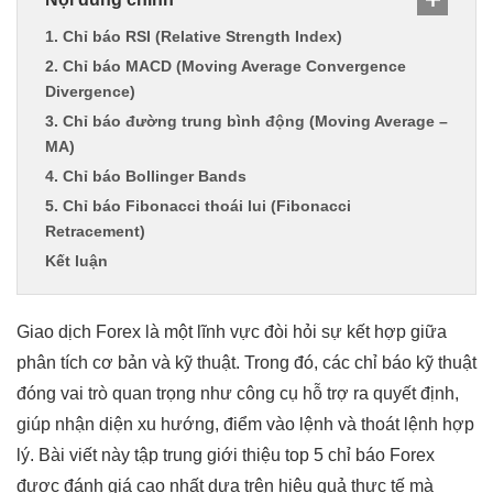
1. Chỉ báo RSI (Relative Strength Index)
2. Chỉ báo MACD (Moving Average Convergence
Divergence)
3. Chỉ báo đường trung bình động (Moving Average –
MA)
4. Chỉ báo Bollinger Bands
5. Chỉ báo Fibonacci thoái lui (Fibonacci
Retracement)
Kết luận
Giao dịch Forex là một lĩnh vực đòi hỏi sự kết hợp giữa
phân tích cơ bản và kỹ thuật. Trong đó, các chỉ báo kỹ thuật
đóng vai trò quan trọng như công cụ hỗ trợ ra quyết định,
giúp nhận diện xu hướng, điểm vào lệnh và thoát lệnh hợp
lý. Bài viết này tập trung giới thiệu top 5 chỉ báo Forex
được đánh giá cao nhất dựa trên hiệu quả thực tế mà