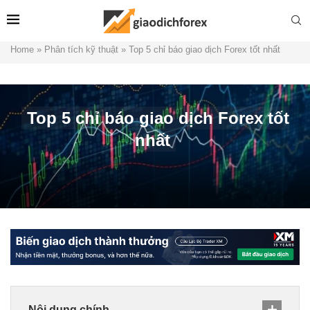
Home
»
Phân tích kỹ thuật
»
Top 5 chỉ báo giao dịch Forex tốt nhất
Top 5 chỉ báo giao dịch Forex tốt
nhất
Nội dung chính