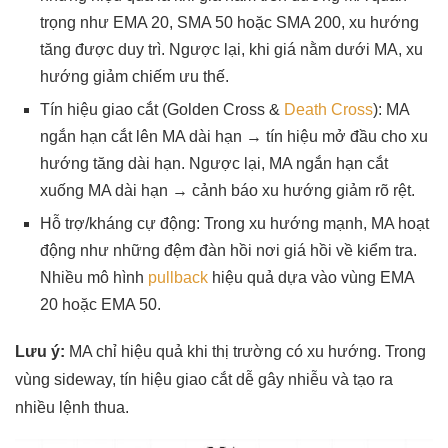
trọng như EMA 20, SMA 50 hoặc SMA 200, xu hướng
tăng được duy trì. Ngược lại, khi giá nằm dưới MA, xu
hướng giảm chiếm ưu thế.
Tín hiệu giao cắt (Golden Cross &
Death Cross
): MA
ngắn hạn cắt lên MA dài hạn → tín hiệu mở đầu cho xu
hướng tăng dài hạn. Ngược lại, MA ngắn hạn cắt
xuống MA dài hạn → cảnh báo xu hướng giảm rõ rệt.
Hỗ trợ/kháng cự động: Trong xu hướng mạnh, MA hoạt
động như những đệm đàn hồi nơi giá hồi về kiểm tra.
Nhiều mô hình
pullback
hiệu quả dựa vào vùng EMA
20 hoặc EMA 50.
Lưu ý:
MA chỉ hiệu quả khi thị trường có xu hướng. Trong
vùng sideway, tín hiệu giao cắt dễ gây nhiễu và tạo ra
nhiều lệnh thua.