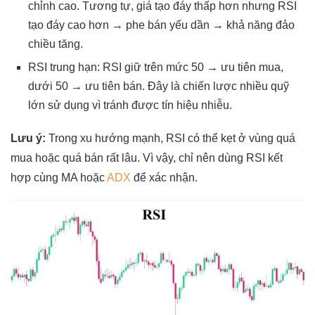
chỉnh cao. Tương tự, giá tạo đáy thấp hơn nhưng RSI
tạo đáy cao hơn → phe bán yếu dần → khả năng đảo
chiều tăng.
RSI trung hạn: RSI giữ trên mức 50 → ưu tiên mua,
dưới 50 → ưu tiên bán. Đây là chiến lược nhiều quỹ
lớn sử dụng vì tránh được tín hiệu nhiễu.
Lưu ý:
Trong xu hướng mạnh, RSI có thể kẹt ở vùng quá
mua hoặc quá bán rất lâu. Vì vậy, chỉ nên dùng RSI kết
hợp cùng MA hoặc
ADX
để xác nhận.