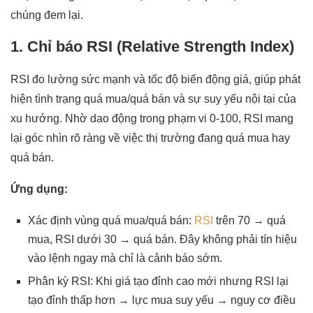
chúng đem lại.
1. Chỉ báo RSI (Relative Strength Index)
RSI đo lường sức mạnh và tốc độ biến động giá, giúp phát
hiện tình trạng quá mua/quá bán và sự suy yếu nội tại của
xu hướng. Nhờ dao động trong phạm vi 0-100, RSI mang
lại góc nhìn rõ ràng về việc thị trường đang quá mua hay
quá bán.
Ứng dụng:
Xác định vùng quá mua/quá bán:
RSI
trên 70 → quá
mua, RSI dưới 30 → quá bán. Đây không phải tín hiệu
vào lệnh ngay mà chỉ là cảnh báo sớm.
Phân kỳ RSI: Khi giá tạo đỉnh cao mới nhưng RSI lại
tạo đỉnh thấp hơn → lực mua suy yếu → nguy cơ điều