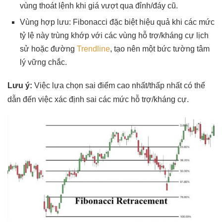
vùng thoát lệnh khi giá vượt qua đỉnh/đáy cũ.
Vùng hợp lưu: Fibonacci đặc biệt hiệu quả khi các mức
tỷ lệ này trùng khớp với các vùng hỗ trợ/kháng cự lịch
sử hoặc đường
Trendline
, tạo nên một bức tường tâm
lý vững chắc.
Lưu ý:
Việc lựa chọn sai điểm cao nhất/thấp nhất có thể
dẫn đến việc xác định sai các mức hỗ trợ/kháng cự.