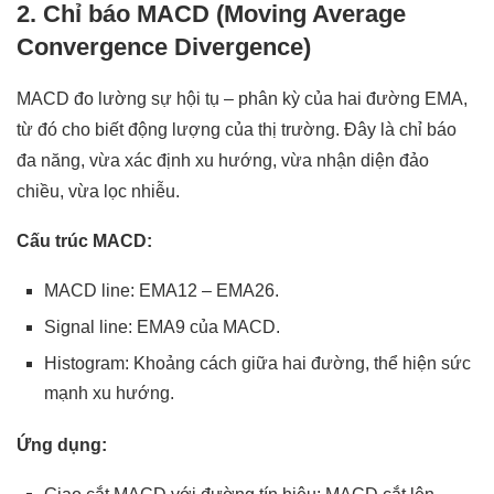
2. Chỉ báo MACD (Moving Average
Convergence Divergence)
MACD đo lường sự hội tụ – phân kỳ của hai đường EMA,
từ đó cho biết động lượng của thị trường. Đây là chỉ báo
đa năng, vừa xác định xu hướng, vừa nhận diện đảo
chiều, vừa lọc nhiễu.
Cấu trúc MACD:
MACD line: EMA12 – EMA26.
Signal line: EMA9 của MACD.
Histogram: Khoảng cách giữa hai đường, thể hiện sức
mạnh xu hướng.
Ứng dụng: