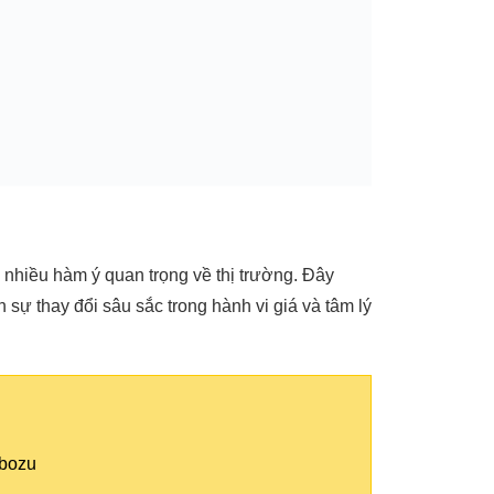
hiều hàm ý quan trọng về thị trường. Đây
h sự thay đổi sâu sắc trong hành vi giá và tâm lý
ubozu