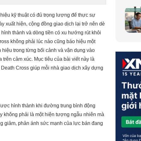
 hiệu kỹ thuật có đủ trọng lượng để thực sự
y xuất hiện, cộng đồng giao dịch lại trở nên dè
hình thành và dòng tiền có xu hướng rút khỏi
Cross không phải lúc nào cũng báo hiệu một
ín hiệu trong từng bối cảnh và vận dụng vào
 trên cảm xúc. Mục tiêu của bài viết này là
ề Death Cross giúp mỗi nhà giao dịch xây dựng
 được hình thành khi đường trung bình động
y không phải là một hiện tượng ngẫu nhiên mà
g giảm, phản ánh sức mạnh của lực bán đang