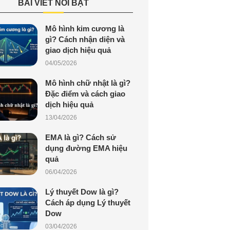
BÀI VIẾT NỔI BẬT
Mô hình kim cương là
gì? Cách nhận diện và
giao dịch hiệu quả
04/05/2026
Mô hình chữ nhật là gì?
Đặc điểm và cách giao
dịch hiệu quả
13/04/2026
EMA là gì? Cách sử
dụng đường EMA hiệu
quả
06/04/2026
Lý thuyết Dow là gì?
Cách áp dụng Lý thuyết
Dow
03/04/2026