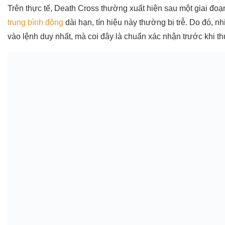
Trên thực tế, Death Cross thường xuất hiện sau một giai đoạ
trung bình động
dài hạn, tín hiệu này thường bị trễ. Do đó, 
vào lệnh duy nhất, mà coi đây là chuẩn xác nhận trước khi th