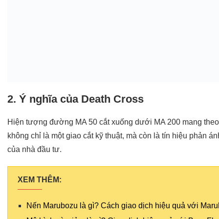
2. Ý nghĩa của Death Cross
Hiện tượng đường MA 50 cắt xuống dưới MA 200 mang theo n
không chỉ là một giao cắt kỹ thuật, mà còn là tín hiệu phản án
của nhà đầu tư.
XEM THÊM:
Nến Marubozu là gì? Cách giao dịch hiệu quả với Mar