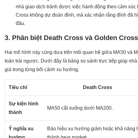
nhà giao dịch tránh được việc hành động theo cảm xúc 
Cross không dự đoán đỉnh, mà xác nhận rằng đỉnh đã h
đầu.
3. Phân biệt Death Cross và Golden Cross
Hai mô hình này cùng dựa trên mối quan hệ giữa MA50 và M
toàn trái ngược. Dưới đây là bảng so sánh trực tiếp giúp nhà
giá trong từng bối cảnh xu hướng.
Tiêu chí
Death Cross
Sự kiện hình
MA50 cắt xuống dưới MA200.
thành
Ý nghĩa xu
Báo hiệu xu hướng giảm hoặc khả năng 
hướng
thành bear market.