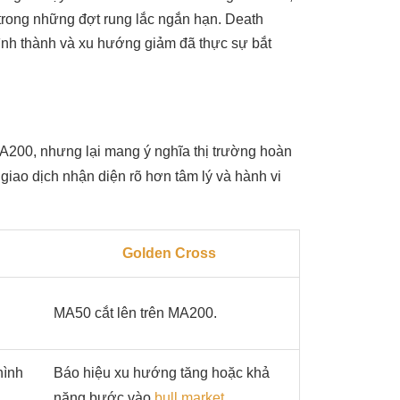
trong những đợt rung lắc ngắn hạn. Death
ình thành và xu hướng giảm đã thực sự bắt
A200, nhưng lại mang ý nghĩa thị trường hoàn
 giao dịch nhận diện rõ hơn tâm lý và hành vi
Golden Cross
MA50 cắt lên trên MA200.
hình
Báo hiệu xu hướng tăng hoặc khả
năng bước vào
bull market
.