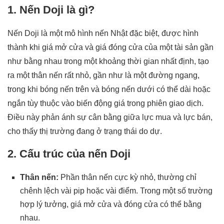
1. Nến Doji là gì?
Nến Doji là một mô hình nến Nhật đặc biệt, được hình
thành khi giá mở cửa và giá đóng cửa của một tài sản gần
như bằng nhau trong một khoảng thời gian nhất định, tạo
ra một thân nến rất nhỏ, gần như là một đường ngang,
trong khi bóng nến trên và bóng nến dưới có thể dài hoặc
ngắn tùy thuộc vào biến động giá trong phiên giao dịch.
Điều này phản ánh sự cân bằng giữa lực mua và lực bán,
cho thấy thị trường đang ở trạng thái do dự.
2. Cấu trúc của nến Doji
Thân nến:
Phần thân nến cực kỳ nhỏ, thường chỉ
chênh lệch vài pip hoặc vài điểm. Trong một số trường
hợp lý tưởng, giá mở cửa và đóng cửa có thể bằng
nhau.