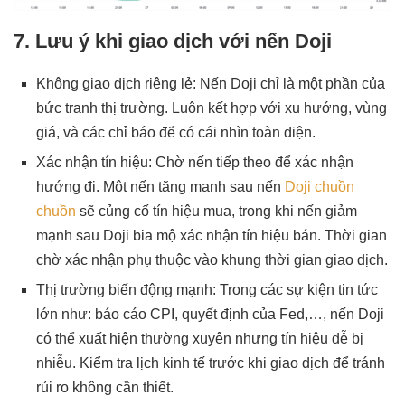
7. Lưu ý khi giao dịch với nến Doji
Không giao dịch riêng lẻ: Nến Doji chỉ là một phần của
bức tranh thị trường. Luôn kết hợp với xu hướng, vùng
giá, và các chỉ báo để có cái nhìn toàn diện.
Xác nhận tín hiệu: Chờ nến tiếp theo để xác nhận
hướng đi. Một nến tăng mạnh sau nến
Doji chuồn
chuồn
sẽ củng cố tín hiệu mua, trong khi nến giảm
mạnh sau Doji bia mộ xác nhận tín hiệu bán. Thời gian
chờ xác nhận phụ thuộc vào khung thời gian giao dịch.
Thị trường biến động mạnh: Trong các sự kiện tin tức
lớn như: báo cáo CPI, quyết định của Fed,…, nến Doji
có thể xuất hiện thường xuyên nhưng tín hiệu dễ bị
nhiễu. Kiểm tra lịch kinh tế trước khi giao dịch để tránh
rủi ro không cần thiết.