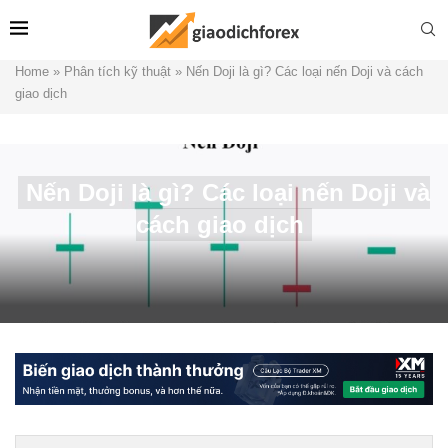
Home
»
Phân tích kỹ thuật
»
Nến Doji là gì? Các loại nến Doji và cách
giao dịch
Nến Doji là gì? Các loại nến Doji và
cách giao dịch