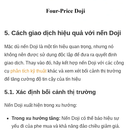
5. Cách giao dịch hiệu quả với nến Doji
Mặc dù nến Doji là một tín hiệu quan trọng, nhưng nó
không nên được sử dụng độc lập để đưa ra quyết định
giao dịch. Thay vào đó, hãy kết hợp nến Doji với các công
cụ
phân tích kỹ thuật
khác và xem xét bối cảnh thị trường
để tăng cường độ tin cậy của tín hiệu
5.1. Xác định bối cảnh thị trường
Nến Doji xuất hiện trong xu hướng:
Trong xu hướng tăng:
Nến Doji có thể báo hiệu sự
yếu đi của phe mua và khả năng đảo chiều giảm giá.