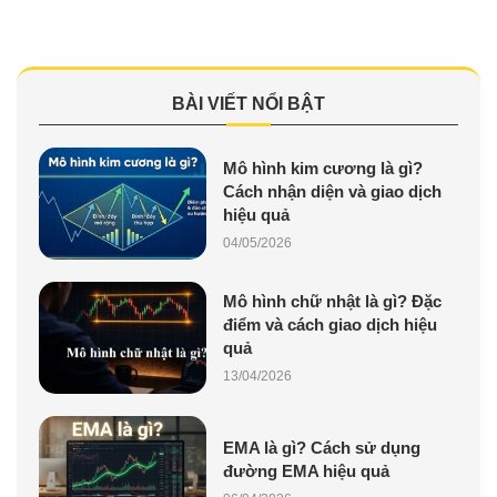
BÀI VIẾT NỔI BẬT
Mô hình kim cương là gì?
Cách nhận diện và giao dịch
hiệu quả
04/05/2026
Mô hình chữ nhật là gì? Đặc
điểm và cách giao dịch hiệu
quả
13/04/2026
EMA là gì? Cách sử dụng
đường EMA hiệu quả