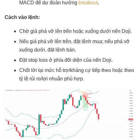
MACD để dự đoán hướng
breakout
.
Cách vào lệnh:
Chờ giá phá vỡ lên trên hoặc xuống dưới nến Doji.
Nếu giá phá vỡ lên trên, đặt lệnh mua; nếu phá vỡ
xuống dưới, đặt lệnh bán.
Đặt stop loss ở phía đối diện của nến Doji.
Chốt lời tại mức hỗ trợ/kháng cự tiếp theo hoặc theo
tỷ lệ rủi ro/lợi nhuận phù hợp.