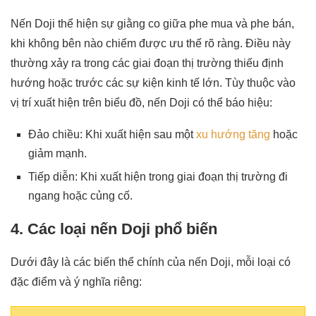
Nến Doji thể hiện sự giằng co giữa phe mua và phe bán,
khi không bên nào chiếm được ưu thế rõ ràng. Điều này
thường xảy ra trong các giai đoạn thị trường thiếu định
hướng hoặc trước các sự kiện kinh tế lớn. Tùy thuộc vào
vị trí xuất hiện trên biểu đồ, nến Doji có thể báo hiệu:
Đảo chiều: Khi xuất hiện sau một
xu hướng tăng
hoặc
giảm mạnh.
Tiếp diễn: Khi xuất hiện trong giai đoạn thị trường đi
ngang hoặc củng cố.
4. Các loại nến Doji phổ biến
Dưới đây là các biến thể chính của nến Doji, mỗi loại có
đặc điểm và ý nghĩa riêng: