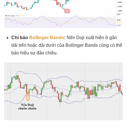
Chỉ báo
Bollinger Bands
:
Nến Doji xuất hiện ở gần
dải trên hoặc dải dưới của Bollinger Bands cũng có thể
báo hiệu sự đảo chiều.