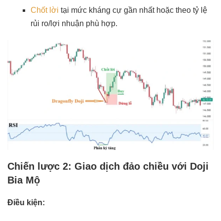
Chốt lời
tại mức kháng cự gần nhất hoặc theo tỷ lệ
rủi ro/lợi nhuận phù hợp.
Chiến lược 2: Giao dịch đảo chiều với Doji
Bia Mộ
Điều kiện: