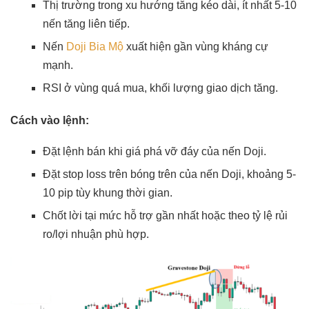
Thị trường trong xu hướng tăng kéo dài, ít nhất 5-10
nến tăng liên tiếp.
Nến
Doji Bia Mộ
xuất hiện gần vùng kháng cự
mạnh.
RSI ở vùng quá mua, khối lượng giao dịch tăng.
Cách vào lệnh:
Đặt lệnh bán khi giá phá vỡ đáy của nến Doji.
Đặt stop loss trên bóng trên của nến Doji, khoảng 5-
10 pip tùy khung thời gian.
Chốt lời tại mức hỗ trợ gần nhất hoặc theo tỷ lệ rủi
ro/lợi nhuận phù hợp.