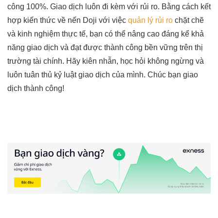
công 100%. Giao dịch luôn đi kèm với rủi ro. Bằng cách kết
hợp kiến thức về nến Doji với việc
quản lý rủi ro
chặt chẽ
và kinh nghiệm thực tế, bạn có thể nâng cao đáng kể khả
năng giao dịch và đạt được thành công bền vững trên thị
trường tài chính. Hãy kiên nhẫn, học hỏi không ngừng và
luôn tuân thủ kỷ luật giao dịch của mình. Chúc bạn giao
dịch thành công!