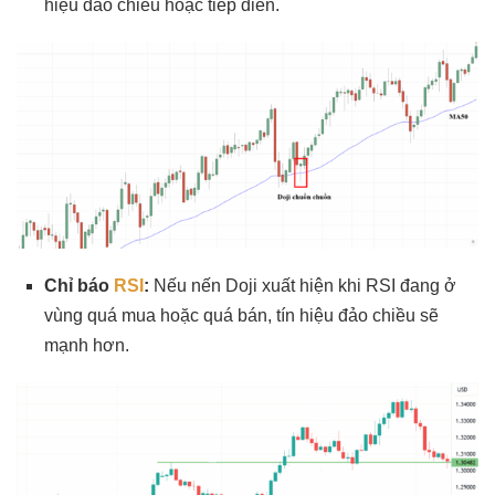
hiệu đảo chiều hoặc tiếp diễn.
Chỉ báo
RSI
:
Nếu nến Doji xuất hiện khi RSI đang ở
vùng quá mua hoặc quá bán, tín hiệu đảo chiều sẽ
mạnh hơn.