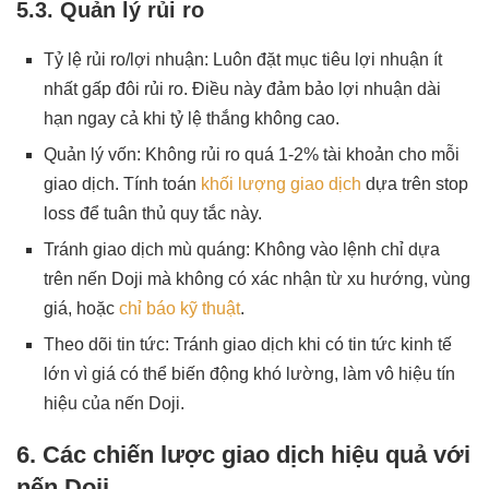
5.3. Quản lý rủi ro
Tỷ lệ rủi ro/lợi nhuận: Luôn đặt mục tiêu lợi nhuận ít
nhất gấp đôi rủi ro. Điều này đảm bảo lợi nhuận dài
hạn ngay cả khi tỷ lệ thắng không cao.
Quản lý vốn: Không rủi ro quá 1-2% tài khoản cho mỗi
giao dịch. Tính toán
khối lượng giao dịch
dựa trên stop
loss để tuân thủ quy tắc này.
Tránh giao dịch mù quáng: Không vào lệnh chỉ dựa
trên nến Doji mà không có xác nhận từ xu hướng, vùng
giá, hoặc
chỉ báo kỹ thuật
.
Theo dõi tin tức: Tránh giao dịch khi có tin tức kinh tế
lớn vì giá có thể biến động khó lường, làm vô hiệu tín
hiệu của nến Doji.
6. Các chiến lược giao dịch hiệu quả với
nến Doji