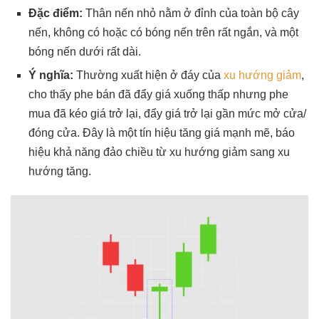
Đặc điểm:
Thân nến nhỏ nằm ở đỉnh của toàn bộ cây
nến, không có hoặc có bóng nến trên rất ngắn, và một
bóng nến dưới rất dài.
Ý nghĩa:
Thường xuất hiện ở đáy của
xu hướng giảm
,
cho thấy phe bán đã đẩy giá xuống thấp nhưng phe
mua đã kéo giá trở lại, đẩy giá trở lại gần mức mở cửa/
đóng cửa. Đây là một tín hiệu tăng giá mạnh mẽ, báo
hiệu khả năng đảo chiều từ xu hướng giảm sang xu
hướng tăng.