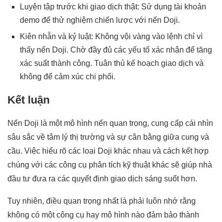
Luyện tập trước khi giao dịch thật: Sử dụng tài khoản
demo để thử nghiệm chiến lược với nến Doji.
Kiên nhẫn và kỷ luật: Không vội vàng vào lệnh chỉ vì
thấy nến Doji. Chờ đầy đủ các yếu tố xác nhận để tăng
xác suất thành công. Tuân thủ kế hoạch giao dịch và
không để cảm xúc chi phối.
Kết luận
Nến Doji là một mô hình nến quan trọng, cung cấp cái nhìn
sâu sắc về tâm lý thị trường và sự cân bằng giữa cung và
cầu. Việc hiểu rõ các loại Doji khác nhau và cách kết hợp
chúng với các công cụ phân tích kỹ thuật khác sẽ giúp nhà
đầu tư đưa ra các quyết định giao dịch sáng suốt hơn.
Tuy nhiên, điều quan trọng nhất là phải luôn nhớ rằng
không có một công cụ hay mô hình nào đảm bảo thành