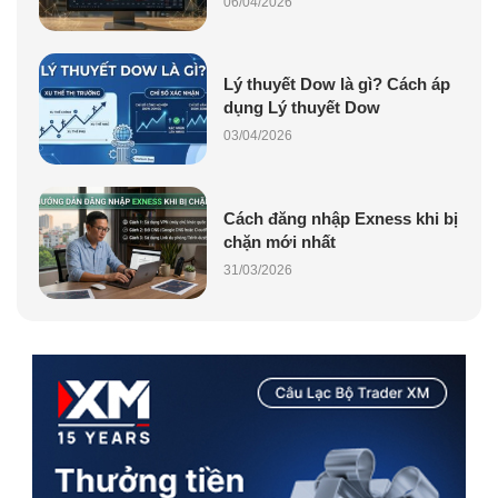
06/04/2026
Lý thuyết Dow là gì? Cách áp
dụng Lý thuyết Dow
03/04/2026
Cách đăng nhập Exness khi bị
chặn mới nhất
31/03/2026