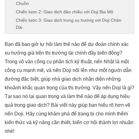
Chuồn
Chiến lược 2: Giao dịch đảo chiều với Doji Bia Mộ
Chiến lược 3: Giao dịch trong xu hướng với Doji Chân
Dài
7. Lưu ý khi giao dịch với nến Doji
Bạn đã bao giờ tự hỏi làm thế nào để dự đoán chính xác
Kết luận
xu hướng giá trên thị trường tài chính đầy biến động?
Trong vô vàn công cụ phân tích kỹ thuật, nến Nhật là một
công cụ mạnh mẽ, và nến Doji nổi lên như một người dẫn
đường đặc biệt, giúp nhà giao dịch nhận diện những
khoảnh khắc quan trọng của thị trường. Vậy nến Doji là gì?
Tại sao nó lại quan trọng và làm thế nào để áp dụng hiệu
quả trong giao dịch? Bài viết này giúp bạn hiểu rõ hơn về
nến Doji. Hãy cùng khám phá để trang bị cho mình thêm
kiến thức và kỹ năng cần thiết, biến cơ hội thành lợi nhuận
nhé!