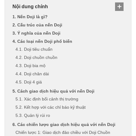
Nội dung chính
1. Nến Doji là gì?
2. Cấu trúc của nến Doji
3. Ý nghĩa của nến Doji
4. Các loại nến Doji phổ biến
4.1. Doji tiêu chuẩn
4.2. Doji chuồn chuồn
4.3. Doji bia mộ
4.4. Doji chân dài
4.5. Doji 4 giá
5. Cách giao dịch hiệu quả với nến Doji
5.1. Xác định bối cảnh thị trường
5.2. Kết hợp với các chỉ báo kỹ thuật
5.3. Quản lý rủi ro
6. Các chiến lược giao dịch hiệu quả với nến Doji
Chiến lược 1: Giao dịch đảo chiều với Doji Chuồn