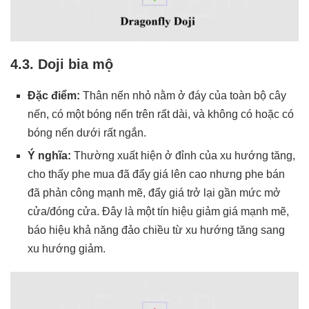
4.3. Doji bia mộ
Đặc điểm:
Thân nến nhỏ nằm ở đáy của toàn bộ cây
nến, có một bóng nến trên rất dài, và không có hoặc có
bóng nến dưới rất ngắn.
Ý nghĩa:
Thường xuất hiện ở đỉnh của xu hướng tăng,
cho thấy phe mua đã đẩy giá lên cao nhưng phe bán
đã phản công mạnh mẽ, đẩy giá trở lại gần mức mở
cửa/đóng cửa. Đây là một tín hiệu giảm giá mạnh mẽ,
báo hiệu khả năng đảo chiều từ xu hướng tăng sang
xu hướng giảm.