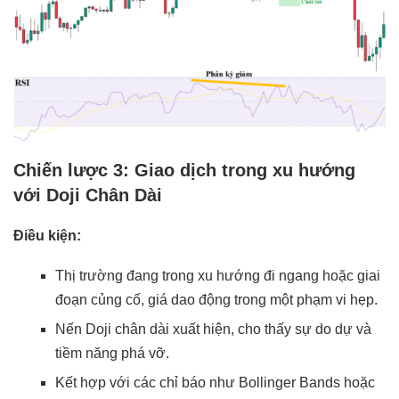
Chiến lược 3: Giao dịch trong xu hướng
với Doji Chân Dài
Điều kiện:
Thị trường đang trong xu hướng đi ngang hoặc giai
đoạn củng cố, giá dao động trong một phạm vi hẹp.
Nến Doji chân dài xuất hiện, cho thấy sự do dự và
tiềm năng phá vỡ.
Kết hợp với các chỉ báo như Bollinger Bands hoặc