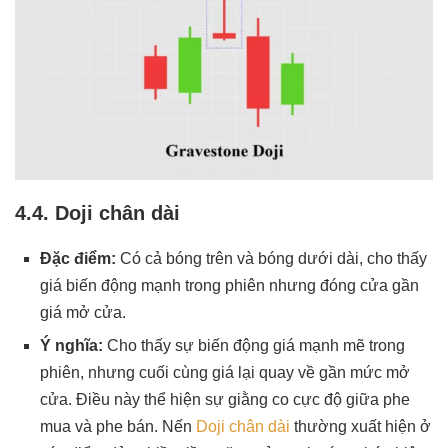
4.4. Doji chân dài
Đặc điểm:
Có cả bóng trên và bóng dưới dài, cho thấy
giá biến động mạnh trong phiên nhưng đóng cửa gần
giá mở cửa.
Ý nghĩa:
Cho thấy sự biến động giá mạnh mẽ trong
phiên, nhưng cuối cùng giá lại quay về gần mức mở
cửa. Điều này thể hiện sự giằng co cực độ giữa phe
mua và phe bán. Nến
Doji chân dài
thường xuất hiện ở