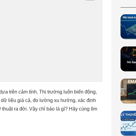
dựa trên cảm tính. Thị trường luôn biến động,
 dữ liệu giá cả, đo lường xu hướng, xác định
ỹ thuật ra đời. Vậy chỉ báo là gì? Hãy cùng tìm