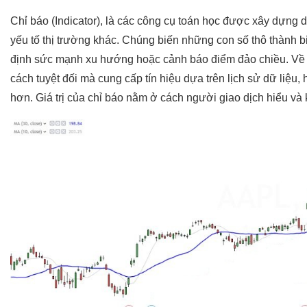
Chỉ báo (Indicator), là các công cụ toán học được xây dựng d
yếu tố thị trường khác. Chúng biến những con số thô thành b
định sức mạnh xu hướng hoặc cảnh báo điểm đảo chiều. Về 
cách tuyệt đối mà cung cấp tín hiệu dựa trên lịch sử dữ liệu,
hơn. Giá trị của chỉ báo nằm ở cách người giao dịch hiểu và 