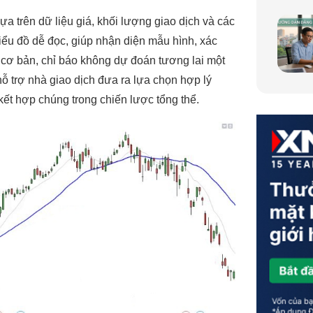
ựa trên dữ liệu giá, khối lượng giao dịch và các
iểu đồ dễ đọc, giúp nhận diện mẫu hình, xác
cơ bản, chỉ báo không dự đoán tương lai một
 hỗ trợ nhà giao dịch đưa ra lựa chọn hợp lý
kết hợp chúng trong chiến lược tổng thể.