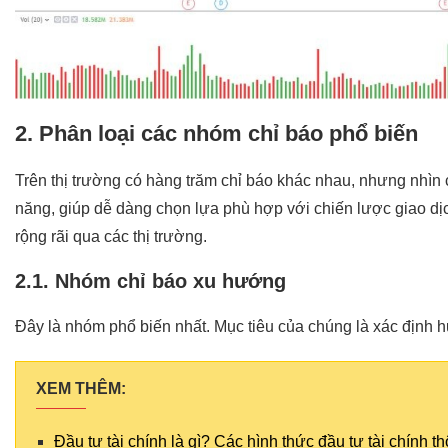
2. Phân loại các nhóm chỉ báo phổ biến
Trên thị trường có hàng trăm chỉ báo khác nhau, nhưng nhìn
năng, giúp dễ dàng chọn lựa phù hợp với chiến lược giao d
rộng rãi qua các thị trường.
2.1. Nhóm chỉ báo xu hướng
Đây là nhóm phổ biến nhất. Mục tiêu của chúng là xác định h
XEM THÊM:
Đầu tư tài chính là gì? Các hình thức đầu tư tài chính t