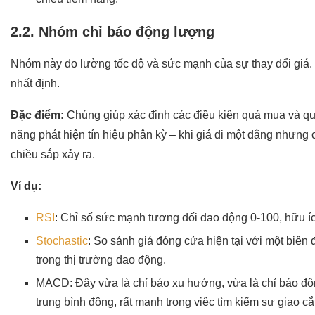
2.2. Nhóm chỉ báo động lượng
Nhóm này đo lường tốc độ và sức mạnh của sự thay đổi giá.
nhất định.
Đặc điểm:
Chúng giúp xác định các điều kiện quá mua và q
năng phát hiện tín hiệu phân kỳ – khi giá đi một đằng nhưng 
chiều sắp xảy ra.
Ví dụ:
RSI
: Chỉ số sức mạnh tương đối dao động 0-100, hữu íc
Stochastic
: So sánh giá đóng cửa hiện tại với một biên 
trong thị trường dao động.
MACD: Đây vừa là chỉ báo xu hướng, vừa là chỉ báo độ
trung bình động, rất mạnh trong việc tìm kiếm sự giao cắ