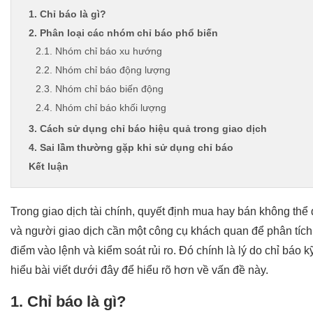
1. Chỉ báo là gì?
2. Phân loại các nhóm chỉ báo phổ biến
2.1. Nhóm chỉ báo xu hướng
2.2. Nhóm chỉ báo động lượng
2.3. Nhóm chỉ báo biến động
2.4. Nhóm chỉ báo khối lượng
3. Cách sử dụng chỉ báo hiệu quả trong giao dịch
4. Sai lầm thường gặp khi sử dụng chỉ báo
Kết luận
Trong giao dịch tài chính, quyết định mua hay bán không thể 
và người giao dịch cần một công cụ khách quan để phân tích
điểm vào lệnh và kiểm soát rủi ro. Đó chính là lý do chỉ báo k
hiểu bài viết dưới đây để hiểu rõ hơn về vấn đề này.
1. Chỉ báo là gì?