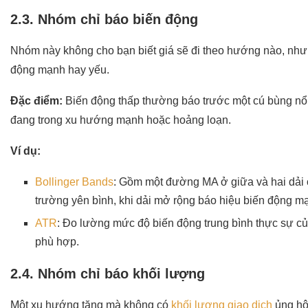
2.3. Nhóm chỉ báo biến động
Nhóm này không cho bạn biết giá sẽ đi theo hướng nào, nhưn
động mạnh hay yếu.
Đặc điểm:
Biến động thấp thường báo trước một cú bùng nổ 
đang trong xu hướng mạnh hoặc hoảng loạn.
Ví dụ:
Bollinger Bands
: Gồm một đường MA ở giữa và hai dải ở
trường yên bình, khi dải mở rộng báo hiệu biến động m
ATR
: Đo lường mức độ biến động trung bình thực sự của
phù hợp.
2.4. Nhóm chỉ báo khối lượng
Một xu hướng tăng mà không có
khối lượng giao dịch
ủng hộ 