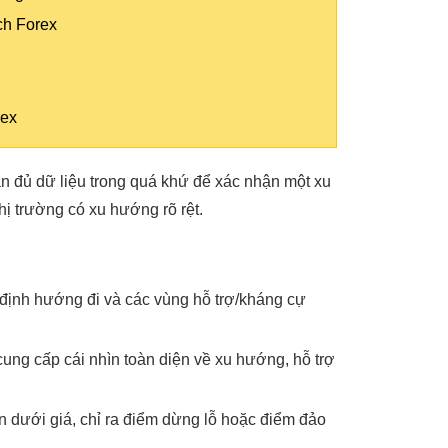
ch Forex
rex
ần đủ dữ liệu trong quá khứ để xác nhận một xu
ị trường có xu hướng rõ rệt.
định hướng đi và các vùng hỗ trợ/kháng cự
ung cấp cái nhìn toàn diện về xu hướng, hỗ trợ
n dưới giá, chỉ ra điểm dừng lỗ hoặc điểm đảo