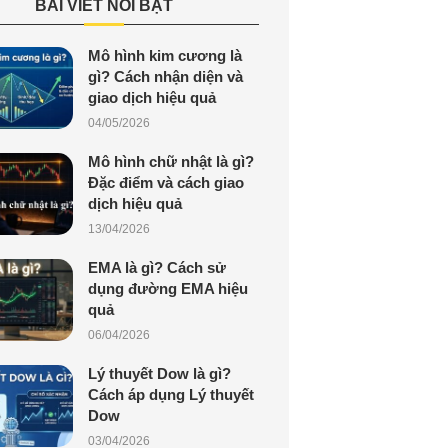
BÀI VIẾT NỔI BẬT
Mô hình kim cương là
gì? Cách nhận diện và
giao dịch hiệu quả
04/05/2026
Mô hình chữ nhật là gì?
Đặc điểm và cách giao
dịch hiệu quả
13/04/2026
EMA là gì? Cách sử
dụng đường EMA hiệu
quả
06/04/2026
Lý thuyết Dow là gì?
Cách áp dụng Lý thuyết
Dow
03/04/2026