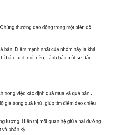
 Chúng thường dao động trong một biên độ
uá bán. Điểm mạnh nhất của nhóm này là khả
chỉ báo lại đi một nẻo, cảnh báo một sự đảo
h trong việc xác định quá mua và quá bán .
độ giá trong quá khứ, giúp tìm điểm đảo chiều
ng lượng. Hiển thị mối quan hệ giữa hai đường
t và phân kỳ.