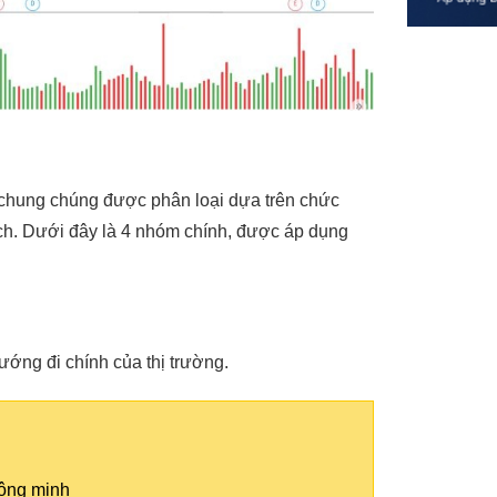
 chung chúng được phân loại dựa trên chức
ịch. Dưới đây là 4 nhóm chính, được áp dụng
ướng đi chính của thị trường.
hông minh