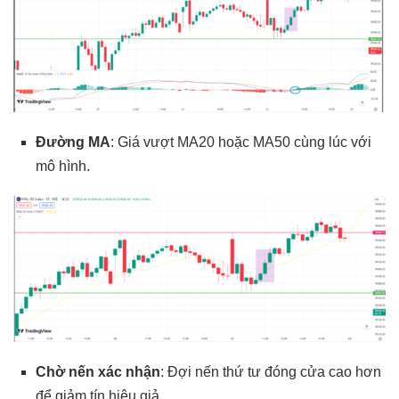
Đường MA
: Giá vượt MA20 hoặc MA50 cùng lúc với
mô hình.
Chờ nến xác nhận
: Đợi nến thứ tư đóng cửa cao hơn
để giảm tín hiệu giả.