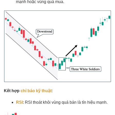
mạnh hoặc vùng quá mua.
Kết hợp
chỉ báo kỹ thuật
:
RSI
: RSI thoát khỏi vùng quá bán là tín hiệu mạnh.