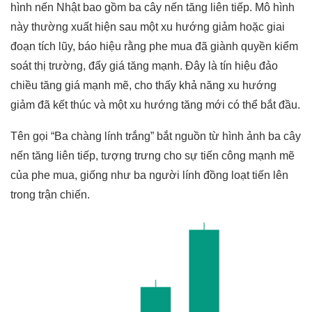
hình nến Nhật bao gồm ba cây nến tăng liên tiếp. Mô hình
này thường xuất hiện sau một xu hướng giảm hoặc giai
đoạn tích lũy, báo hiệu rằng phe mua đã giành quyền kiểm
soát thị trường, đẩy giá tăng mạnh. Đây là tín hiệu đảo
chiều tăng giá mạnh mẽ, cho thấy khả năng xu hướng
giảm đã kết thúc và một xu hướng tăng mới có thể bắt đầu.
Tên gọi “Ba chàng lính trắng” bắt nguồn từ hình ảnh ba cây
nến tăng liên tiếp, tượng trưng cho sự tiến công mạnh mẽ
của phe mua, giống như ba người lính đồng loạt tiến lên
trong trận chiến.