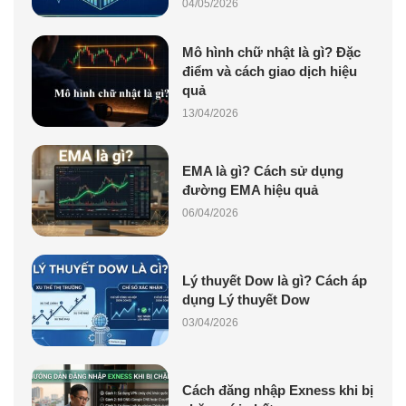
04/05/2026
Mô hình chữ nhật là gì? Đặc
điểm và cách giao dịch hiệu
quả
13/04/2026
EMA là gì? Cách sử dụng
đường EMA hiệu quả
06/04/2026
Lý thuyết Dow là gì? Cách áp
dụng Lý thuyết Dow
03/04/2026
Cách đăng nhập Exness khi bị