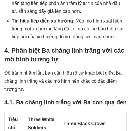
nến tăng liên tiếp phản ánh tâm lý tự tin của nhà đầu
tư, sẵn sàng đẩy giá lên cao hơn.
Tín hiệu tiếp diễn xu hướng
: Nếu mô hình xuất hiện
trong một xu hướng tăng đã có, nó có thể báo hiệu sự
tiếp nối của xu hướng đó với động lực mạnh hơn.
4. Phân biệt Ba chàng lính trắng với các
mô hình tương tự
Để tránh nhầm lẫn, bạn cần hiểu rõ sự khác biệt giữa Ba
chàng lính trắng và các mô hình nến khác có đặc điểm
tương tự.
4.1. Ba chàng lính trắng với Ba con quạ đen
Tiêu
Three White
Three Black Crows
chí
Soldiers