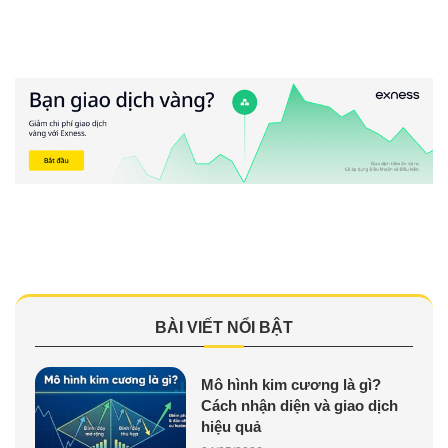
BÀI VIẾT NỔI BẬT
Mô hình kim cương là gì?
Cách nhận diện và giao dịch
hiệu quả