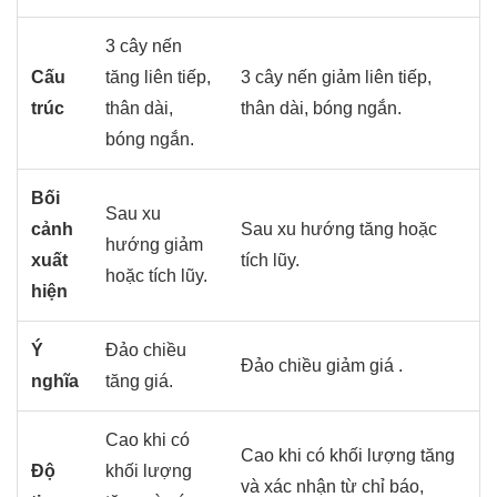
3 cây nến
Cấu
tăng liên tiếp,
3 cây nến giảm liên tiếp,
trúc
thân dài,
thân dài, bóng ngắn.
bóng ngắn.
Bối
Sau xu
cảnh
Sau xu hướng tăng hoặc
hướng giảm
xuất
tích lũy.
hoặc tích lũy.
hiện
Ý
Đảo chiều
Đảo chiều giảm giá .
nghĩa
tăng giá.
Cao khi có
Cao khi có khối lượng tăng
Độ
khối lượng
và xác nhận từ chỉ báo,