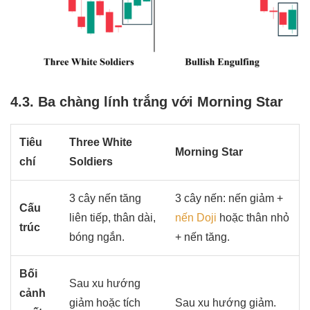
4.3. Ba chàng lính trắng với Morning Star
Tiêu
Three White
Morning Star
chí
Soldiers
3 cây nến tăng
3 cây nến: nến giảm +
Cấu
liên tiếp, thân dài,
nến Doji
hoặc thân nhỏ
trúc
bóng ngắn.
+ nến tăng.
Bối
Sau xu hướng
cảnh
giảm hoặc tích
Sau xu hướng giảm.