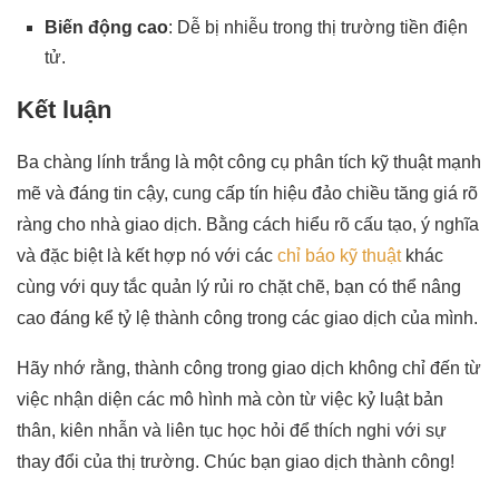
Biến động cao
: Dễ bị nhiễu trong thị trường tiền điện
tử.
Kết luận
Ba chàng lính trắng là một công cụ phân tích kỹ thuật mạnh
mẽ và đáng tin cậy, cung cấp tín hiệu đảo chiều tăng giá rõ
ràng cho nhà giao dịch. Bằng cách hiểu rõ cấu tạo, ý nghĩa
và đặc biệt là kết hợp nó với các
chỉ báo kỹ thuật
khác
cùng với quy tắc quản lý rủi ro chặt chẽ, bạn có thể nâng
cao đáng kể tỷ lệ thành công trong các giao dịch của mình.
Hãy nhớ rằng, thành công trong giao dịch không chỉ đến từ
việc nhận diện các mô hình mà còn từ việc kỷ luật bản
thân, kiên nhẫn và liên tục học hỏi để thích nghi với sự
thay đổi của thị trường. Chúc bạn giao dịch thành công!