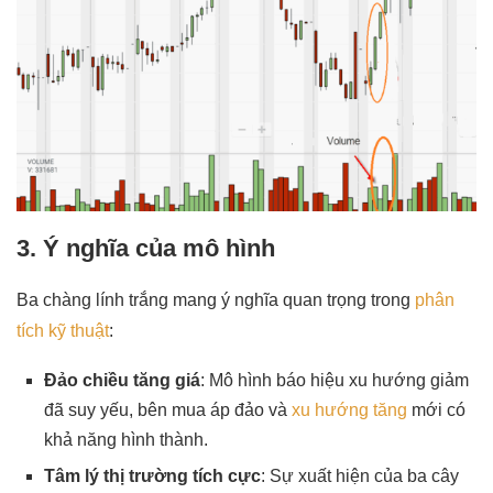
3. Ý nghĩa của mô hình
Ba chàng lính trắng mang ý nghĩa quan trọng trong
phân
tích kỹ thuật
:
Đảo chiều tăng giá
: Mô hình báo hiệu xu hướng giảm
đã suy yếu, bên mua áp đảo và
xu hướng tăng
mới có
khả năng hình thành.
Tâm lý thị trường tích cực
: Sự xuất hiện của ba cây