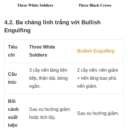
4.2. Ba chàng lính trắng với Bullish
Engulfing
Tiêu
Three White
Bullish Engulfing
chí
Soldiers
3 cây nến tăng liên
2 cây nến: nến giảm
Cấu
tiếp, thân dài, bóng
+ nến tăng bao phủ
trúc
ngắn.
nến giảm.
Bối
cảnh
Sau xu hướng giảm
Sau xu hướng giảm.
xuất
hoặc tích lũy.
hiện