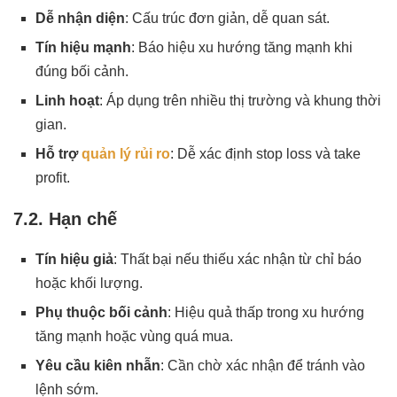
Dễ nhận diện
: Cấu trúc đơn giản, dễ quan sát.
Tín hiệu mạnh
: Báo hiệu xu hướng tăng mạnh khi
đúng bối cảnh.
Linh hoạt
: Áp dụng trên nhiều thị trường và khung thời
gian.
Hỗ trợ
quản lý rủi ro
: Dễ xác định stop loss và take
profit.
7.2. Hạn chế
Tín hiệu giả
: Thất bại nếu thiếu xác nhận từ chỉ báo
hoặc khối lượng.
Phụ thuộc bối cảnh
: Hiệu quả thấp trong xu hướng
tăng mạnh hoặc vùng quá mua.
Yêu cầu kiên nhẫn
: Cần chờ xác nhận để tránh vào
lệnh sớm.