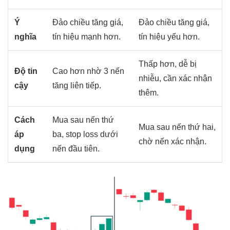
Ý
Đảo chiều tăng giá,
Đảo chiều tăng giá,
nghĩa
tín hiệu mạnh hơn.
tín hiệu yếu hơn.
Thấp hơn, dễ bị
Độ tin
Cao hơn nhờ 3 nến
nhiễu, cần xác nhận
cậy
tăng liên tiếp.
thêm.
Cách
Mua sau nến thứ
Mua sau nến thứ hai,
áp
ba, stop loss dưới
chờ nến xác nhận.
dụng
nến đầu tiên.