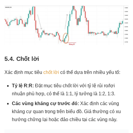
5.4. Chốt lời
Xác định mục tiêu
chốt lời
có thể dựa trên nhiều yếu tố:
Tỷ lệ R:R:
Đặt mục tiêu chốt lời với tỷ lệ rủi ro/lợi
nhuận phù hợp, có thể là 1:1, lý tưởng là 1:2, 1:3.
Các vùng kháng cự trước đó:
Xác định các vùng
kháng cự quan trọng trên biểu đồ. Giá thường có xu
hướng chững lại hoặc đảo chiều tại các vùng này.