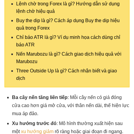
Lệnh chờ trong Forex là gì? Hướng dẫn sử dụng
lệnh chờ hiệu quả
Buy the dip là gì? Cách áp dụng Buy the dip hiệu
quả trong Forex
Chỉ báo ATR là gì? Ví dụ minh họa cách dùng chỉ
báo ATR
Nến Marubozu là gì? Cách giao dịch hiệu quả với
Marubozu
Three Outside Up là gì? Cách nhận biết và giao
dịch
Ba cây nến tăng liên tiếp
: Mỗi cây nến có giá đóng
cửa cao hơn giá mở cửa, với thân nến dài, thể hiện lực
mua áp đảo.
Xu hướng trước đó
: Mô hình thường xuất hiện sau
một
xu hướng giảm
rõ ràng hoặc giai đoạn đi ngang.