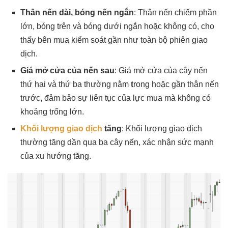
Thân nến dài, bóng nến ngắn
: Thân nến chiếm phần
lớn, bóng trên và bóng dưới ngắn hoặc không có, cho
thấy bên mua kiểm soát gần như toàn bộ phiên giao
dịch.
Giá mở cửa của nến sau
: Giá mở cửa của cây nến
thứ hai và thứ ba thường nằm
t
rong hoặc gần thân nến
trước, đảm bảo sự liên tục của lực mua mà không có
khoảng trống lớn.
Khối lượng giao dịch
tăng
: Khối lượng giao dịch
thường tăng dần qua ba cây nến, xác nhận sức mạnh
của xu hướng tăng.