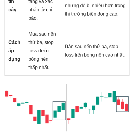
tin
tăng và xác
nhưng dễ bị nhiễu hơn trong
cậy
nhận từ chỉ
thị trường biến động cao.
báo.
Mua sau nến
Cách
thứ ba, stop
Bán sau nến thứ ba, stop
áp
loss dưới
loss trên bóng nến cao nhất.
dụng
bóng nến
thấp nhất.