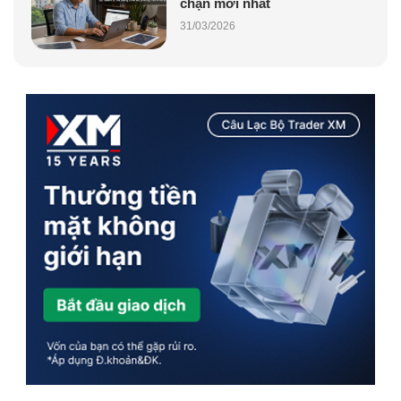
chặn mới nhất
31/03/2026