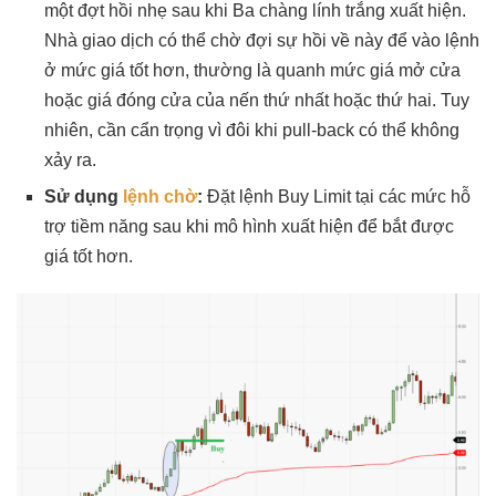
một đợt hồi nhẹ sau khi Ba chàng lính trắng xuất hiện.
Nhà giao dịch có thể chờ đợi sự hồi về này để vào lệnh
ở mức giá tốt hơn, thường là quanh mức giá mở cửa
hoặc giá đóng cửa của nến thứ nhất hoặc thứ hai. Tuy
nhiên, cần cẩn trọng vì đôi khi pull-back có thể không
xảy ra.
Sử dụng
lệnh chờ
:
Đặt lệnh Buy Limit tại các mức hỗ
trợ tiềm năng sau khi mô hình xuất hiện để bắt được
giá tốt hơn.