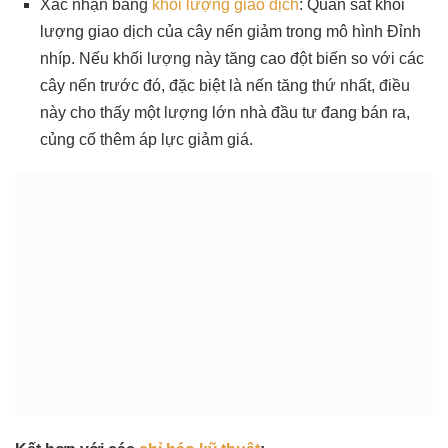
Xác nhận bằng
khối lượng giao dịch
: Quan sát khối
lượng giao dịch của cây nến giảm trong mô hình Đỉnh
nhíp. Nếu khối lượng này tăng cao đột biến so với các
cây nến trước đó, đặc biệt là nến tăng thứ nhất, điều
này cho thấy một lượng lớn nhà đầu tư đang bán ra,
củng cố thêm áp lực giảm giá.