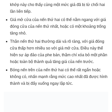
khớp này cho thấy cùng một mức giá đã bị từ chối hai
lần liên tiếp.
Giá mở cửa của nến thứ hai có thể nằm ngang với giá
đóng cửa của nến thứ nhất, hoặc có một khoảng trống
tăng nhỏ.
Thân nến thứ hai thường dài và rõ ràng, với giá đóng
cửa thấp hơn nhiều so với giá mở cửa. Điều này thể
hiện sự áp đảo của phe bán, thậm chí xóa bỏ một phần
hoặc toàn bộ thành quả tăng giá của nến trước.
Bóng nến trên của nến thứ hai có thể rất ngắn hoặc
không có, nhấn mạnh rằng mức cao nhất đã được hình
thành và bị đẩy xuống ngay lập tức.