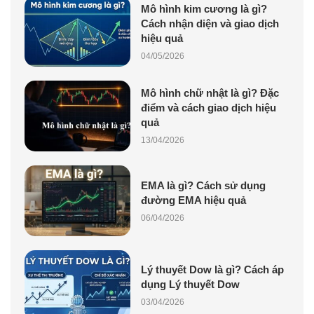
Mô hình kim cương là gì?
Cách nhận diện và giao dịch
hiệu quả
04/05/2026
Mô hình chữ nhật là gì? Đặc
điểm và cách giao dịch hiệu
quả
13/04/2026
EMA là gì? Cách sử dụng
đường EMA hiệu quả
06/04/2026
Lý thuyết Dow là gì? Cách áp
dụng Lý thuyết Dow
03/04/2026