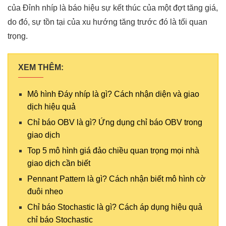
của Đỉnh nhíp là báo hiệu sự kết thúc của một đợt tăng giá,
do đó, sự tồn tại của xu hướng tăng trước đó là tối quan
trọng.
XEM THÊM:
Mô hình Đáy nhíp là gì? Cách nhận diện và giao
dịch hiệu quả
Chỉ báo OBV là gì? Ứng dụng chỉ báo OBV trong
giao dịch
Top 5 mô hình giá đảo chiều quan trọng mọi nhà
giao dịch cần biết
Pennant Pattern là gì? Cách nhận biết mô hình cờ
đuôi nheo
Chỉ báo Stochastic là gì? Cách áp dụng hiệu quả
chỉ báo Stochastic