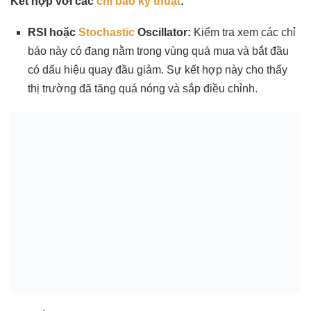
Kết hợp với các
chỉ báo kỹ thuật
:
RSI hoặc
Stochastic
Oscillator:
Kiểm tra xem các chỉ
báo này có đang nằm trong vùng quá mua và bắt đầu
có dấu hiệu quay đầu giảm. Sự kết hợp này cho thấy
thị trường đã tăng quá nóng và sắp điều chỉnh.