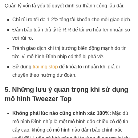
Quản lý vốn là yếu tố quyết định sự thành công lâu dài:
Chỉ rủi ro tối đa 1-2% tổng tài khoản cho mỗi giao dịch.
Đảm bảo tuân thủ tỷ lệ R:R để tối ưu hóa lợi nhuận so
với rủi ro.
Tránh giao dịch khi thị trường biến động mạnh do tin
tức, vì mô hình Đỉnh nhíp có thể bị phá vỡ.
Sử dụng
trailing stop
để khóa lợi nhuận khi giá di
chuyển theo hướng dự đoán.
5. Những lưu ý quan trọng khi sử dụng
mô hình Tweezer Top
Không phải lúc nào cũng chính xác 100%:
Mặc dù
mô hình Đỉnh nhíp là một mô hình đảo chiều có độ tin
cậy cao, không có mô hình nào đảm bảo chính xác