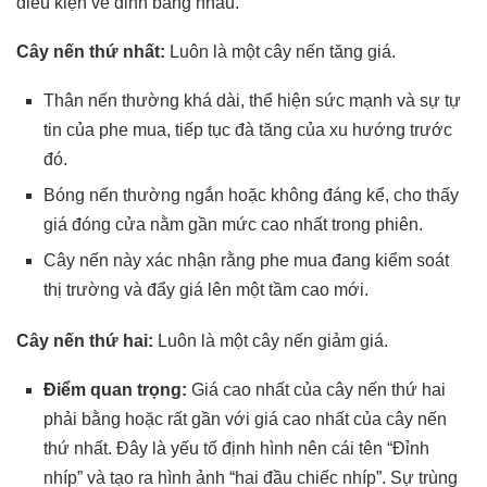
điều kiện về đỉnh bằng nhau.
Cây nến thứ nhất:
Luôn là một cây nến tăng giá.
Thân nến thường khá dài, thể hiện sức mạnh và sự tự
tin của phe mua, tiếp tục đà tăng của xu hướng trước
đó.
Bóng nến thường ngắn hoặc không đáng kể, cho thấy
giá đóng cửa nằm gần mức cao nhất trong phiên.
Cây nến này xác nhận rằng phe mua đang kiểm soát
thị trường và đẩy giá lên một tầm cao mới.
Cây nến thứ hai:
Luôn là một cây nến giảm giá.
Điểm quan trọng:
Giá cao nhất của cây nến thứ hai
phải bằng hoặc rất gần với giá cao nhất của cây nến
thứ nhất. Đây là yếu tố định hình nên cái tên “Đỉnh
nhíp” và tạo ra hình ảnh “hai đầu chiếc nhíp”. Sự trùng