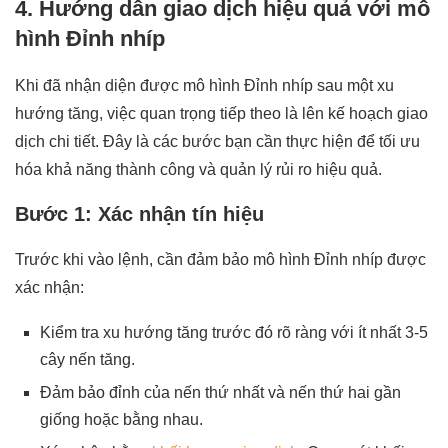
4. Hướng dẫn giao dịch hiệu quả với mô
hình Đỉnh nhíp
Khi đã nhận diện được mô hình Đỉnh nhíp sau một xu
hướng tăng, việc quan trọng tiếp theo là lên kế hoạch giao
dịch chi tiết. Đây là các bước bạn cần thực hiện để tối ưu
hóa khả năng thành công và quản lý rủi ro hiệu quả.
Bước 1: Xác nhận tín hiệu
Trước khi vào lệnh, cần đảm bảo mô hình Đỉnh nhíp được
xác nhận:
Kiểm tra xu hướng tăng trước đó rõ ràng với ít nhất 3-5
cây nến tăng.
Đảm bảo đỉnh của nến thứ nhất và nến thứ hai gần
giống hoặc bằng nhau.