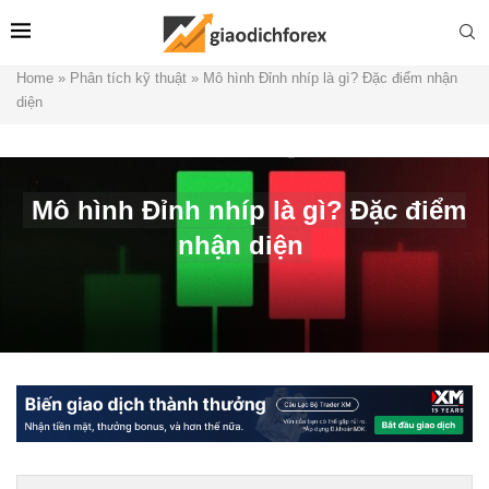
Home
»
Phân tích kỹ thuật
»
Mô hình Đỉnh nhíp là gì? Đặc điểm nhận
diện
Mô hình Đỉnh nhíp là gì? Đặc điểm
nhận diện