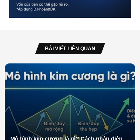
BÀI VIẾT LIÊN QUAN
Mô hình kim cương là gì? Cách nhận diện