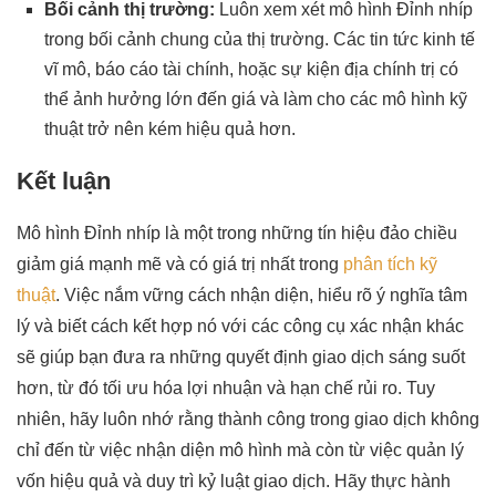
Bối cảnh thị trường:
Luôn xem xét mô hình Đỉnh nhíp
trong bối cảnh chung của thị trường. Các tin tức kinh tế
vĩ mô, báo cáo tài chính, hoặc sự kiện địa chính trị có
thể ảnh hưởng lớn đến giá và làm cho các mô hình kỹ
thuật trở nên kém hiệu quả hơn.
Kết luận
Mô hình Đỉnh nhíp là một trong những tín hiệu đảo chiều
giảm giá mạnh mẽ và có giá trị nhất trong
phân tích kỹ
thuật
. Việc nắm vững cách nhận diện, hiểu rõ ý nghĩa tâm
lý và biết cách kết hợp nó với các công cụ xác nhận khác
sẽ giúp bạn đưa ra những quyết định giao dịch sáng suốt
hơn, từ đó tối ưu hóa lợi nhuận và hạn chế rủi ro. Tuy
nhiên, hãy luôn nhớ rằng thành công trong giao dịch không
chỉ đến từ việc nhận diện mô hình mà còn từ việc quản lý
vốn hiệu quả và duy trì kỷ luật giao dịch. Hãy thực hành