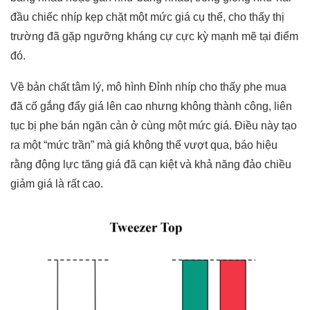
đầu chiếc nhíp kẹp chặt một mức giá cụ thể, cho thấy thị
trường đã gặp ngưỡng kháng cự cực kỳ mạnh mẽ tại điểm
đó.
Về bản chất tâm lý, mô hình Đỉnh nhíp cho thấy phe mua
đã cố gắng đẩy giá lên cao nhưng không thành công, liên
tục bị phe bán ngăn cản ở cùng một mức giá. Điều này tạo
ra một “mức trần” mà giá không thể vượt qua, báo hiệu
rằng động lực tăng giá đã cạn kiệt và khả năng đảo chiều
giảm giá là rất cao.