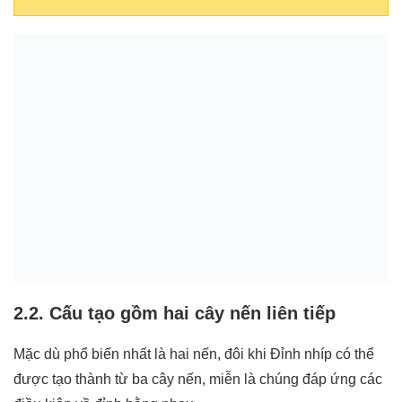
2.2. Cấu tạo gồm hai cây nến liên tiếp
Mặc dù phổ biến nhất là hai nến, đôi khi Đỉnh nhíp có thể
được tạo thành từ ba cây nến, miễn là chúng đáp ứng các