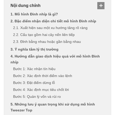
Nội dung chính
1. Mô hình Đỉnh nhíp là gì?
2. Đặc điểm nhận diện chi tiết mô hình Đỉnh nhíp
2.1. Xuất hiện sau một xu hướng tăng rõ ràng
2.2. Cấu tạo gồm hai cây nến liên tiếp
2.3. Đỉnh bằng nhau hoặc gần bằng nhau
3. Ý nghĩa tâm lý thị trường
4. Hướng dẫn giao dịch hiệu quả với mô hình Đỉnh
nhíp
Bước 1: Xác nhận tín hiệu
Bước 2: Xác định thời điểm vào lệnh
Bước 3: Đặt điểm dừng lỗ
Bước 4: Xác định mục tiêu chốt lời
Bước 5: Quản lý vốn và rủi ro
5. Những lưu ý quan trọng khi sử dụng mô hình
Tweezer Top