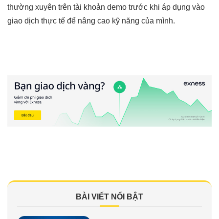
thường xuyên trên tài khoản demo trước khi áp dụng vào
giao dịch thực tế để nâng cao kỹ năng của mình.
BÀI VIẾT NỔI BẬT