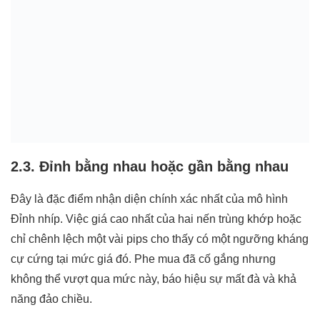
2.3. Đỉnh bằng nhau hoặc gần bằng nhau
Đây là đặc điểm nhận diện chính xác nhất của mô hình
Đỉnh nhíp. Việc giá cao nhất của hai nến trùng khớp hoặc
chỉ chênh lệch một vài pips cho thấy có một ngưỡng kháng
cự cứng tại mức giá đó. Phe mua đã cố gắng nhưng
không thể vượt qua mức này, báo hiệu sự mất đà và khả
năng đảo chiều.