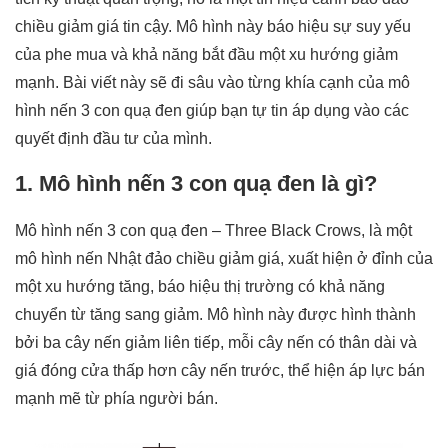
chiều giảm giá tin cậy. Mô hình này báo hiệu sự suy yếu
của phe mua và khả năng bắt đầu một xu hướng giảm
mạnh. Bài viết này sẽ đi sâu vào từng khía cạnh của mô
hình nến 3 con quạ đen giúp bạn tự tin áp dụng vào các
quyết định đầu tư của mình.
1. Mô hình nến 3 con quạ đen là gì?
Mô hình nến 3 con quạ đen – Three Black Crows, là một
mô hình nến Nhật đảo chiều giảm giá, xuất hiện ở đỉnh của
một xu hướng tăng, báo hiệu thị trường có khả năng
chuyển từ tăng sang giảm. Mô hình này được hình thành
bởi ba cây nến giảm liên tiếp, mỗi cây nến có thân dài và
giá đóng cửa thấp hơn cây nến trước, thể hiện áp lực bán
mạnh mẽ từ phía người bán.