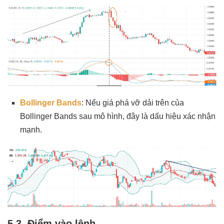
Bollinger Bands
: Nếu giá phá vỡ dải trên của
Bollinger Bands sau mô hình, đây là dấu hiệu xác nhận
mạnh.
5.3. Điểm vào lệnh