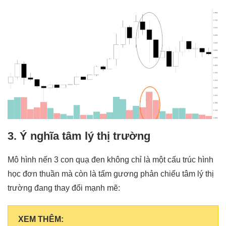
3. Ý nghĩa tâm lý thị trường
Mô hình nến 3 con quạ đen không chỉ là một cấu trúc hình
học đơn thuần mà còn là tấm gương phản chiếu tâm lý thị
trường đang thay đổi mạnh mẽ:
XEM THÊM: