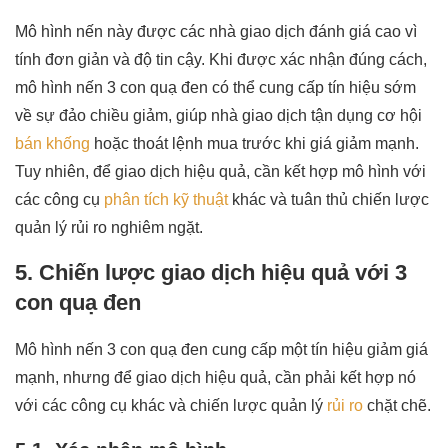
Mô hình nến này được các nhà giao dịch đánh giá cao vì
tính đơn giản và độ tin cậy. Khi được xác nhận đúng cách,
mô hình nến 3 con quạ đen có thể cung cấp tín hiệu sớm
về sự đảo chiều giảm, giúp nhà giao dịch tận dụng cơ hội
bán khống
hoặc thoát lệnh mua trước khi giá giảm mạnh.
Tuy nhiên, để giao dịch hiệu quả, cần kết hợp mô hình với
các công cụ
phân tích kỹ thuật
khác và tuân thủ chiến lược
quản lý rủi ro nghiêm ngặt.
5. Chiến lược giao dịch hiệu quả với 3
con quạ đen
Mô hình nến 3 con quạ đen cung cấp một tín hiệu giảm giá
mạnh, nhưng để giao dịch hiệu quả, cần phải kết hợp nó
với các công cụ khác và chiến lược quản lý
rủi ro
chặt chẽ.