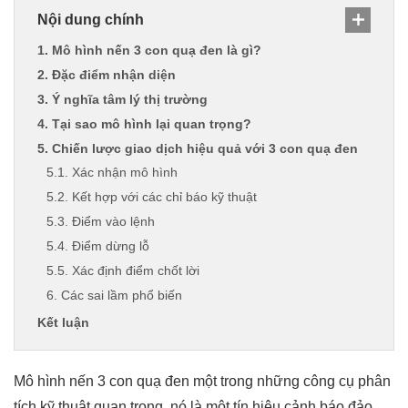
Nội dung chính
1. Mô hình nến 3 con quạ đen là gì?
2. Đặc điểm nhận diện
3. Ý nghĩa tâm lý thị trường
4. Tại sao mô hình lại quan trọng?
5. Chiến lược giao dịch hiệu quả với 3 con quạ đen
5.1. Xác nhận mô hình
5.2. Kết hợp với các chỉ báo kỹ thuật
5.3. Điểm vào lệnh
5.4. Điểm dừng lỗ
5.5. Xác định điểm chốt lời
6. Các sai lầm phổ biến
Kết luận
Mô hình nến 3 con quạ đen một trong những công cụ phân
tích kỹ thuật quan trọng, nó là một tín hiệu cảnh báo đảo