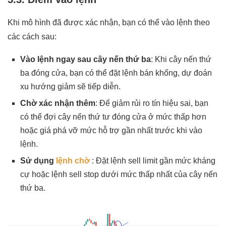
Khi mô hình đã được xác nhận, bạn có thể vào lệnh theo
các cách sau:
Vào lệnh ngay sau cây nến thứ ba
: Khi cây nến thứ
ba đóng cửa, bạn có thể đặt lệnh bán khống, dự đoán
xu hướng giảm sẽ tiếp diễn.
Chờ xác nhận thêm
: Để giảm rủi ro tín hiệu sai, bạn
có thể đợi cây nến thứ tư đóng cửa ở mức thấp hơn
hoặc giá phá vỡ mức hỗ trợ gần nhất trước khi vào
lệnh.
Sử dụng
lệnh chờ
: Đặt lệnh sell limit gần mức kháng
cự hoặc lệnh sell stop dưới mức thấp nhất của cây nến
thứ ba.