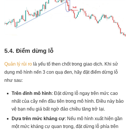
5.4. Điểm dừng lỗ
Quản lý rủi ro
là yếu tố then chốt trong giao dịch. Khi sử
dụng mô hình nến 3 con quạ đen, hãy đặt điểm dừng lỗ
như sau:
Trên đỉnh mô hình
: Đặt dừng lỗ ngay trên mức cao
nhất của cây nến đầu tiên trong mô hình. Điều này bảo
vệ bạn nếu giá bất ngờ đảo chiều tăng trở lại.
Dựa trên mức kháng cự
: Nếu mô hình xuất hiện gần
một mức kháng cự quan trọng, đặt dừng lỗ phía trên