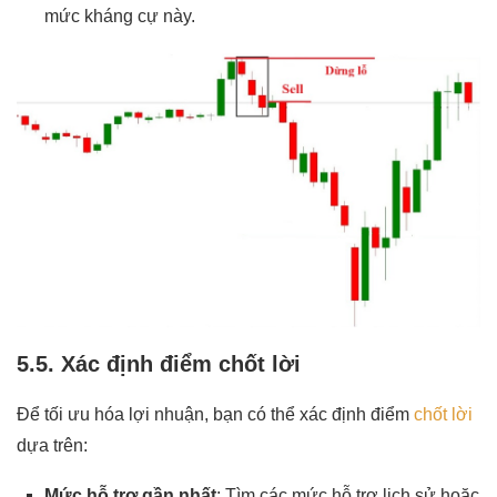
mức kháng cự này.
5.5. Xác định điểm chốt lời
Để tối ưu hóa lợi nhuận, bạn có thể xác định điểm
chốt lời
dựa trên:
Mức hỗ trợ gần nhất
: Tìm các mức hỗ trợ lịch sử hoặc