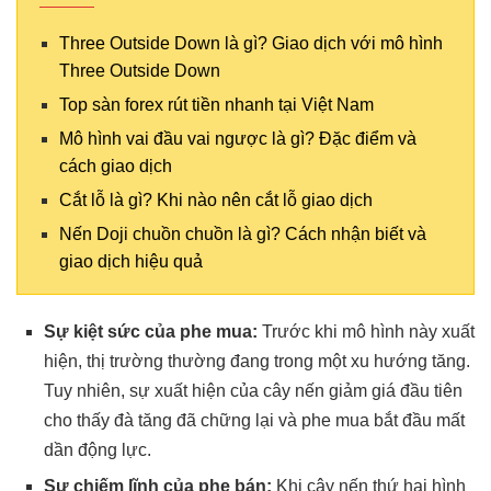
Three Outside Down là gì? Giao dịch với mô hình
Three Outside Down
Top sàn forex rút tiền nhanh tại Việt Nam
Mô hình vai đầu vai ngược là gì? Đặc điểm và
cách giao dịch
Cắt lỗ là gì? Khi nào nên cắt lỗ giao dịch
Nến Doji chuồn chuồn là gì? Cách nhận biết và
giao dịch hiệu quả
Sự kiệt sức của phe mua:
Trước khi mô hình này xuất
hiện, thị trường thường đang trong một xu hướng tăng.
Tuy nhiên, sự xuất hiện của cây nến giảm giá đầu tiên
cho thấy đà tăng đã chững lại và phe mua bắt đầu mất
dần động lực.
Sự chiếm lĩnh của phe bán:
Khi cây nến thứ hai hình