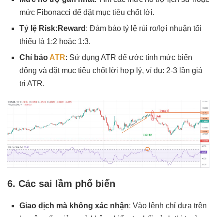
mức Fibonacci để đặt mục tiêu chốt lời.
Tỷ lệ Risk:Reward
: Đảm bảo tỷ lệ rủi ro/lợi nhuận tối
thiểu là 1:2 hoặc 1:3.
Chỉ báo
ATR
: Sử dụng ATR để ước tính mức biến
động và đặt mục tiêu chốt lời hợp lý, ví dụ: 2-3 lần giá
trị ATR.
6. Các sai lầm phổ biến
Giao dịch mà không xác nhận
: Vào lệnh chỉ dựa trên