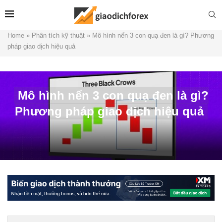
Home
»
Phân tích kỹ thuật
»
Mô hình nến 3 con quạ đen là gì? Phương
pháp giao dịch hiệu quả
Mô hình nến 3 con quạ đen là gì?
Phương pháp giao dịch hiệu quả