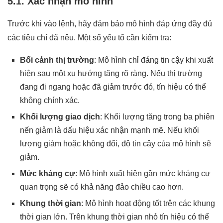
5.1. Xác nhận mô hình
Trước khi vào lệnh, hãy đảm bảo mô hình đáp ứng đầy đủ
các tiêu chí đã nêu. Một số yếu tố cần kiểm tra:
Bối cảnh thị trường
: Mô hình chỉ đáng tin cậy khi xuất
hiện sau một xu hướng tăng rõ ràng. Nếu thị trường
đang đi ngang hoặc đã giảm trước đó, tín hiệu có thể
không chính xác.
Khối lượng giao dịch
: Khối lượng tăng trong ba phiên
nến giảm là dấu hiệu xác nhận mạnh mẽ. Nếu khối
lượng giảm hoặc không đổi, độ tin cậy của mô hình sẽ
giảm.
Mức kháng cự
: Mô hình xuất hiện gần mức kháng cự
quan trọng sẽ có khả năng đảo chiều cao hơn.
Khung thời gian
: Mô hình hoạt động tốt trên các khung
thời gian lớn. Trên khung thời gian nhỏ tín hiệu có thể