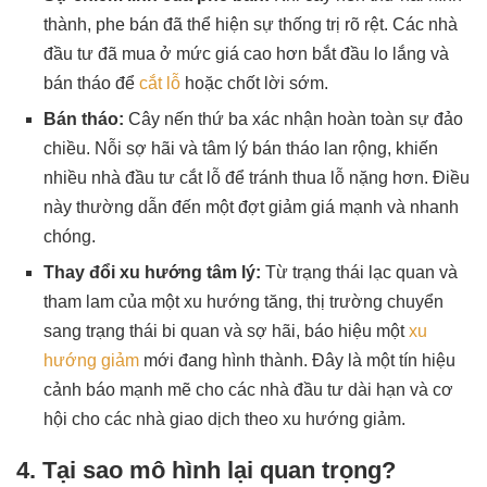
thành, phe bán đã thể hiện sự thống trị rõ rệt. Các nhà
đầu tư đã mua ở mức giá cao hơn bắt đầu lo lắng và
bán tháo để
cắt lỗ
hoặc chốt lời sớm.
Bán tháo:
Cây nến thứ ba xác nhận hoàn toàn sự đảo
chiều. Nỗi sợ hãi và tâm lý bán tháo lan rộng, khiến
nhiều nhà đầu tư cắt lỗ để tránh thua lỗ nặng hơn. Điều
này thường dẫn đến một đợt giảm giá mạnh và nhanh
chóng.
Thay đổi xu hướng tâm lý:
Từ trạng thái lạc quan và
tham lam của một xu hướng tăng, thị trường chuyển
sang trạng thái bi quan và sợ hãi, báo hiệu một
xu
hướng giảm
mới đang hình thành. Đây là một tín hiệu
cảnh báo mạnh mẽ cho các nhà đầu tư dài hạn và cơ
hội cho các nhà giao dịch theo xu hướng giảm.
4. Tại sao mô hình lại quan trọng?