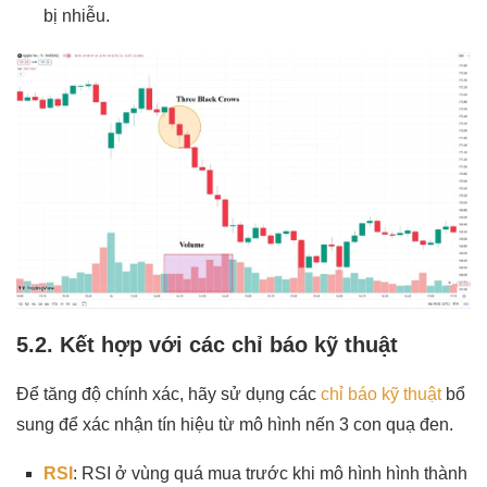
bị nhiễu.
5.2. Kết hợp với các chỉ báo kỹ thuật
Để tăng độ chính xác, hãy sử dụng các
chỉ báo kỹ thuật
bổ
sung để xác nhận tín hiệu từ mô hình nến 3 con quạ đen.
RSI
: RSI ở vùng quá mua trước khi mô hình hình thành