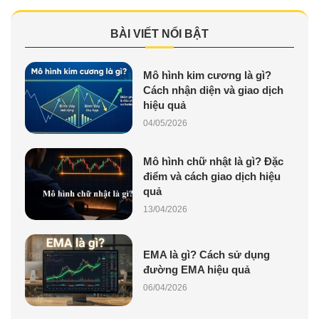
BÀI VIẾT NỔI BẬT
Mô hình kim cương là gì?
Cách nhận diện và giao dịch
hiệu quả
04/05/2026
Mô hình chữ nhật là gì? Đặc
điểm và cách giao dịch hiệu
quả
13/04/2026
EMA là gì? Cách sử dụng
đường EMA hiệu quả
06/04/2026