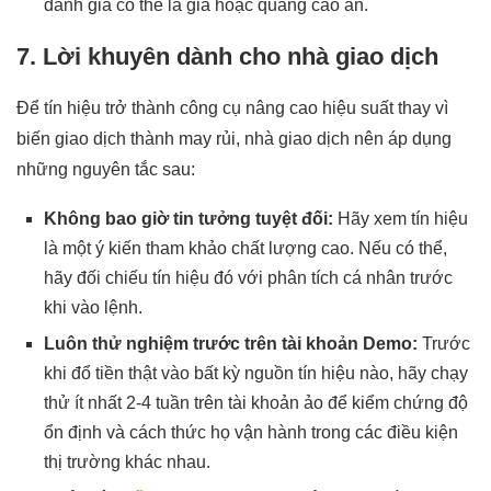
đánh giá có thể là giả hoặc quảng cáo ẩn.
7. Lời khuyên dành cho nhà giao dịch
Để tín hiệu trở thành công cụ nâng cao hiệu suất thay vì
biến giao dịch thành may rủi, nhà giao dịch nên áp dụng
những nguyên tắc sau:
Không bao giờ tin tưởng tuyệt đối:
Hãy xem tín hiệu
là một ý kiến tham khảo chất lượng cao. Nếu có thể,
hãy đối chiếu tín hiệu đó với phân tích cá nhân trước
khi vào lệnh.
Luôn thử nghiệm trước trên tài khoản Demo:
Trước
khi đổ tiền thật vào bất kỳ nguồn tín hiệu nào, hãy chạy
thử ít nhất 2-4 tuần trên tài khoản ảo để kiểm chứng độ
ổn định và cách thức họ vận hành trong các điều kiện
thị trường khác nhau.