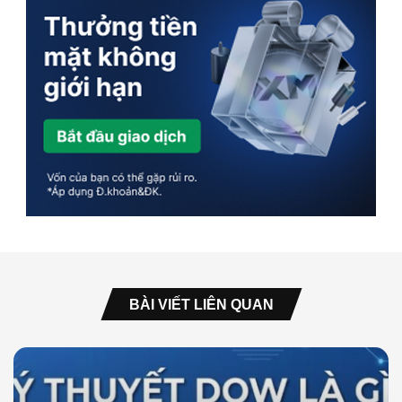
BÀI VIẾT LIÊN QUAN