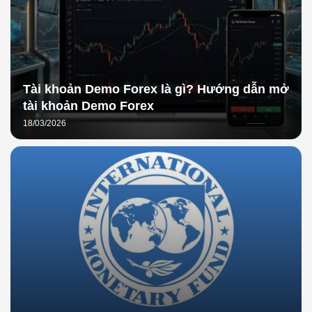
Tài khoản Demo Forex là gì? Hướng dẫn mở
tài khoản Demo Forex
18/03/2026