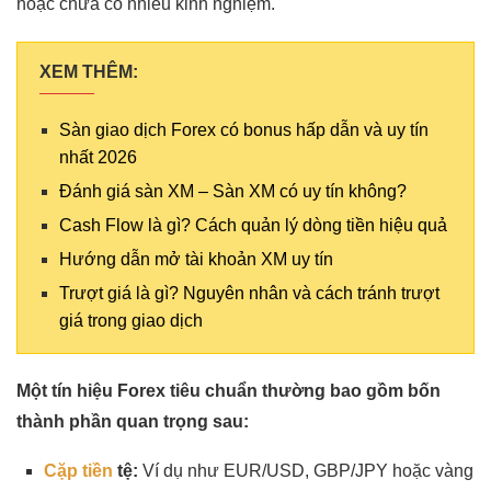
hoặc chưa có nhiều kinh nghiệm.
XEM THÊM:
Sàn giao dịch Forex có bonus hấp dẫn và uy tín
nhất 2026
Đánh giá sàn XM – Sàn XM có uy tín không?
Cash Flow là gì? Cách quản lý dòng tiền hiệu quả
Hướng dẫn mở tài khoản XM uy tín
Trượt giá là gì? Nguyên nhân và cách tránh trượt
giá trong giao dịch
Một tín hiệu Forex tiêu chuẩn thường bao gồm bốn
thành phần quan trọng sau:
Cặp tiền
tệ:
Ví dụ như EUR/USD, GBP/JPY hoặc vàng