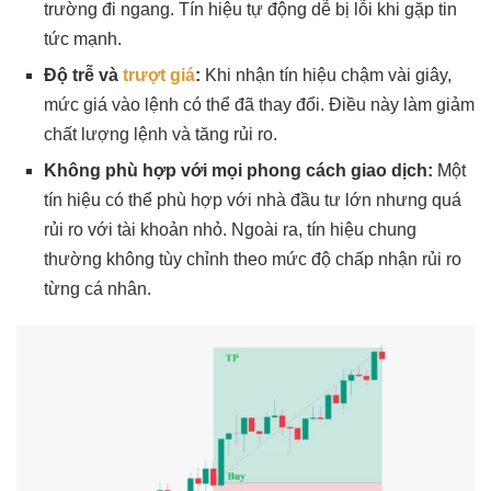
trường đi ngang. Tín hiệu tự động dễ bị lỗi khi gặp tin
tức mạnh.
Độ trễ và
trượt giá
:
Khi nhận tín hiệu chậm vài giây,
mức giá vào lệnh có thể đã thay đổi. Điều này làm giảm
chất lượng lệnh và tăng rủi ro.
Không phù hợp với mọi phong cách giao dịch:
Một
tín hiệu có thể phù hợp với nhà đầu tư lớn nhưng quá
rủi ro với tài khoản nhỏ. Ngoài ra, tín hiệu chung
thường không tùy chỉnh theo mức độ chấp nhận rủi ro
từng cá nhân.