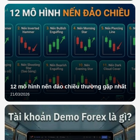
12 mô hình nến đảo chiều thường gặp nhất
21/03/2026