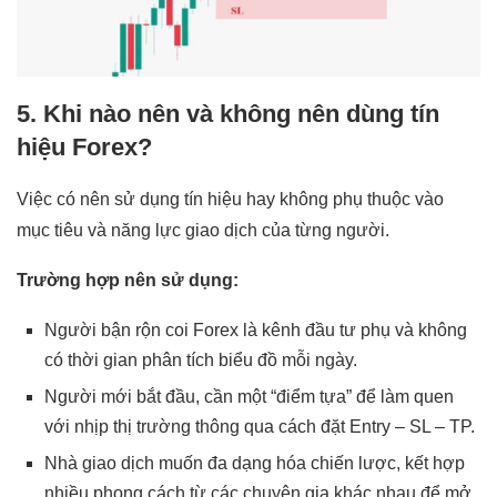
5. Khi nào nên và không nên dùng tín
hiệu Forex?
Việc có nên sử dụng tín hiệu hay không phụ thuộc vào
mục tiêu và năng lực giao dịch của từng người.
Trường hợp nên sử dụng:
Người bận rộn coi Forex là kênh đầu tư phụ và không
có thời gian phân tích biểu đồ mỗi ngày.
Người mới bắt đầu, cần một “điểm tựa” để làm quen
với nhịp thị trường thông qua cách đặt Entry – SL – TP.
Nhà giao dịch muốn đa dạng hóa chiến lược, kết hợp
nhiều phong cách từ các chuyên gia khác nhau để mở