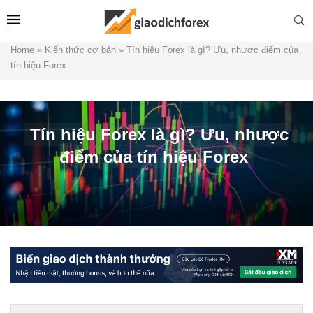
Home
»
Kiến thức cơ bản
»
Tín hiệu Forex là gì? Ưu, nhược điểm của
tín hiệu Forex
Tín hiệu Forex là gì? Ưu, nhược
điểm của tín hiệu Forex