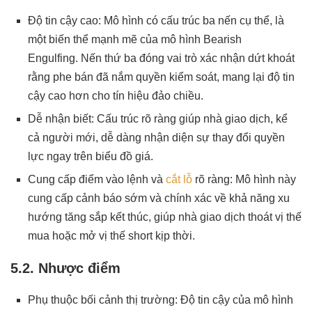
Độ tin cậy cao: Mô hình có cấu trúc ba nến cụ thể, là
một biến thể mạnh mẽ của mô hình Bearish
Engulfing. Nến thứ ba đóng vai trò xác nhận dứt khoát
rằng phe bán đã nắm quyền kiểm soát, mang lại độ tin
cậy cao hơn cho tín hiệu đảo chiều.
Dễ nhận biết: Cấu trúc rõ ràng giúp nhà giao dịch, kể
cả người mới, dễ dàng nhận diện sự thay đổi quyền
lực ngay trên biểu đồ giá.
Cung cấp điểm vào lệnh và
cắt lỗ
rõ ràng: Mô hình này
cung cấp cảnh báo sớm và chính xác về khả năng xu
hướng tăng sắp kết thúc, giúp nhà giao dịch thoát vị thế
mua hoặc mở vị thế short kịp thời.
5.2. Nhược điểm
Phụ thuộc bối cảnh thị trường: Độ tin cậy của mô hình