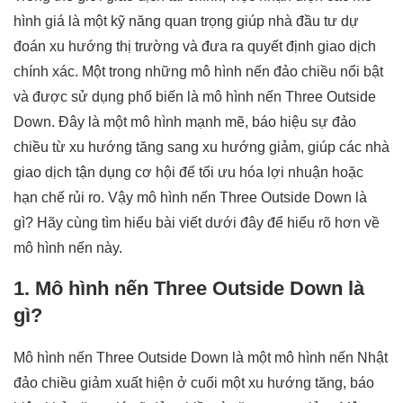
hình giá là một kỹ năng quan trọng giúp nhà đầu tư dự
đoán xu hướng thị trường và đưa ra quyết định giao dịch
chính xác. Một trong những mô hình nến đảo chiều nổi bật
và được sử dụng phổ biến là mô hình nến Three Outside
Down. Đây là một mô hình mạnh mẽ, báo hiệu sự đảo
chiều từ xu hướng tăng sang xu hướng giảm, giúp các nhà
giao dịch tận dụng cơ hội để tối ưu hóa lợi nhuận hoặc
hạn chế rủi ro. Vậy mô hình nến Three Outside Down là
gì? Hãy cùng tìm hiểu bài viết dưới đây để hiểu rõ hơn về
mô hình nến này.
1. Mô hình nến Three Outside Down là
gì?
Mô hình nến Three Outside Down là một mô hình nến Nhật
đảo chiều giảm xuất hiện ở cuối một xu hướng tăng, báo