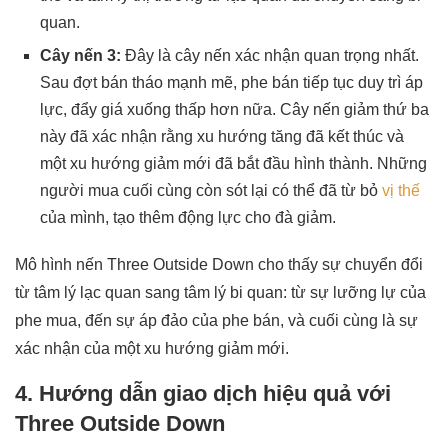
quan.
Cây nến 3:
Đây là cây nến xác nhận quan trọng nhất.
Sau đợt bán tháo mạnh mẽ, phe bán tiếp tục duy trì áp
lực, đẩy giá xuống thấp hơn nữa. Cây nến giảm thứ ba
này đã xác nhận rằng xu hướng tăng đã kết thúc và
một xu hướng giảm mới đã bắt đầu hình thành. Những
người mua cuối cùng còn sót lại có thể đã từ bỏ
vị thế
của mình, tạo thêm động lực cho đà giảm.
Mô hình nến Three Outside Down cho thấy sự chuyển đổi
từ tâm lý lạc quan sang tâm lý bi quan: từ sự lưỡng lự của
phe mua, đến sự áp đảo của phe bán, và cuối cùng là sự
xác nhận của một xu hướng giảm mới.
4. Hướng dẫn giao dịch hiệu quả với
Three Outside Down