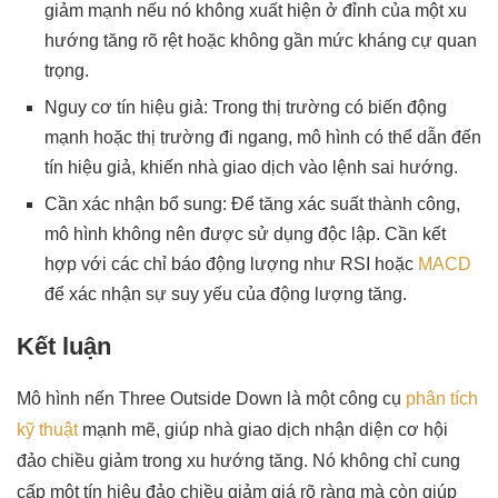
giảm mạnh nếu nó không xuất hiện ở đỉnh của một xu
hướng tăng rõ rệt hoặc không gần mức kháng cự quan
trọng.
Nguy cơ tín hiệu giả: Trong thị trường có biến động
mạnh hoặc thị trường đi ngang, mô hình có thể dẫn đến
tín hiệu giả, khiến nhà giao dịch vào lệnh sai hướng.
Cần xác nhận bổ sung: Để tăng xác suất thành công,
mô hình không nên được sử dụng độc lập. Cần kết
hợp với các chỉ báo động lượng như RSI hoặc
MACD
để xác nhận sự suy yếu của động lượng tăng.
Kết luận
Mô hình nến Three Outside Down là một công cụ
phân tích
kỹ thuật
mạnh mẽ, giúp nhà giao dịch nhận diện cơ hội
đảo chiều giảm trong xu hướng tăng. Nó không chỉ cung
cấp một tín hiệu đảo chiều giảm giá rõ ràng mà còn giúp