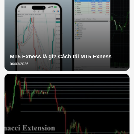
MT5 Exness là gì? Cách tải MT5 Exness
06/03/2026