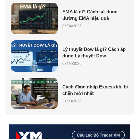
EMA là gì? Cách sử dụng
đường EMA hiệu quả
06/04/2026
Lý thuyết Dow là gì? Cách áp
dụng Lý thuyết Dow
03/04/2026
Cách đăng nhập Exness khi bị
chặn mới nhất
31/03/2026