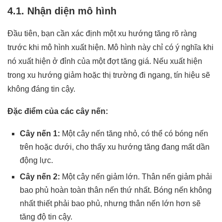
4.1. Nhận diện mô hình
Đầu tiên, bạn cần xác định một xu hướng tăng rõ ràng
trước khi mô hình xuất hiện. Mô hình này chỉ có ý nghĩa khi
nó xuất hiện ở đỉnh của một đợt tăng giá. Nếu xuất hiện
trong xu hướng giảm hoặc thị trường đi ngang, tín hiệu sẽ
không đáng tin cậy.
Đặc điểm của các cây nến:
Cây nến 1:
Một cây nến tăng nhỏ, có thể có bóng nến
trên hoặc dưới, cho thấy xu hướng tăng đang mất dần
động lực.
Cây nến 2:
Một cây nến giảm lớn. Thân nến giảm phải
bao phủ hoàn toàn thân nến thứ nhất. Bóng nến không
nhất thiết phải bao phủ, nhưng thân nến lớn hơn sẽ
tăng độ tin cậy.