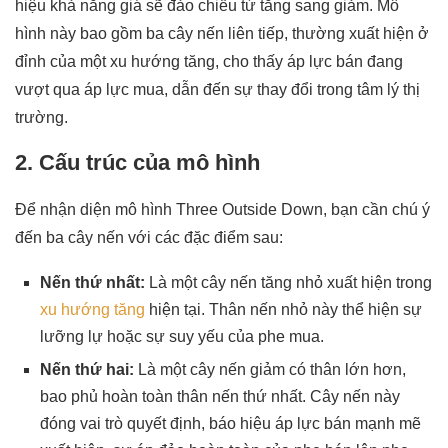
hiệu khả năng giá sẽ đảo chiều từ tăng sang giảm. Mô
hình này bao gồm ba cây nến liên tiếp, thường xuất hiện ở
đỉnh của một xu hướng tăng, cho thấy áp lực bán đang
vượt qua áp lực mua, dẫn đến sự thay đổi trong tâm lý thị
trường.
2. Cấu trúc của mô hình
Để nhận diện mô hình Three Outside Down, bạn cần chú ý
đến ba cây nến với các đặc điểm sau:
Nến thứ nhất:
Là một cây nến tăng nhỏ xuất hiện trong
xu hướng tăng
hiện tại. Thân nến nhỏ này thể hiện sự
lưỡng lự hoặc sự suy yếu của phe mua.
Nến thứ hai:
Là một cây nến giảm có thân lớn hơn,
bao phủ hoàn toàn thân nến thứ nhất. Cây nến này
đóng vai trò quyết định, báo hiệu áp lực bán mạnh mẽ