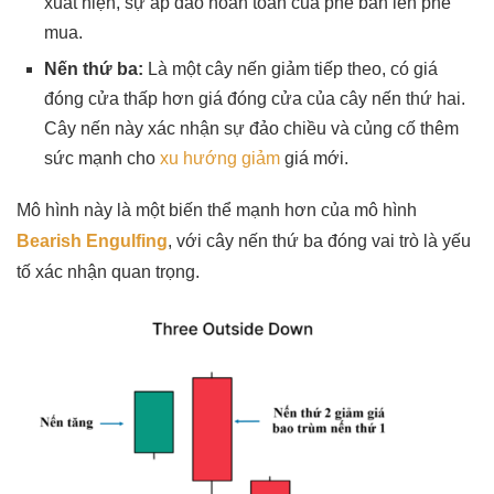
xuất hiện, sự áp đảo hoàn toàn của phe bán lên phe
mua.
Nến thứ ba:
Là một cây nến giảm tiếp theo, có giá
đóng cửa thấp hơn giá đóng cửa của cây nến thứ hai.
Cây nến này xác nhận sự đảo chiều và củng cố thêm
sức mạnh cho
xu hướng giảm
giá mới.
Mô hình này là một biến thể mạnh hơn của mô hình
Bearish Engulfing
, với cây nến thứ ba đóng vai trò là yếu
tố xác nhận quan trọng.