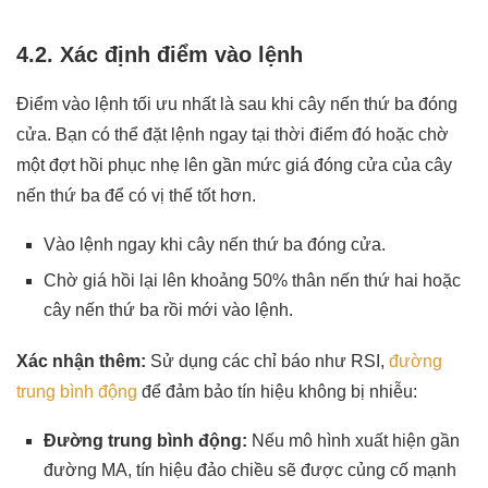
4.2. Xác định điểm vào lệnh
Điểm vào lệnh tối ưu nhất là sau khi cây nến thứ ba đóng
cửa. Bạn có thể đặt lệnh ngay tại thời điểm đó hoặc chờ
một đợt hồi phục nhẹ lên gần mức giá đóng cửa của cây
nến thứ ba để có vị thế tốt hơn.
Vào lệnh ngay khi cây nến thứ ba đóng cửa.
Chờ giá hồi lại lên khoảng 50% thân nến thứ hai hoặc
cây nến thứ ba rồi mới vào lệnh.
Xác nhận thêm:
Sử dụng các chỉ báo như RSI,
đường
trung bình động
để đảm bảo tín hiệu không bị nhiễu:
Đường trung bình động:
Nếu mô hình xuất hiện gần
đường MA, tín hiệu đảo chiều sẽ được củng cố mạnh