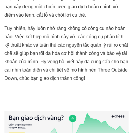
bạn xây dựng một chiến lược giao dịch hoàn chỉnh với
điểm vào lệnh, cắt lỗ và chốt lời cụ thể.
Tuy nhiên, hãy luôn nhớ rằng không có công cụ nào hoàn
hảo. Việc kết hợp mô hình này với các công cụ phân tích
kỹ thuật khác và tuân thủ các nguyên tắc quản lý rủi ro chặt
chẽ sẽ giúp bạn tối đa hóa cơ hội thành công và bảo vệ tài
khoản của mình. Hy vọng bài viết này đã cung cấp cho bạn
cái nhìn toàn diện và chi tiết về mô hình nến Three Outside
Down, chúc bạn giao dịch thành công!