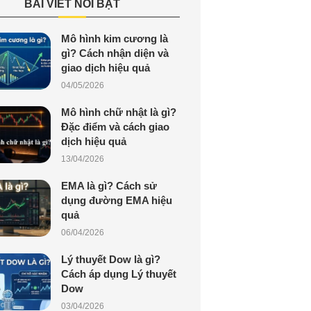
BÀI VIẾT NỔI BẬT
Mô hình kim cương là
gì? Cách nhận diện và
giao dịch hiệu quả
04/05/2026
Mô hình chữ nhật là gì?
Đặc điểm và cách giao
dịch hiệu quả
13/04/2026
EMA là gì? Cách sử
dụng đường EMA hiệu
quả
06/04/2026
Lý thuyết Dow là gì?
Cách áp dụng Lý thuyết
Dow
03/04/2026