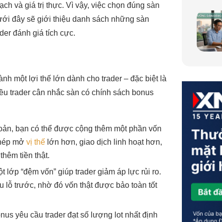
 và giá trị thực. Vì vậy, việc chọn đúng sàn
dưới đây sẽ giới thiệu danh sách những sàn
er đánh giá tích cực.
nh một lợi thế lớn dành cho trader – đặc biệt là
ều trader cân nhắc sàn có chính sách bonus
hoản, bạn có thể được cộng thêm một phần vốn
phép mở
vị thế
lớn hơn, giao dịch linh hoạt hơn,
thêm tiền thật.
lớp “đệm vốn” giúp trader giảm áp lực rủi ro.
 lỗ trước, nhờ đó vốn thật được bảo toàn tốt
us yêu cầu trader đạt số lượng lot nhất định