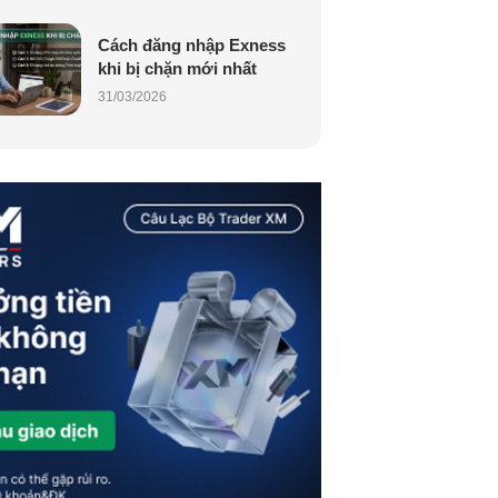
Cách đăng nhập Exness
khi bị chặn mới nhất
31/03/2026