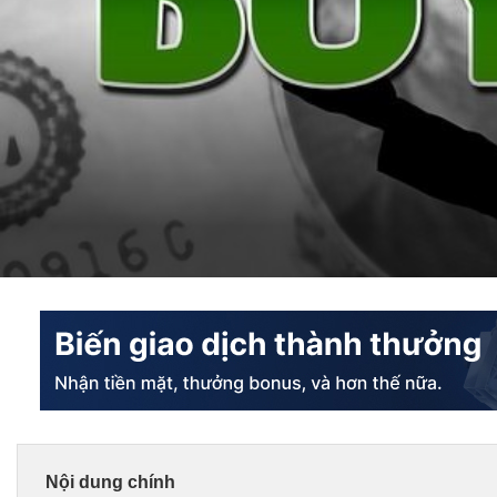
Nội dung chính