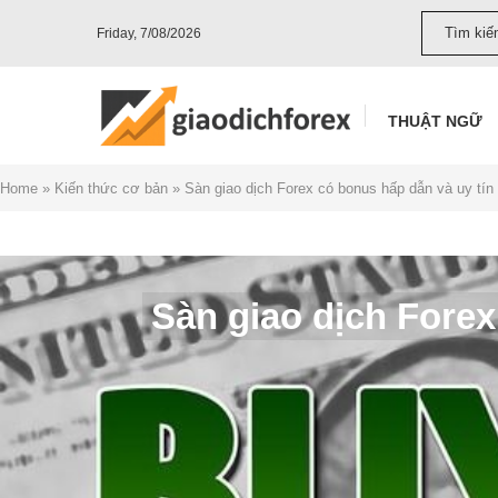
Friday, 7/08/2026
THUẬT NGỮ
Home
»
Kiến thức cơ bản
»
Sàn giao dịch Forex có bonus hấp dẫn và uy tín
Sàn giao dịch Forex