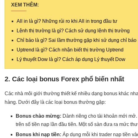
XEM THÊM:
All in là gì? Những rủi ro khi All in trong đầu tư
Lệnh thị trường là gì? Cách sử dụng lệnh thị trường
Chỉ báo là gì? Sai lầm thường gặp khi sử dụng chỉ báo
Uptrend là gì? Cách nhận biết thị trường Uptrend
Lý thuyết Dow là gì? Cách áp dụng Lý thuyết Dow
2. Các loại bonus Forex phổ biến nhất
Các nhà môi giới thường thiết kế nhiều dạng bonus khác nha
hàng. Dưới đây là các loại bonus thường gặp:
Bonus chào mừng:
Dành riêng cho tài khoản mới mở. 
trên số tiền nạp lần đầu tiên. Một số sàn đưa ra mức th
Bonus khi nạp tiền:
Áp dụng mỗi khi trader nạp tiền v