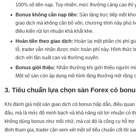
100% số tiền nạp. Tuy nhiên, mức thưởng càng cao thì y
Bonus không cần nạp tiền:
Sàn tặng trực tiếp một kh
giao dịch mà không cần bỏ vốn, chương trình này phù h
điều kiện rút lợi nhuận khá khắt khe.
Hoàn tiền theo giao dịch:
Hoàn lại một phần chi phí gia
lỗ, trader vẫn nhận được mức hoàn phí này. Hình thức b
dịch với tần suất cao và thường xuyên.
Bonus giới thiệu:
Nhận thưởng khi giới thiệu người mới
Một số sàn còn áp dụng mô hình tầng thưởng mở rộng ch
3. Tiêu chuẩn lựa chọn sàn Forex có bonu
Khi đánh giá một sàn giao dịch có bonus hấp dẫn, điều quan 
đâu, mà là mức độ minh bạch và khả năng rút lợi nhuận có th
không dùng bonus như mồi nhử, mà coi đó là công cụ hỗ trợ g
định tham gia, trader cần xem xét một số tiêu chuẩn cốt lõi sa