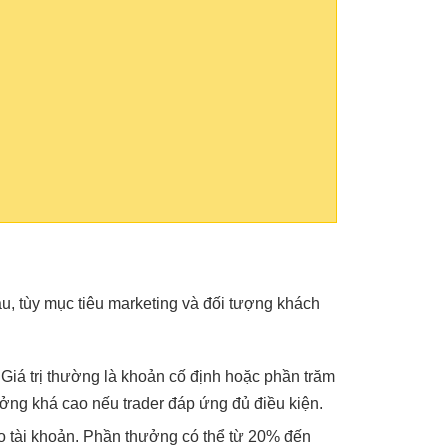
u, tùy mục tiêu marketing và đối tượng khách
Giá trị thường là khoản cố định hoặc phần trăm
ưởng khá cao nếu trader đáp ứng đủ điều kiện.
ào tài khoản. Phần thưởng có thể từ 20% đến