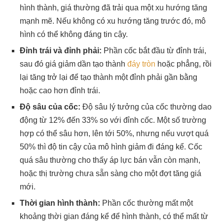
hình thành, giá thường đã trải qua một xu hướng tăng
mạnh mẽ. Nếu không có xu hướng tăng trước đó, mô
hình có thể không đáng tin cậy.
Đỉnh trái và đỉnh phải:
Phần cốc bắt đầu từ đỉnh trái,
sau đó giá giảm dần tạo thành
đáy tròn
hoặc phẳng, rồi
lại tăng trở lại để tạo thành một đỉnh phải gần bằng
hoặc cao hơn đỉnh trái.
Độ sâu của cốc:
Độ sâu lý tưởng của cốc thường dao
động từ 12% đến 33% so với đỉnh cốc. Một số trường
hợp có thể sâu hơn, lên tới 50%, nhưng nếu vượt quá
50% thì độ tin cậy của mô hình giảm đi đáng kể. Cốc
quá sâu thường cho thấy áp lực bán vẫn còn mạnh,
hoặc thị trường chưa sẵn sàng cho một đợt tăng giá
mới.
Thời gian hình thành:
Phần cốc thường mất một
khoảng thời gian đáng kể để hình thành, có thể mất từ