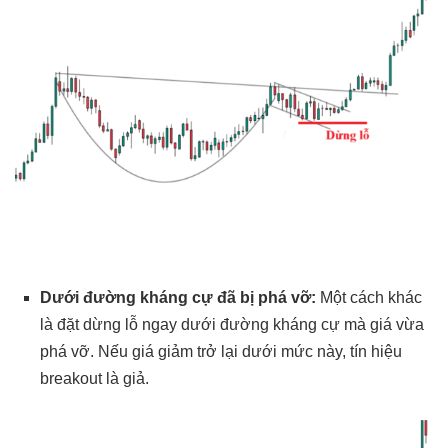
Dưới đường kháng cự đã bị phá vỡ:
Một cách khác
là đặt dừng lỗ ngay dưới đường kháng cự mà giá vừa
phá vỡ. Nếu giá giảm trở lại dưới mức này, tín hiệu
breakout là giả.