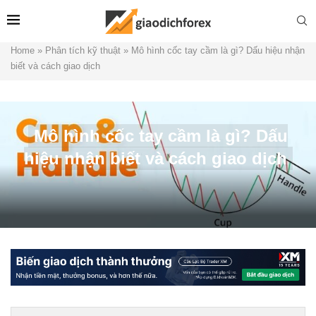
Home
»
Phân tích kỹ thuật
»
Mô hình cốc tay cầm là gì? Dấu hiệu nhận
biết và cách giao dịch
Mô hình cốc tay cầm là gì? Dấu
hiệu nhận biết và cách giao dịch