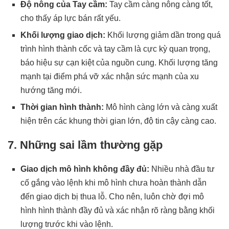
Độ nông của Tay cầm:
Tay cầm càng nông càng tốt,
cho thấy áp lực bán rất yếu.
Khối lượng giao dịch:
Khối lượng giảm dần trong quá
trình hình thành cốc và tay cầm là cực kỳ quan trọng,
báo hiệu sự cạn kiệt của nguồn cung. Khối lượng tăng
mạnh tại điểm phá vỡ xác nhận sức mạnh của xu
hướng tăng mới.
Thời gian hình thành:
Mô hình càng lớn và càng xuất
hiện trên các khung thời gian lớn, độ tin cậy càng cao.
7. Những sai lầm thường gặp
Giao dịch mô hình không đầy đủ:
Nhiều nhà đầu tư
cố gắng vào lệnh khi mô hình chưa hoàn thành dẫn
đến giao dịch bị thua lỗ. Cho nên, luôn chờ đợi mô
hình hình thành đầy đủ và xác nhận rõ ràng bằng khối
lượng trước khi vào lệnh.