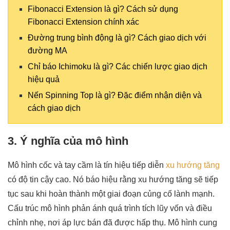
Fibonacci Extension là gì? Cách sử dụng
Fibonacci Extension chính xác
Đường trung bình động là gì? Cách giao dịch với
đường MA
Chỉ báo Ichimoku là gì? Các chiến lược giao dịch
hiệu quả
Nến Spinning Top là gì? Đặc điểm nhận diện và
cách giao dịch
3. Ý nghĩa của mô hình
Mô hình cốc và tay cầm là tín hiệu tiếp diễn
xu hướng tăng
có độ tin cậy cao. Nó báo hiệu rằng xu hướng tăng sẽ tiếp
tục sau khi hoàn thành một giai đoạn củng cố lành mạnh.
Cấu trúc mô hình phản ánh quá trình tích lũy vốn và điều
chỉnh nhẹ, nơi áp lực bán đã được hấp thụ. Mô hình cung