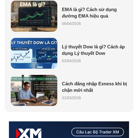
EMA là gì? Cách sử dụng
đường EMA hiệu quả
06/04/2026
Lý thuyết Dow là gì? Cách áp
dụng Lý thuyết Dow
03/04/2026
Cách đăng nhập Exness khi bị
chặn mới nhất
31/03/2026