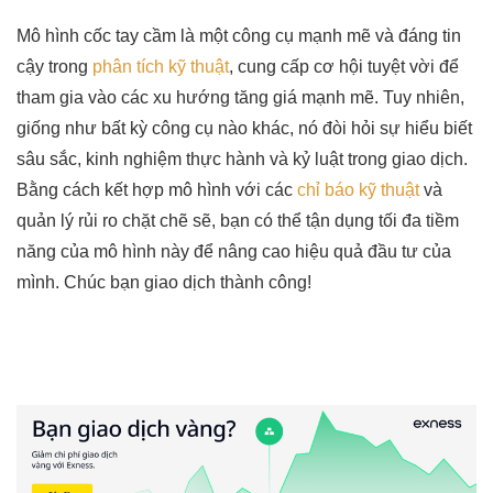
Mô hình cốc tay cầm là một công cụ mạnh mẽ và đáng tin
cậy trong
phân tích kỹ thuật
, cung cấp cơ hội tuyệt vời để
tham gia vào các xu hướng tăng giá mạnh mẽ. Tuy nhiên,
giống như bất kỳ công cụ nào khác, nó đòi hỏi sự hiểu biết
sâu sắc, kinh nghiệm thực hành và kỷ luật trong giao dịch.
Bằng cách kết hợp mô hình với các
chỉ báo kỹ thuật
và
quản lý rủi ro chặt chẽ sẽ, bạn có thể tận dụng tối đa tiềm
năng của mô hình này để nâng cao hiệu quả đầu tư của
mình. Chúc bạn giao dịch thành công!