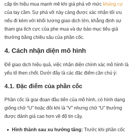
cấp tín hiệu mua mạnh mẽ khi giá phá vỡ mức
kháng cự
của tay cầm. Sự phá vỡ này càng được xác nhận tối ưu
nếu đi kèm với khối lượng giao dịch lớn, khẳng định sự
tham gia tích cực của phe mua và dự báo mục tiêu giá
thường bằng chiều sâu của phần cốc.
4. Cách nhận diện mô hình
Để giao dịch hiệu quả, việc nhận diện chính xác mô hình là
yếu tố then chốt. Dưới đây là các đặc điểm cần chú ý:
4.1. Đặc điểm của phần cốc
Phần cốc là giai đoạn đầu tiên của mô hình, có hình dạng
giống chữ “U” hoặc đôi khi là “V” nhưng chữ “U” thường
được đánh giá cao hơn về độ tin cậy.
Hình thành sau xu hướng tăng:
Trước khi phần cốc