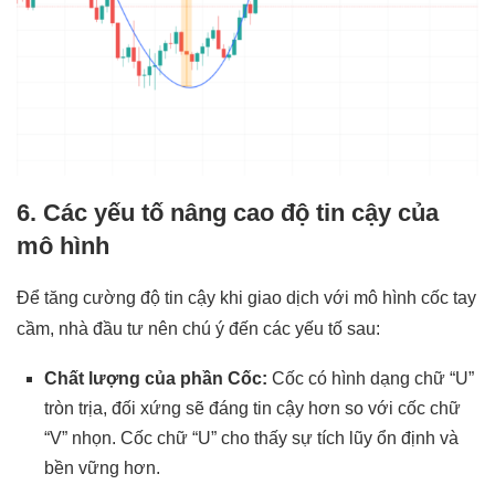
6. Các yếu tố nâng cao độ tin cậy của
mô hình
Để tăng cường độ tin cậy khi giao dịch với mô hình cốc tay
cầm, nhà đầu tư nên chú ý đến các yếu tố sau:
Chất lượng của phần Cốc:
Cốc có hình dạng chữ “U”
tròn trịa, đối xứng sẽ đáng tin cậy hơn so với cốc chữ
“V” nhọn. Cốc chữ “U” cho thấy sự tích lũy ổn định và
bền vững hơn.