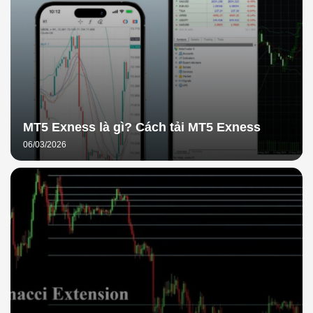
MT5 Exness là gì? Cách tải MT5 Exness
06/03/2026