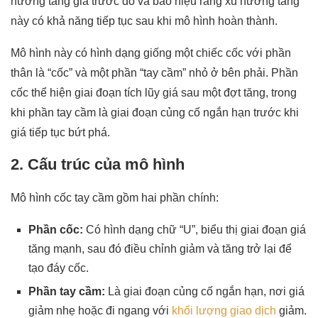
hướng tăng giá trước đó và báo hiệu rằng xu hướng tăng
này có khả năng tiếp tục sau khi mô hình hoàn thành.
Mô hình này có hình dạng giống một chiếc cốc với phần
thân là “cốc” và một phần “tay cầm” nhỏ ở bên phải. Phần
cốc thể hiện giai đoạn tích lũy giá sau một đợt tăng, trong
khi phần tay cầm là giai đoạn củng cố ngắn hạn trước khi
giá tiếp tục bứt phá.
2. Cấu trúc của mô hình
Mô hình cốc tay cầm gồm hai phần chính:
Phần cốc:
Có hình dạng chữ “U”, biểu thị giai đoạn giá
tăng mạnh, sau đó điều chỉnh giảm và tăng trở lại để
tạo đáy cốc.
Phần tay cầm:
Là giai đoạn củng cố ngắn hạn, nơi giá
giảm nhẹ hoặc đi ngang với
khối lượng giao dịch
giảm.