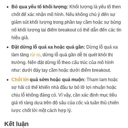
Bỏ qua yếu tố khối lượng:
Khối lượng là yếu tố then
chốt để xác nhận mô hình. Nếu không chú ý đến sự
giảm sút khối lượng trong phần tay cầm hoặc sự bùng
nổ khối lượng tại điểm breakout có thể dẫn đến các tín
hiệu giả.
Đặt dừng lỗ quá xa hoặc quá gần:
Dừng lỗ quá xa
làm tăng
rủi ro
, dừng lỗ quá gần dễ bị quét khỏi thị
trường. Nên đặt dừng lỗ theo cấu trúc của mô hình
như: dưới đáy tay cầm hoặc dưới điểm breakout.
Chốt lời
quá sớm hoặc quá muộn:
Tham lam hoặc
sợ hãi có thể khiến nhà đầu tư bỏ lỡ lợi nhuận hoặc
chịu lỗ không đáng có. Vì vậy, cần xác định mục tiêu
giá rõ ràng dựa trên độ sâu của cốc và tuân thủ chiến
lược chốt lời một cách hợp lý.
Kết luận