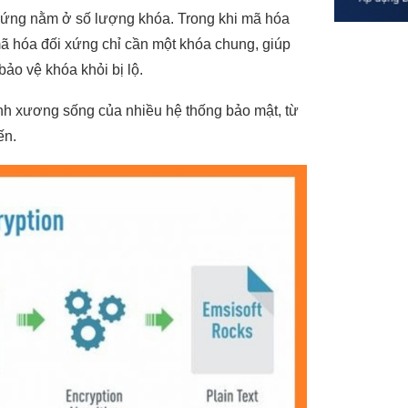
 xứng nằm ở số lượng khóa. Trong khi mã hóa
mã hóa đối xứng chỉ cần một khóa chung, giúp
bảo vệ khóa khỏi bị lộ.
ành xương sống của nhiều hệ thống bảo mật, từ
ến.