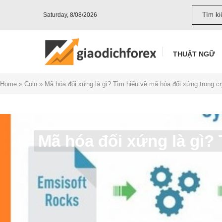
Saturday, 8/08/2026
THUẬT NGỮ
Home
»
Coin
»
Mã hóa đối xứng là gì? Tìm hiểu về mã hóa đối xứng trong cr
Mã hóa đối xứng là gì? 