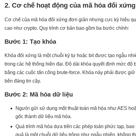
2. Cơ chế hoạt động của mã hóa đối xứng
Cơ chế của mã hóa đối xứng đơn giản nhưng cực kỳ hiệu quả,
cao như crypto. Quy trình cơ bản bao gồm ba bước chính:
Bước 1: Tạo khóa
Khóa đối xứng là một chuỗi ký tự hoặc bit được tạo ngẫu nhiê
trong các hệ thống hiện đại. Độ dài khóa quyết định mức độ 
bằng các cuộc tấn công brute-force. Khóa này phải được giữ 
bên đáng tin cậy.
Bước 2: Mã hóa dữ liệu
Người gửi sử dụng một thuật toán mã hóa như AES hoặ
gốc thành dữ liệu mã hóa.
Quá trình mã hóa dựa trên các phép toán phức tạp, bao g
quả là một chuỗi dữ liệu trông như ngẫu nhiên, không 