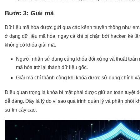
Bước 3: Giải mã
Dữ liệu mã hóa được gửi qua các kênh truyền thông như emai
ở dạng dữ liệu mã hóa, ngay cả khi bị chặn bởi hacker, kẻ 
không có khóa giải mã.
Người nhận sử dụng cùng khóa đối xứng và thuật toán 
mã hóa trở lại thành dữ liệu gốc.
Giải mã chỉ thành công khi khóa được sử dụng chính x
Điều quan trọng là khóa bí mật phải được giữ an toàn tuyệt đố
dễ dàng. Đây là lý do vì sao quá trình quản lý và phân phối k
sự tin cậy cao.