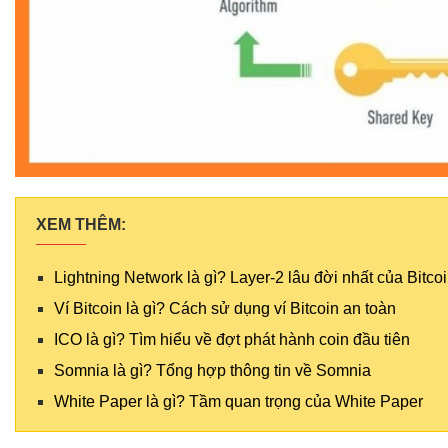
XEM THÊM:
Lightning Network là gì? Layer-2 lâu đời nhất của Bitco
Ví Bitcoin là gì? Cách sử dụng ví Bitcoin an toàn
ICO là gì? Tìm hiểu về đợt phát hành coin đầu tiên
Somnia là gì? Tổng hợp thông tin về Somnia
White Paper là gì? Tầm quan trọng của White Paper