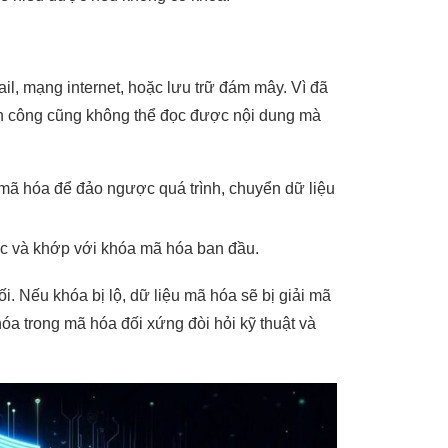
l, mạng internet, hoặc lưu trữ đám mây. Vì đã
tấn công cũng không thể đọc được nội dung mà
mã hóa để đảo ngược quá trình, chuyển dữ liệu
ác và khớp với khóa mã hóa ban đầu.
i. Nếu khóa bị lộ, dữ liệu mã hóa sẽ bị giải mã
hóa trong mã hóa đối xứng đòi hỏi kỹ thuật và