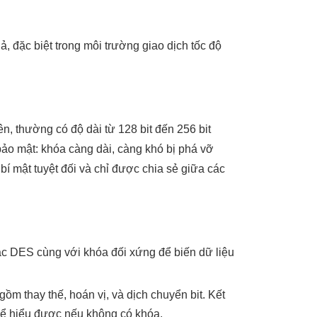
 đặc biệt trong môi trường giao dịch tốc độ
n, thường có độ dài từ 128 bit đến 256 bit
bảo mật: khóa càng dài, càng khó bị phá vỡ
bí mật tuyệt đối và chỉ được chia sẻ giữa các
c DES cùng với khóa đối xứng để biến dữ liệu
ồm thay thế, hoán vị, và dịch chuyển bit. Kết
thể hiểu được nếu không có khóa.