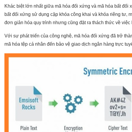
Khác biệt lớn nhất giữa mã hóa đối xứng và mã hóa bất đối
bất đối xứng sử dụng cặp khóa công khai và khóa riêng tư, 
đơn giản hóa quy trình nhưng cũng đặt ra thách thức về việc 
Với sự phát triển của công nghệ, mã hóa đối xứng đã trở th
mã hóa tệp cá nhân đến bảo vệ giao dịch ngân hàng trực tuy