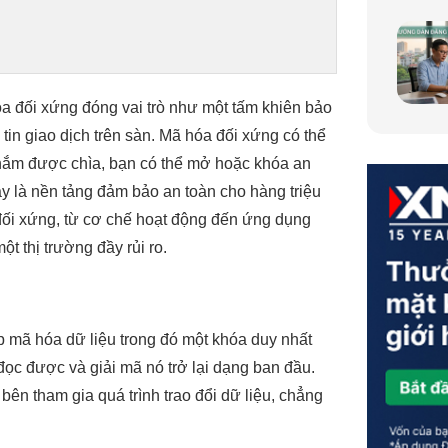
hóa đối xứng đóng vai trò như một tấm khiên bảo
 tin giao dịch trên sàn. Mã hóa đối xứng có thể
n nắm được chìa, bạn có thể mở hoặc khóa an
ày là nền tảng đảm bảo an toàn cho hàng triệu
 đối xứng, từ cơ chế hoạt động đến ứng dụng
ột thị trường đầy rủi ro.
 mã hóa dữ liệu trong đó một khóa duy nhất
ọc được và giải mã nó trở lại dạng ban đầu.
ên tham gia quá trình trao đổi dữ liệu, chẳng