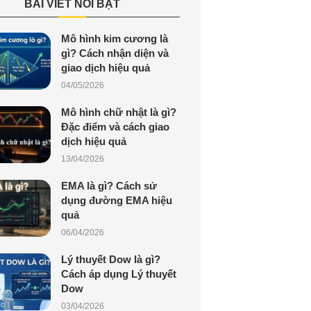
BÀI VIẾT NỔI BẬT
Mô hình kim cương là
gì? Cách nhận diện và
giao dịch hiệu quả
04/05/2026
Mô hình chữ nhật là gì?
Đặc điểm và cách giao
dịch hiệu quả
13/04/2026
EMA là gì? Cách sử
dụng đường EMA hiệu
quả
06/04/2026
Lý thuyết Dow là gì?
Cách áp dụng Lý thuyết
Dow
03/04/2026