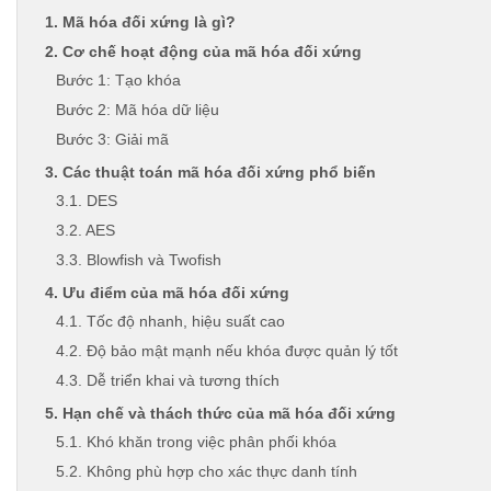
1. Mã hóa đối xứng là gì?
2. Cơ chế hoạt động của mã hóa đối xứng
Bước 1: Tạo khóa
Bước 2: Mã hóa dữ liệu
Bước 3: Giải mã
3. Các thuật toán mã hóa đối xứng phổ biến
3.1. DES
3.2. AES
3.3. Blowfish và Twofish
4. Ưu điểm của mã hóa đối xứng
4.1. Tốc độ nhanh, hiệu suất cao
4.2. Độ bảo mật mạnh nếu khóa được quản lý tốt
4.3. Dễ triển khai và tương thích
5. Hạn chế và thách thức của mã hóa đối xứng
5.1. Khó khăn trong việc phân phối khóa
5.2. Không phù hợp cho xác thực danh tính