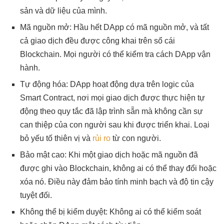
sản và dữ liệu của mình.
Mã nguồn mở: Hầu hết DApp có mã nguồn mở, và tất
cả giao dịch đều được công khai trên sổ cái
Blockchain. Mọi người có thể kiểm tra cách DApp vận
hành.
Tự động hóa: DApp hoạt động dựa trên logic của
Smart Contract, nơi mọi giao dịch được thực hiện tự
động theo quy tắc đã lập trình sẵn mà không cần sự
can thiệp của con người sau khi được triển khai. Loại
bỏ yếu tố thiên vị và
rủi ro
từ con người.
Bảo mật cao: Khi một giao dịch hoặc mã nguồn đã
được ghi vào Blockchain, không ai có thể thay đổi hoặc
xóa nó. Điều này đảm bảo tính minh bạch và độ tin cậy
tuyệt đối.
Không thể bị kiểm duyệt: Không ai có thể kiểm soát