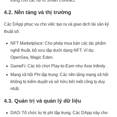
trung cho các rủi ro Smart Contract.
4.2. Nền tảng và thị trường
Các DApp phục vụ cho việc tạo ra và giao dịch tài sản kỹ
thuật số:
NFT Marketplace: Cho phép mua bán các tác phẩm
nghệ thuật, bộ sưu tập dưới dạng NFT. Ví dụ:
OpenSea, Magic Eden.
GameFi: Các trò chơi Play-to-Earn như Axie Infinity .
Mạng xã hội Phi tập trung: Các nền tảng mạng xã hội
không bị kiểm duyệt và sở hữu bởi một công ty duy
nhất.
4.3. Quản trị và quản lý dữ liệu
DAO: Tổ chức tự trị phi tập trung. Các DApp này cho