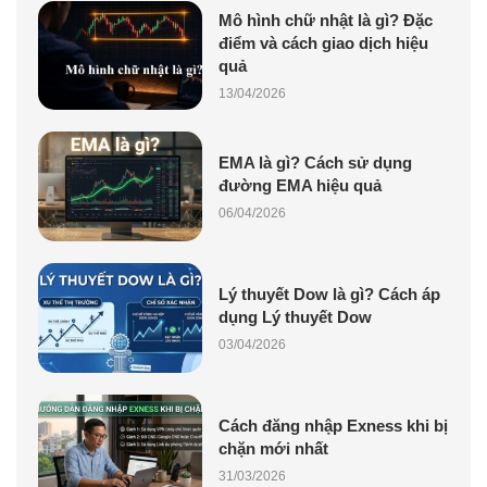
Mô hình chữ nhật là gì? Đặc
điểm và cách giao dịch hiệu
quả
13/04/2026
EMA là gì? Cách sử dụng
đường EMA hiệu quả
06/04/2026
Lý thuyết Dow là gì? Cách áp
dụng Lý thuyết Dow
03/04/2026
Cách đăng nhập Exness khi bị
chặn mới nhất
31/03/2026