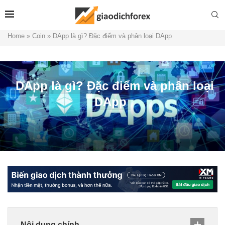
Home
»
Coin
»
DApp là gì? Đặc điểm và phân loại DApp
DApp là gì? Đặc điểm và phân loại
DApp
Nội dung chính