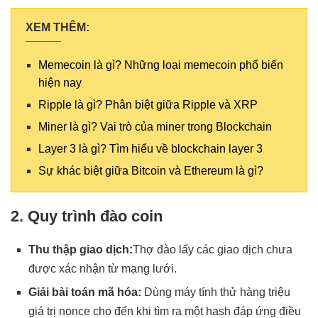
XEM THÊM:
Memecoin là gì? Những loại memecoin phổ biến
hiện nay
Ripple là gì? Phân biệt giữa Ripple và XRP
Miner là gì? Vai trò của miner trong Blockchain
Layer 3 là gì? Tìm hiểu về blockchain layer 3
Sự khác biệt giữa Bitcoin và Ethereum là gì?
2. Quy trình đào coin
Thu thập giao dịch:
Thợ đào lấy các giao dịch chưa
được xác nhận từ mạng lưới.
Giải bài toán mã hóa:
Dùng máy tính thử hàng triệu
giá trị nonce cho đến khi tìm ra một hash đáp ứng điều