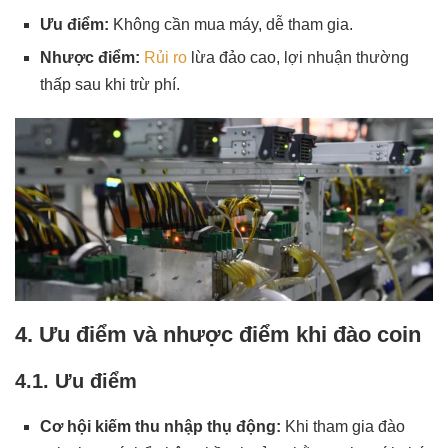
Ưu điểm:
Không cần mua máy, dễ tham gia.
Nhược điểm:
Rủi ro
lừa đảo cao, lợi nhuận thường
thấp sau khi trừ phí.
4. Ưu điểm và nhược điểm khi đào coin
4.1. Ưu điểm
Cơ hội kiếm thu nhập thụ động:
Khi tham gia đào