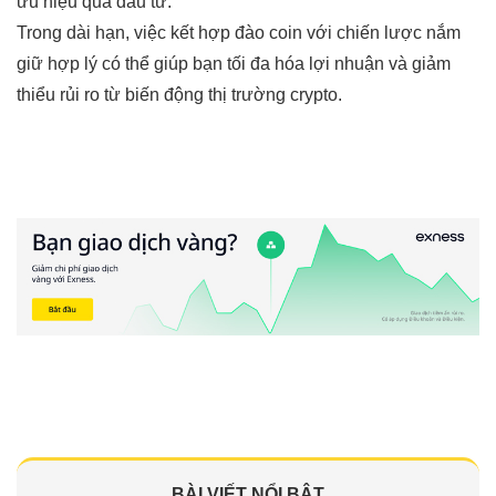
ưu hiệu quả đầu tư.
Trong dài hạn, việc kết hợp đào coin với chiến lược nắm
giữ hợp lý có thể giúp bạn tối đa hóa lợi nhuận và giảm
thiểu rủi ro từ biến động thị trường crypto.
BÀI VIẾT NỔI BẬT