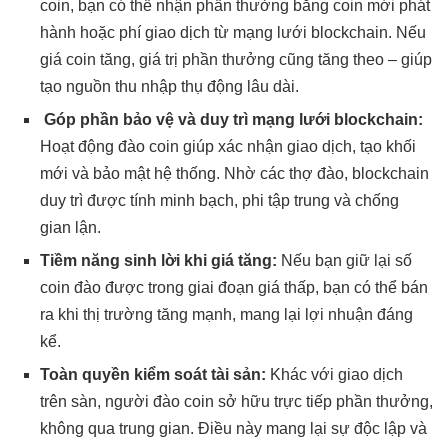
coin, bạn có thể nhận phần thưởng bằng coin mới phát
hành hoặc phí giao dịch từ mạng lưới blockchain. Nếu
giá coin tăng, giá trị phần thưởng cũng tăng theo – giúp
tạo nguồn thu nhập thụ động lâu dài.
Góp phần bảo vệ và duy trì mạng lưới blockchain:
Hoạt động đào coin giúp xác nhận giao dịch, tạo khối
mới và bảo mật hệ thống. Nhờ các thợ đào, blockchain
duy trì được tính minh bạch, phi tập trung và chống
gian lận.
Tiềm năng sinh lời khi giá tăng:
Nếu bạn giữ lại số
coin đào được trong giai đoạn giá thấp, bạn có thể bán
ra khi thị trường tăng mạnh, mang lại lợi nhuận đáng
kể.
Toàn quyền kiểm soát tài sản:
Khác với giao dịch
trên sàn, người đào coin sở hữu trực tiếp phần thưởng,
không qua trung gian. Điều này mang lại sự độc lập và