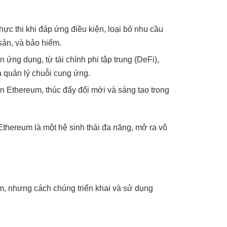
ực thi khi đáp ứng điều kiện, loại bỏ nhu cầu
 sản, và bảo hiểm.
 ứng dụng, từ tài chính phi tập trung (DeFi),
à quản lý chuỗi cung ứng.
trên Ethereum, thúc đẩy đổi mới và sáng tạo trong
khi Ethereum là một hệ sinh thái đa năng, mở ra vô
m, nhưng cách chúng triển khai và sử dụng