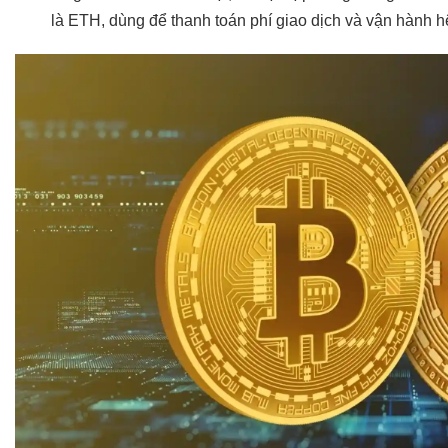
là ETH, dùng để thanh toán phí giao dịch và vận hành hệ