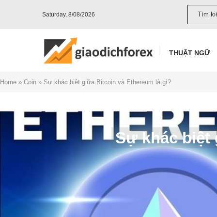
Saturday, 8/08/2026
THUẬT NGỮ
Home
»
Coin
»
Sự khác biệt giữa Bitcoin và Ethereum là gì?
Sự khác biệt 