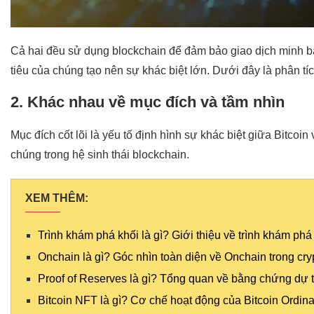
Cả hai đều sử dụng blockchain để đảm bảo giao dịch minh b
tiêu của chúng tạo nên sự khác biệt lớn. Dưới đây là phân tích
2. Khác nhau về mục đích và tầm nhìn
Mục đích cốt lõi là yếu tố định hình sự khác biệt giữa Bitcoin 
chúng trong hệ sinh thái blockchain.
XEM THÊM:
Trình khám phá khối là gì? Giới thiệu về trình khám phá
Onchain là gì? Góc nhìn toàn diện về Onchain trong cry
Proof of Reserves là gì? Tổng quan về bằng chứng dự 
Bitcoin NFT là gì? Cơ chế hoạt động của Bitcoin Ordina