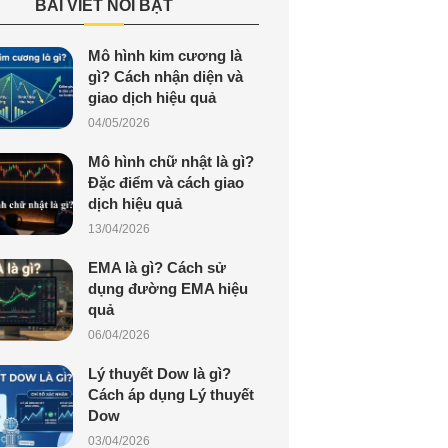
BÀI VIẾT NỔI BẬT
Mô hình kim cương là
gì? Cách nhận diện và
giao dịch hiệu quả
04/05/2026
Mô hình chữ nhật là gì?
Đặc điểm và cách giao
dịch hiệu quả
13/04/2026
EMA là gì? Cách sử
dụng đường EMA hiệu
quả
06/04/2026
Lý thuyết Dow là gì?
Cách áp dụng Lý thuyết
Dow
03/04/2026