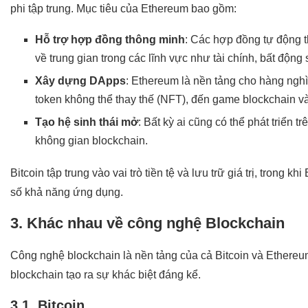
phi tập trung. Mục tiêu của Ethereum bao gồm:
Hỗ trợ hợp đồng thông minh
: Các hợp đồng tự động th
về trung gian trong các lĩnh vực như tài chính, bất động
Xây dựng DApps
: Ethereum là nền tảng cho hàng nghìn
token không thể thay thế (NFT), đến game blockchain v
Tạo hệ sinh thái mở
: Bất kỳ ai cũng có thể phát triển 
không gian blockchain.
Bitcoin tập trung vào vai trò tiền tệ và lưu trữ giá trị, trong 
số khả năng ứng dụng.
3. Khác nhau về công nghệ Blockchain
Công nghệ blockchain là nền tảng của cả Bitcoin và Ethereu
blockchain tạo ra sự khác biệt đáng kể.
3.1. Bitcoin