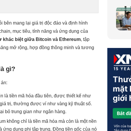
ỗi bên mang lại giá trị độc đáo và định hình
chain, mục tiêu, tính năng và ứng dụng của
ự khác biệt giữa Bitcoin và Ethereum
, tập
 năng mở rộng, hợp đồng thông minh và tương
là gì?
 án:
 là tiền mã hóa đầu tiên, được thiết kế như
giá trị, thường được ví như vàng kỹ thuật số.
oại bỏ trung gian như ngân hàng.
eum không chỉ là tiền mã hóa mà còn là một nền
à ứng dụng phi tập trung. Đồng tiền gốc của nó