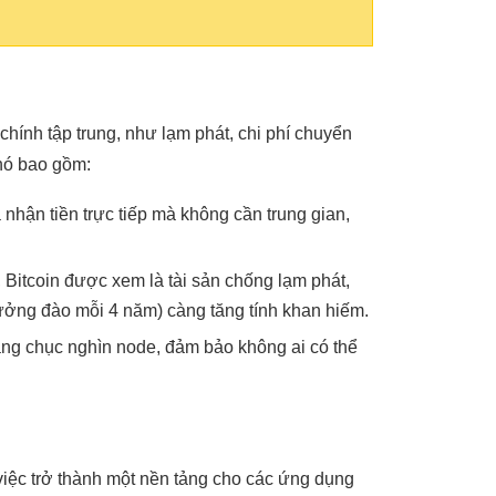
 chính tập trung, như lạm phát, chi phí chuyển
 nó bao gồm:
nhận tiền trực tiếp mà không cần trung gian,
, Bitcoin được xem là tài sản chống lạm phát,
ởng đào mỗi 4 năm) càng tăng tính khan hiếm.
hàng chục nghìn node, đảm bảo không ai có thể
việc trở thành một nền tảng cho các ứng dụng