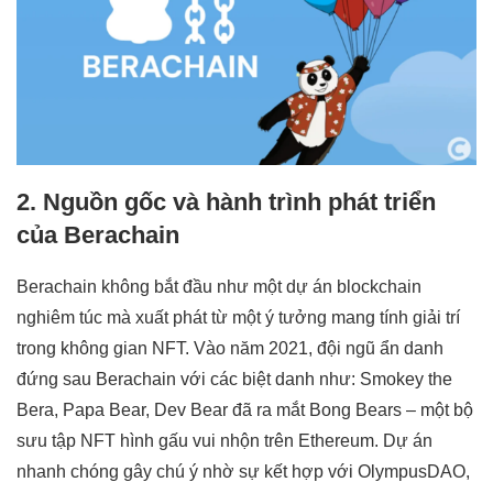
2. Nguồn gốc và hành trình phát triển
của Berachain
Berachain không bắt đầu như một dự án blockchain
nghiêm túc mà xuất phát từ một ý tưởng mang tính giải trí
trong không gian NFT. Vào năm 2021, đội ngũ ẩn danh
đứng sau Berachain với các biệt danh như: Smokey the
Bera, Papa Bear, Dev Bear đã ra mắt Bong Bears – một bộ
sưu tập NFT hình gấu vui nhộn trên Ethereum. Dự án
nhanh chóng gây chú ý nhờ sự kết hợp với OlympusDAO,