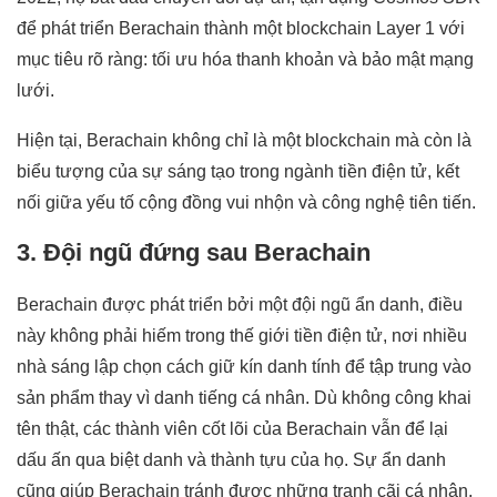
để phát triển Berachain thành một blockchain Layer 1 với
mục tiêu rõ ràng: tối ưu hóa thanh khoản và bảo mật mạng
lưới.
Hiện tại, Berachain không chỉ là một blockchain mà còn là
biểu tượng của sự sáng tạo trong ngành tiền điện tử, kết
nối giữa yếu tố cộng đồng vui nhộn và công nghệ tiên tiến.
3. Đội ngũ đứng sau Berachain
Berachain được phát triển bởi một đội ngũ ẩn danh, điều
này không phải hiếm trong thế giới tiền điện tử, nơi nhiều
nhà sáng lập chọn cách giữ kín danh tính để tập trung vào
sản phẩm thay vì danh tiếng cá nhân. Dù không công khai
tên thật, các thành viên cốt lõi của Berachain vẫn để lại
dấu ấn qua biệt danh và thành tựu của họ. Sự ẩn danh
cũng giúp Berachain tránh được những tranh cãi cá nhân,