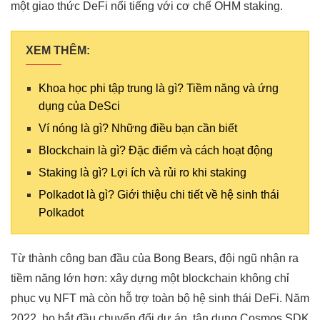
một giao thức DeFi nổi tiếng với cơ chế OHM staking.
XEM THÊM:
Khoa học phi tập trung là gì? Tiềm năng và ứng
dụng của DeSci
Ví nóng là gì? Những điều bạn cần biết
Blockchain là gì? Đặc điểm và cách hoạt động
Staking là gì? Lợi ích và rủi ro khi staking
Polkadot là gì? Giới thiệu chi tiết về hệ sinh thái
Polkadot
Từ thành công ban đầu của Bong Bears, đội ngũ nhận ra
tiềm năng lớn hơn: xây dựng một blockchain không chỉ
phục vụ NFT mà còn hỗ trợ toàn bộ hệ sinh thái DeFi. Năm
2022, họ bắt đầu chuyển đổi dự án, tận dụng Cosmos SDK