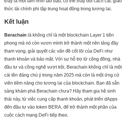
Đây là một tầm nhìn táo bạo, có thể thay đổi cách các giao
thức tài chính phi tập trung hoạt động trong tương lai.
Kết luận
Berachain
là không chỉ là một blockchain Layer 1 tiên
phong mà nó còn vươn mình trở thành một nền tảng đầy
tham vọng, giải quyết các vấn đề cốt lõi của DeFi như
thanh khoản và bảo mật. Với sự hỗ trợ từ cộng đồng, nhà
đầu tư và công nghệ vượt trội, Berachain không chỉ là một
cái tên đáng chú ý trong năm 2025 mà còn là một ứng cử
viên tiềm năng cho tương lai của blockchain. Bạn đã sẵn
sàng khám phá Berachain chưa? Hãy tham gia hệ sinh
thái này, từ việc cung cấp thanh khoản, phát triển dApps
đến đầu tư vào token BERA, để trở thành một phần của
cuộc cách mạng DeFi tiếp theo.