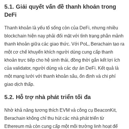
5.1. Giải quyết vấn đề thanh khoản trong
DeFi
Thanh khoản là yếu tố sống còn của DeFi, nhưng nhiều
blockchain hiện nay phải đối mặt với tình trạng phân mảnh
thanh khoản giữa các giao thức. Với PoL, Berachain tạo ra
một cơ chế khuyến khích người dùng cung cấp thanh
khoản trực tiếp cho hệ sinh thái, đồng thời gắn kết lợi ích
của validator, người dùng và các dự án DeFi. Kết quả là
một mạng lưới với thanh khoản sâu, ổn định và chi phí
giao dịch thấp.
5.2. Hỗ trợ nhà phát triển tối đa
Nhờ khả năng tương thích EVM và công cụ BeaconKit,
Berachain không chỉ thu hút các nhà phát triển từ
Ethereum mà còn cung cấp một môi trường linh hoạt để