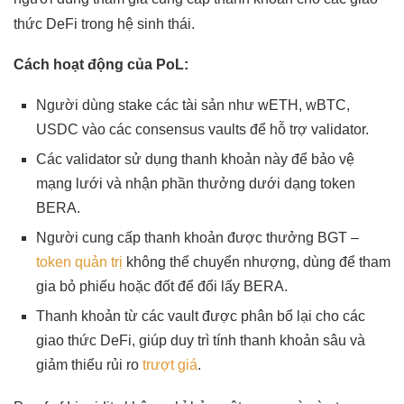
thức DeFi trong hệ sinh thái.
Cách hoạt động của PoL:
Người dùng stake các tài sản như wETH, wBTC,
USDC vào các consensus vaults để hỗ trợ validator.
Các validator sử dụng thanh khoản này để bảo vệ
mạng lưới và nhận phần thưởng dưới dạng token
BERA.
Người cung cấp thanh khoản được thưởng BGT –
token quản trị
không thể chuyển nhượng, dùng để tham
gia bỏ phiếu hoặc đốt để đổi lấy BERA.
Thanh khoản từ các vault được phân bổ lại cho các
giao thức DeFi, giúp duy trì tính thanh khoản sâu và
giảm thiểu rủi ro
trượt giá
.