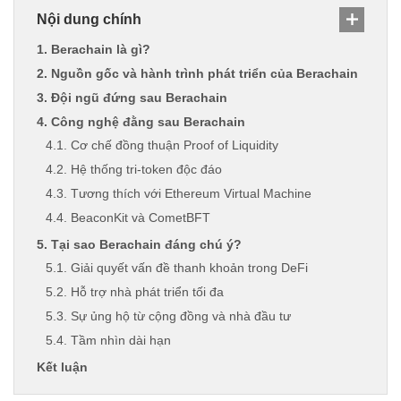
Nội dung chính
1. Berachain là gì?
2. Nguồn gốc và hành trình phát triển của Berachain
3. Đội ngũ đứng sau Berachain
4. Công nghệ đằng sau Berachain
4.1. Cơ chế đồng thuận Proof of Liquidity
4.2. Hệ thống tri-token độc đáo
4.3. Tương thích với Ethereum Virtual Machine
4.4. BeaconKit và CometBFT
5. Tại sao Berachain đáng chú ý?
5.1. Giải quyết vấn đề thanh khoản trong DeFi
5.2. Hỗ trợ nhà phát triển tối đa
5.3. Sự ủng hộ từ cộng đồng và nhà đầu tư
5.4. Tầm nhìn dài hạn
Kết luận