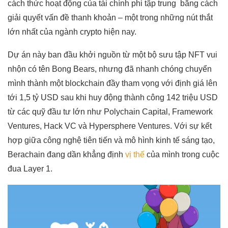
cách thức hoạt động của tài chính phi tập trung bằng cách
giải quyết vấn đề thanh khoản – một trong những nút thắt
lớn nhất của ngành crypto hiện nay.
Dự án này ban đầu khởi nguồn từ một bộ sưu tập NFT vui
nhộn có tên Bong Bears, nhưng đã nhanh chóng chuyển
mình thành một blockchain đầy tham vọng với định giá lên
tới 1,5 tỷ USD sau khi huy động thành công 142 triệu USD
từ các quỹ đầu tư lớn như Polychain Capital, Framework
Ventures, Hack VC và Hypersphere Ventures. Với sự kết
hợp giữa công nghệ tiên tiến và mô hình kinh tế sáng tạo,
Berachain đang dần khẳng định
vị thế
của mình trong cuộc
đua Layer 1.