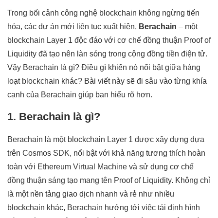
Trong bối cảnh công nghệ blockchain không ngừng tiến
hóa, các dự án mới liên tục xuất hiện,
Berachain
– một
blockchain Layer 1 độc đáo với cơ chế đồng thuận Proof of
Liquidity đã tạo nên làn sóng trong cộng đồng tiền điện tử.
Vậy Berachain là gì? Điều gì khiến nó nổi bật giữa hàng
loạt blockchain khác? Bài viết này sẽ đi sâu vào từng khía
cạnh của Berachain giúp bạn hiểu rõ hơn.
1. Berachain là gì?
Berachain là một blockchain Layer 1 được xây dựng dựa
trên Cosmos SDK, nổi bật với khả năng tương thích hoàn
toàn với Ethereum Virtual Machine và sử dụng cơ chế
đồng thuận sáng tạo mang tên Proof of Liquidity. Không chỉ
là một nền tảng giao dịch nhanh và rẻ như nhiều
blockchain khác, Berachain hướng tới việc tái định hình