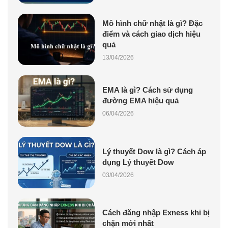
Mô hình chữ nhật là gì? Đặc
điểm và cách giao dịch hiệu
quả
13/04/2026
EMA là gì? Cách sử dụng
đường EMA hiệu quả
06/04/2026
Lý thuyết Dow là gì? Cách áp
dụng Lý thuyết Dow
03/04/2026
Cách đăng nhập Exness khi bị
chặn mới nhất