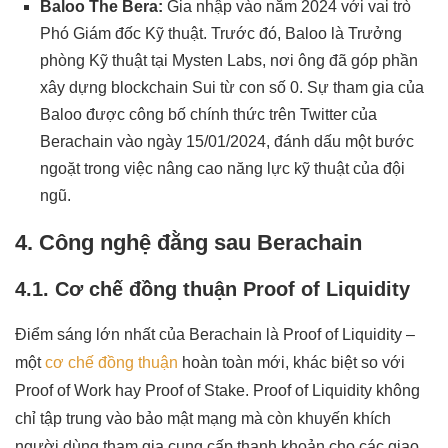
Baloo The Bera:
Gia nhập vào năm 2024 với vai trò
Phó Giám đốc Kỹ thuật. Trước đó, Baloo là Trưởng
phòng Kỹ thuật tại Mysten Labs, nơi ông đã góp phần
xây dựng blockchain Sui từ con số 0. Sự tham gia của
Baloo được công bố chính thức trên Twitter của
Berachain vào ngày 15/01/2024, đánh dấu một bước
ngoặt trong việc nâng cao năng lực kỹ thuật của đội
ngũ.
4. Công nghệ đằng sau Berachain
4.1. Cơ chế đồng thuận Proof of Liquidity
Điểm sáng lớn nhất của Berachain là Proof of Liquidity –
một
cơ chế đồng thuận
hoàn toàn mới, khác biệt so với
Proof of Work hay Proof of Stake. Proof of Liquidity không
chỉ tập trung vào bảo mật mạng mà còn khuyến khích
người dùng tham gia cung cấp thanh khoản cho các giao