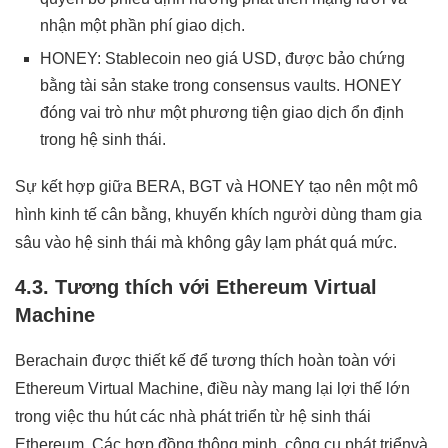
nhận một phần phí giao dịch.
HONEY: Stablecoin neo giá USD, được bảo chứng
bằng tài sản stake trong consensus vaults. HONEY
đóng vai trò như một phương tiện giao dịch ổn định
trong hệ sinh thái.
Sự kết hợp giữa BERA, BGT và HONEY tạo nên một mô
hình kinh tế cân bằng, khuyến khích người dùng tham gia
sâu vào hệ sinh thái mà không gây lạm phát quá mức.
4.3. Tương thích với Ethereum Virtual
Machine
Berachain được thiết kế để tương thích hoàn toàn với
Ethereum Virtual Machine, điều này mang lại lợi thế lớn
trong việc thu hút các nhà phát triển từ hệ sinh thái
Ethereum. Các hợp đồng thông minh, công cụ phát triểnvà