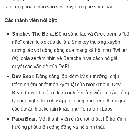
tập trung hoàn toàn vào việc xây dựng hệ sinh thái.
Các thành viên nổi bật:
Smokey The Bera
: Đồng sáng lập và được xem là “bộ
não” chiến lược của dự án. Smokey thường xuyên
tương tác với cộng đồng qua mạng xã hội như Twitter
(X), chia sẻ tầm nhìn về Berachain và cách nó giải
quyết các vấn đề của DeFi.
Dev Bear:
Đồng sáng lập kiêm kỹ sư trưởng, chịu
trách nhiệm phát triển kỹ thuật của blockchain. Dev
Bear được cho là có kinh nghiệm làm việc tại các công
ty công nghệ lớn như Apple, cũng như từng tham gia
các dự án blockchain khác như Terraform Labs.
Papa Bear:
Một thành viên chủ chốt khác, hỗ trợ định
hướng phát triển cộng đồng và hệ sinh thái.