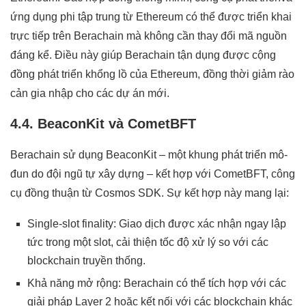
ứng dụng phi tập trung từ Ethereum có thể được triển khai
trực tiếp trên Berachain mà không cần thay đổi mã nguồn
đáng kể. Điều này giúp Berachain tận dụng được cộng
đồng phát triển khổng lồ của Ethereum, đồng thời giảm rào
cản gia nhập cho các dự án mới.
4.4. BeaconKit và CometBFT
Berachain sử dụng BeaconKit – một khung phát triển mô-
đun do đội ngũ tự xây dựng – kết hợp với CometBFT, công
cụ đồng thuận từ Cosmos SDK. Sự kết hợp này mang lại:
Single-slot finality: Giao dịch được xác nhận ngay lập
tức trong một slot, cải thiện tốc độ xử lý so với các
blockchain truyền thống.
Khả năng mở rộng: Berachain có thể tích hợp với các
giải pháp Layer 2 hoặc kết nối với các blockchain khác