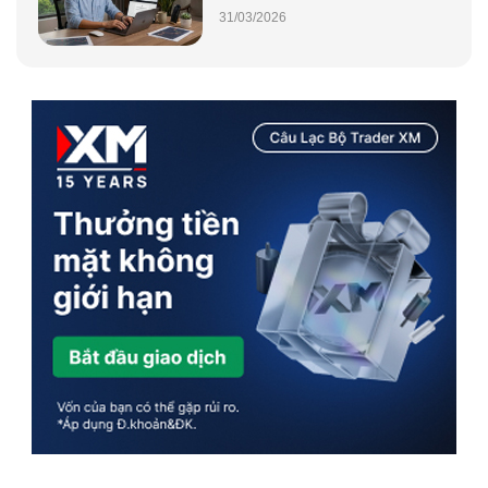
31/03/2026