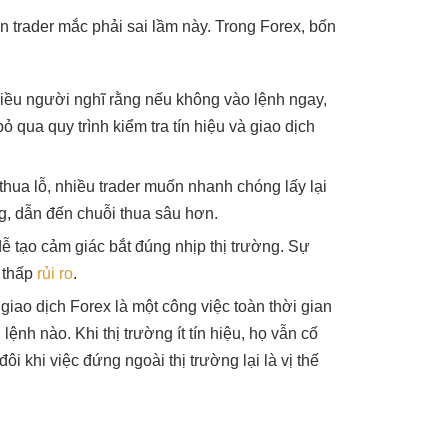
n trader mắc phải sai lầm này. Trong Forex, bốn
hiều người nghĩ rằng nếu không vào lệnh ngay,
 qua quy trình kiểm tra tín hiệu và giao dịch
thua lỗ, nhiều trader muốn nhanh chóng lấy lại
ng, dẫn đến chuỗi thua sâu hơn.
dễ tạo cảm giác bắt đúng nhịp thị trường. Sự
á thấp
rủi ro
.
iao dịch Forex là một công việc toàn thời gian
ệnh nào. Khi thị trường ít tín hiệu, họ vẫn cố
ôi khi việc đứng ngoài thị trường lại là vị thế