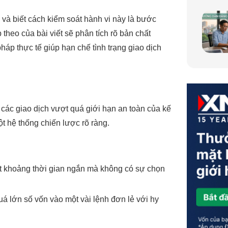
 và biết cách kiểm soát hành vi này là bước
theo của bài viết sẽ phân tích rõ bản chất
áp thực tế giúp hạn chế tình trạng giao dịch
 các giao dịch vượt quá giới hạn an toàn của kế
t hệ thống chiến lược rõ ràng.
t khoảng thời gian ngắn mà không có sự chọn
á lớn số vốn vào một vài lệnh đơn lẻ với hy