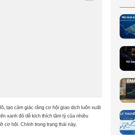
, tạo cảm giác rằng cơ hội giao dịch luôn xuất
n xanh đỏ dễ kích thích tâm lý của nhiều
ỡ cơ hội. Chính trong trạng thái này,