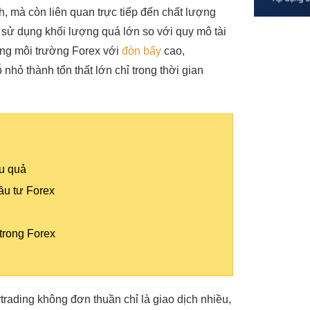
h, mà còn liên quan trực tiếp đến chất lượng
c sử dụng khối lượng quá lớn so với quy mô tài
ong môi trường Forex với
đòn bẩy
cao,
 nhỏ thành tổn thất lớn chỉ trong thời gian
ệu quả
đầu tư Forex
 trong Forex
trading không đơn thuần chỉ là giao dịch nhiều,