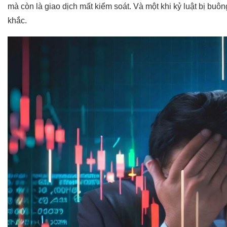
mà còn là giao dịch mất kiểm soát. Và một khi kỷ luật bị buôn
khắc.