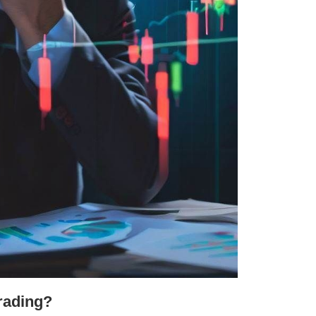
trading?