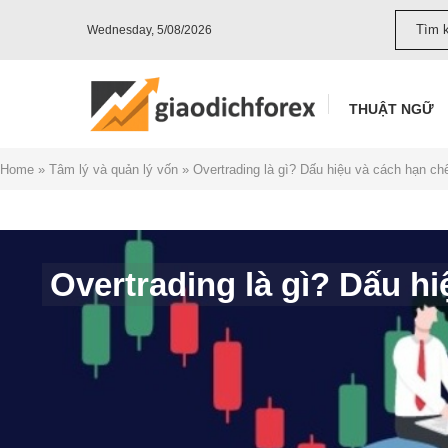
Wednesday, 5/08/2026
THUẬT NGỮ
Home
»
Tâm lý và quản lý vốn
»
Overtrading là gì? Dấu hiệu và cách hạn ch
Overtrading là gì? Dấu h