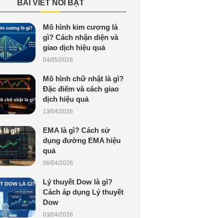
BÀI VIẾT NỔI BẬT
Mô hình kim cương là
gì? Cách nhận diện và
giao dịch hiệu quả
04/05/2026
Mô hình chữ nhật là gì?
Đặc điểm và cách giao
dịch hiệu quả
13/04/2026
EMA là gì? Cách sử
dụng đường EMA hiệu
quả
06/04/2026
Lý thuyết Dow là gì?
Cách áp dụng Lý thuyết
Dow
03/04/2026