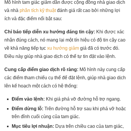
Mô hình tam giác giảm dần được cộng đồng nhà giao dịch
và nhà
phân tích kỹ thuật
đánh giá rất cao bởi những lợi
ích và đặc điểm nổi bật sau:
Chỉ báo tiếp diễn xu hướng đáng tin cậy:
Khi được xác
nhận đúng cách, nó mang lại một tín hiệu có độ tin cậy cao
về khả năng tiếp tục
xu hướng giảm
giá đã có trước đó.
Điều này giúp nhà giao dịch có thể tự tin đặt vào lệnh.
Cung cấp điểm giao dịch rõ ràng:
Mô hình này cung cấp
các điểm tham chiếu cụ thể để đặt lệnh, giúp nhà giao dịch
lên kế hoạch một cách có hệ thống:
Điểm vào lệnh:
Khi giá phá vỡ đường hỗ trợ ngang.
Điểm dừng lỗ:
Trên đường hỗ trợ sau khi phá vỡ hoặc
trên đỉnh cuối cùng của tam giác.
Mục tiêu lợi nhuận:
Dựa trên chiều cao của tam giác,