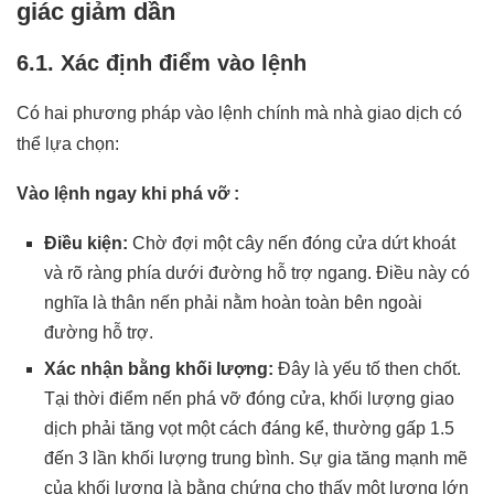
giác giảm dần
6.1. Xác định điểm vào lệnh
Có hai phương pháp vào lệnh chính mà nhà giao dịch có
thể lựa chọn:
Vào lệnh ngay khi phá vỡ :
Điều kiện:
Chờ đợi một cây nến đóng cửa dứt khoát
và rõ ràng phía dưới đường hỗ trợ ngang. Điều này có
nghĩa là thân nến phải nằm hoàn toàn bên ngoài
đường hỗ trợ.
Xác nhận bằng khối lượng:
Đây là yếu tố then chốt.
Tại thời điểm nến phá vỡ đóng cửa, khối lượng giao
dịch phải tăng vọt một cách đáng kể, thường gấp 1.5
đến 3 lần khối lượng trung bình. Sự gia tăng mạnh mẽ
của khối lượng là bằng chứng cho thấy một lượng lớn