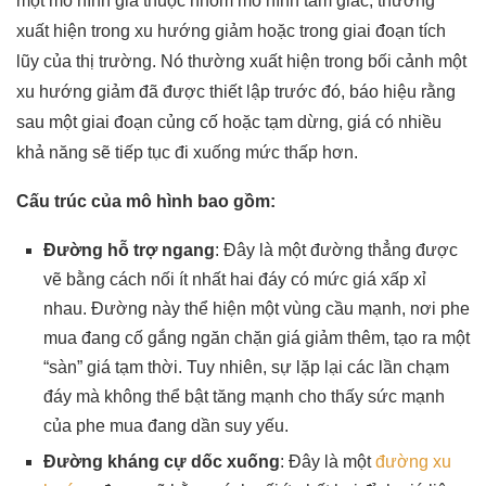
một mô hình giá thuộc nhóm mô hình tam giác, thường
xuất hiện trong xu hướng giảm hoặc trong giai đoạn tích
lũy của thị trường. Nó thường xuất hiện trong bối cảnh một
xu hướng giảm đã được thiết lập trước đó, báo hiệu rằng
sau một giai đoạn củng cố hoặc tạm dừng, giá có nhiều
khả năng sẽ tiếp tục đi xuống mức thấp hơn.
Cấu trúc của mô hình bao gồm:
Đường hỗ trợ ngang
: Đây là một đường thẳng được
vẽ bằng cách nối ít nhất hai đáy có mức giá xấp xỉ
nhau. Đường này thể hiện một vùng cầu mạnh, nơi phe
mua đang cố gắng ngăn chặn giá giảm thêm, tạo ra một
“sàn” giá tạm thời. Tuy nhiên, sự lặp lại các lần chạm
đáy mà không thể bật tăng mạnh cho thấy sức mạnh
của phe mua đang dần suy yếu.
Đường kháng cự dốc xuống
: Đây là một
đường xu