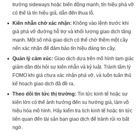
trường sideways hoặc biến động mạnh, tín hiệu phá vỡ
có thể là tín hiệu giả, dẫn đến thua lỗ.
Kiên nhẫn chờ xác nhận:
Không vào lệnh trước khi
giá phá vỡ đường hỗ trợ và khối lượng giao dịch tăng
mạnh. Một số nhà giao dịch có thể chờ thêm một cây
nến xác nhận để đảm bảo tín hiệu đáng tin cậy.
Quản lý cảm xúc:
Giao dịch dựa trên mô hình tam giác
giảm dần đòi hỏi sự kiên nhẫn và kỷ luật. Tránh tâm lý
FOMO khi giá chưa xác nhận phá vỡ, và luôn tuân thủ
kế hoạch giao dịch đã đề ra.
Theo dõi tin tức thị trường:
Tin tức kinh tế hoặc sự
kiện lớn có thể ảnh hưởng đến xu hướng giá, làm vô
hiệu hóa mô hình. Hãy kiểm tra lịch kinh tế hoặc tin tức
liên quan đến tài sản bạn giao dịch để tránh rủi ro bất
ngờ.