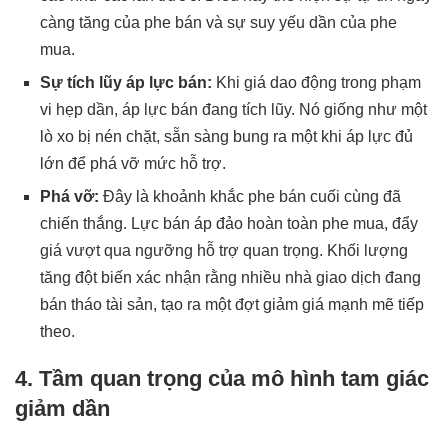
càng tăng của phe bán và sự suy yếu dần của phe
mua.
Sự tích lũy áp lực bán:
Khi giá dao động trong phạm
vi hẹp dần, áp lực bán đang tích lũy. Nó giống như một
lò xo bị nén chặt, sẵn sàng bung ra một khi áp lực đủ
lớn để phá vỡ mức hỗ trợ.
Phá vỡ:
Đây là khoảnh khắc phe bán cuối cùng đã
chiến thắng. Lực bán áp đảo hoàn toàn phe mua, đẩy
giá vượt qua ngưỡng hỗ trợ quan trọng. Khối lượng
tăng đột biến xác nhận rằng nhiều nhà giao dịch đang
bán tháo tài sản, tạo ra một đợt giảm giá mạnh mẽ tiếp
theo.
4. Tầm quan trọng của mô hình tam giác
giảm dần