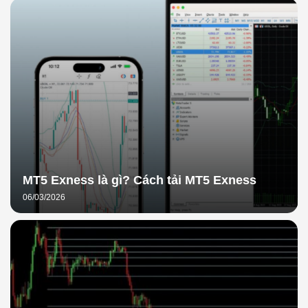
MT5 Exness là gì? Cách tải MT5 Exness
06/03/2026