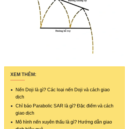
XEM THÊM:
Nến Doji là gì? Các loại nến Doji và cách giao
dịch
Chỉ báo Parabolic SAR là gì? Đặc điểm và cách
giao dịch
Mô hình nến xuyên thấu là gì? Hướng dẫn giao