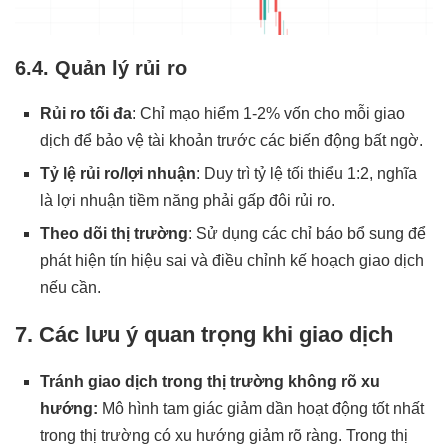
6.4. Quản lý rủi ro
Rủi ro tối đa
: Chỉ mạo hiểm 1-2% vốn cho mỗi giao
dịch để bảo vệ tài khoản trước các biến động bất ngờ.
Tỷ lệ rủi ro/lợi nhuận
: Duy trì tỷ lệ tối thiểu 1:2, nghĩa
là lợi nhuận tiềm năng phải gấp đôi rủi ro.
Theo dõi thị trường
: Sử dụng các chỉ báo bổ sung để
phát hiện tín hiệu sai và điều chỉnh kế hoạch giao dịch
nếu cần.
7. Các lưu ý quan trọng khi giao dịch
Tránh giao dịch trong thị trường không rõ xu
hướng:
Mô hình tam giác giảm dần hoạt động tốt nhất
trong thị trường có xu hướng giảm rõ ràng. Trong thị