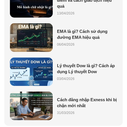
điểm và cách giao dịch hiệu
quả
13/04/2026
EMA là gì? Cách sử dụng
đường EMA hiệu quả
06/04/2026
Lý thuyết Dow là gì? Cách áp
dụng Lý thuyết Dow
03/04/2026
Cách đăng nhập Exness khi bị
chặn mới nhất
31/03/2026