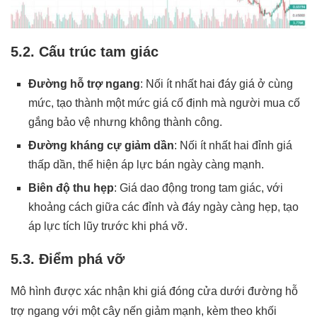
5.2. Cấu trúc tam giác
Đường hỗ trợ ngang
: Nối ít nhất hai đáy giá ở cùng
mức, tạo thành một mức giá cố định mà người mua cố
gắng bảo vệ nhưng không thành công.
Đường kháng cự giảm dần
: Nối ít nhất hai đỉnh giá
thấp dần, thể hiện áp lực bán ngày càng mạnh.
Biên độ thu hẹp
: Giá dao động trong tam giác, với
khoảng cách giữa các đỉnh và đáy ngày càng hẹp, tạo
áp lực tích lũy trước khi phá vỡ.
5.3. Điểm phá vỡ
Mô hình được xác nhận khi giá đóng cửa dưới đường hỗ
trợ ngang với một cây nến giảm mạnh, kèm theo khối