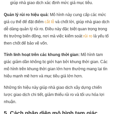
giúp nhà giao dịch xác định mức giá mục tiêu.
Quản lý rủi ro hiệu quả:
Mô hình này cung cấp các mức
giá cụ thể để đặt điểm
cắt lỗ
và chốt lời, giúp nhà giao dịch
dễ dàng quản lý rủi ro. Điều này đặc biệt quan trọng trong
thị trường biến động, nơi mà việc kiểm soát
rủi ro
là yếu tố
then chốt để bảo vệ vốn.
Tính linh hoạt trên các khung thời gian:
Mô hình tam
giác giảm dần không bị giới hạn bởi khung thời gian. Các
mô hình trên khung thời gian lớn hơn thường mang lại tín
hiệu mạnh mẽ hơn và mục tiêu giá lớn hơn.
Những tín hiệu này giúp nhà giao dịch xây dựng chiến
lược giao dịch chi tiết, giảm thiểu rủi ro và tối ưu hóa lợi
nhuận.
5. Cách nhận diện mô hình tam giác