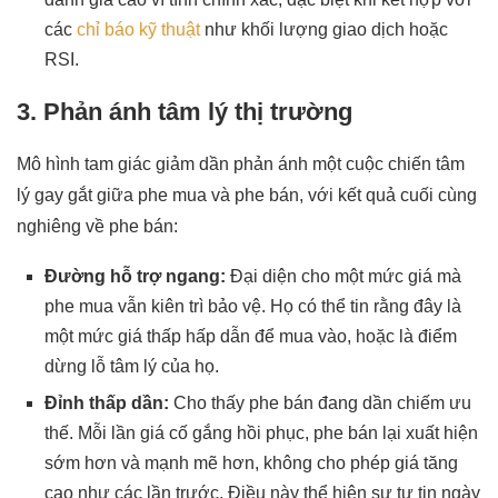
các
chỉ báo kỹ thuật
như khối lượng giao dịch hoặc
RSI.
3. Phản ánh tâm lý thị trường
Mô hình tam giác giảm dần phản ánh một cuộc chiến tâm
lý gay gắt giữa phe mua và phe bán, với kết quả cuối cùng
nghiêng về phe bán:
Đường hỗ trợ ngang:
Đại diện cho một mức giá mà
phe mua vẫn kiên trì bảo vệ. Họ có thể tin rằng đây là
một mức giá thấp hấp dẫn để mua vào, hoặc là điểm
dừng lỗ tâm lý của họ.
Đỉnh thấp dần:
Cho thấy phe bán đang dần chiếm ưu
thế. Mỗi lần giá cố gắng hồi phục, phe bán lại xuất hiện
sớm hơn và mạnh mẽ hơn, không cho phép giá tăng
cao như các lần trước. Điều này thể hiện sự tự tin ngày