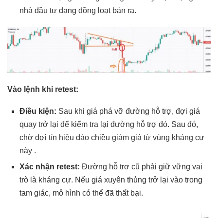
nhà đầu tư đang đồng loạt bán ra.
Vào lệnh khi retest:
Điều kiện:
Sau khi giá phá vỡ đường hỗ trợ, đợi giá
quay trở lại để kiểm tra lại đường hỗ trợ đó. Sau đó,
chờ đợi tín hiệu đảo chiều giảm giá từ vùng kháng cự
này .
Xác nhận retest:
Đường hỗ trợ cũ phải giữ vững vai
trò là kháng cự. Nếu giá xuyên thủng trở lại vào trong
tam giác, mô hình có thể đã thất bại.