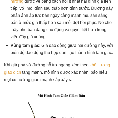
hướng
được vẽ bằng cách nối ít nhất hai đỉnh giá liên
tiếp, với mỗi đỉnh sau thấp hơn đỉnh trước. Đường này
phản ánh áp lực bán ngày càng mạnh mẽ, sẵn sàng
bán ở mức giá thấp hơn sau mỗi đợt hồi phục. Nó cho
thấy phe bán đang chủ động và quyết liệt hơn trong
việc đẩy giá xuống.
Vùng tam giác
: Giá dao động giữa hai đường này, với
biên độ dao động thu hẹp dần, tạo thành hình tam giác.
Khi giá phá vỡ đường hỗ trợ ngang kèm theo
khối lượng
giao dịch
tăng mạnh, mô hình được xác nhận, báo hiệu
một xu hướng giảm mạnh sắp xảy ra.