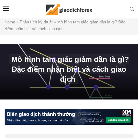
Home
»
Phân tích kỹ thuật
»
Mô hình tam giác giảm dần là gì? Đặc
điểm nhận biết và cách giao dịch
Mô hình tam giác giảm dần là gì?
Đặc điểm nhận biết và cách giao
dịch