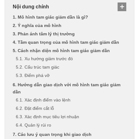
Nội dung chính
1. Mô hình tam giác giảm dần là gì?
2. Ý nghĩa của mô hình
3. Phản ánh tâm lý thị trường
4. Tầm quan trọng của mô hình tam giác giảm dần
5. Cách nhận diện mô hình tam giác giảm dần
5.1. Xu hướng giảm trước đó
5.2. Cấu trúc tam giác
5.3. Điểm phá vỡ
6. Hướng dẫn giao dịch với mô hình tam giác giảm
dần
6.1. Xác định điểm vào lệnh
6.2. Đặt điểm cắt lỗ
6.3. Xác định mục tiêu lợi nhuận
6.4. Quản lý rủi ro
7. Các lưu ý quan trọng khi giao dịch