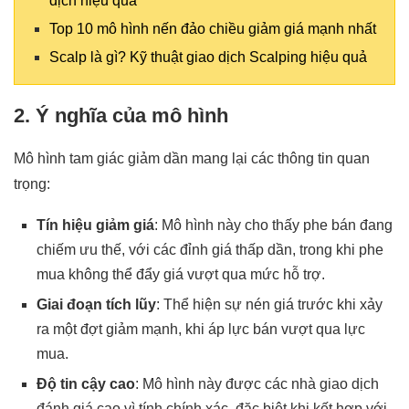
dịch hiệu quả
Top 10 mô hình nến đảo chiều giảm giá mạnh nhất
Scalp là gì? Kỹ thuật giao dịch Scalping hiệu quả
2. Ý nghĩa của mô hình
Mô hình tam giác giảm dần mang lại các thông tin quan
trọng:
Tín hiệu giảm giá
: Mô hình này cho thấy phe bán đang
chiếm ưu thế, với các đỉnh giá thấp dần, trong khi phe
mua không thể đẩy giá vượt qua mức hỗ trợ.
Giai đoạn tích lũy
: Thể hiện sự nén giá trước khi xảy
ra một đợt giảm mạnh, khi áp lực bán vượt qua lực
mua.
Độ tin cậy cao
: Mô hình này được các nhà giao dịch
đánh giá cao vì tính chính xác, đặc biệt khi kết hợp với