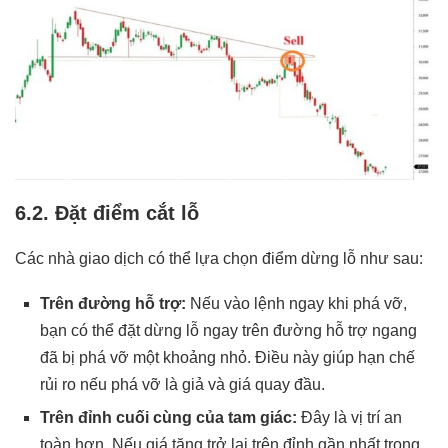
6.2. Đặt điểm cắt lỗ
Các nhà giao dịch có thể lựa chọn điểm dừng lỗ như sau:
Trên đường hỗ trợ:
Nếu vào lệnh ngay khi phá vỡ,
bạn có thể đặt dừng lỗ ngay trên đường hỗ trợ ngang
đã bị phá vỡ một khoảng nhỏ. Điều này giúp hạn chế
rủi ro nếu phá vỡ là giả và giá quay đầu.
Trên đỉnh cuối cùng của tam giác:
Đây là vị trí an
toàn hơn. Nếu giá tăng trở lại trên đỉnh gần nhất trong