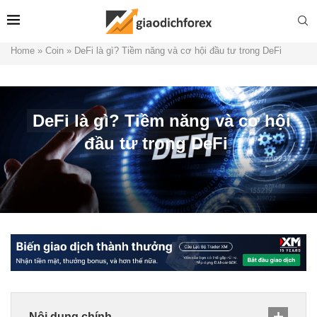
Home
»
Coin
»
DeFi là gì? Tiềm năng và cơ hội đầu tư trong DeFi
DeFi là gì? Tiềm năng và cơ hội
đầu tư trong DeFi
Nội dung chính