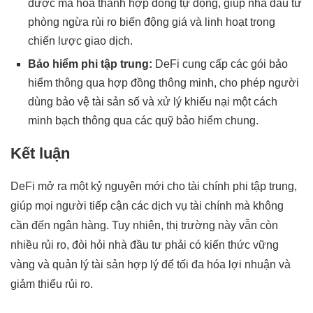
được mã hóa thành hợp đồng tự động, giúp nhà đầu tư
phòng ngừa rủi ro biến động giá và linh hoạt trong
chiến lược giao dịch.
Bảo hiểm phi tập trung:
DeFi cung cấp các gói bảo
hiểm thông qua hợp đồng thông minh, cho phép người
dùng bảo vệ tài sản số và xử lý khiếu nại một cách
minh bạch thông qua các quỹ bảo hiểm chung.
Kết luận
DeFi mở ra một kỷ nguyên mới cho tài chính phi tập trung,
giúp mọi người tiếp cận các dịch vụ tài chính mà không
cần đến ngân hàng. Tuy nhiên, thị trường này vẫn còn
nhiều rủi ro, đòi hỏi nhà đầu tư phải có kiến thức vững
vàng và quản lý tài sản hợp lý để tối đa hóa lợi nhuận và
giảm thiểu rủi ro.