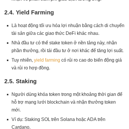
2.4. Yield Farming
Là hoạt động tối ưu hóa lợi nhuận bằng cách di chuyển
tài sản giữa các giao thức DeFi khác nhau.
Nhà đầu tư có thể stake token ở nền tảng này, nhận
phần thưởng, rồi tái đầu tư ở nơi khác để tăng lợi suất.
Tuy nhiên,
yield farming
có rủi ro cao do biến động giá
và rủi ro hợp đồng.
2.5. Staking
Người dùng khóa token trong một khoảng thời gian để
hỗ trợ mạng lưới blockchain và nhận thưởng token
mới.
Ví dụ: Staking SOL trên Solana hoặc ADA trên
Cardano.