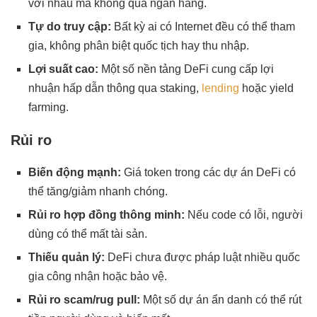
với nhau mà không qua ngân hàng.
Tự do truy cập:
Bất kỳ ai có Internet đều có thể tham
gia, không phân biệt quốc tịch hay thu nhập.
Lợi suất cao:
Một số nền tảng DeFi cung cấp lợi
nhuận hấp dẫn thông qua staking,
lending
hoặc yield
farming.
Rủi ro
Biến động mạnh:
Giá token trong các dự án DeFi có
thể tăng/giảm nhanh chóng.
Rủi ro hợp đồng thông minh:
Nếu code có lỗi, người
dùng có thể mất tài sản.
Thiếu quản lý:
DeFi chưa được pháp luật nhiều quốc
gia công nhận hoặc bảo vệ.
Rủi ro scam/rug pull:
Một số dự án ẩn danh có thể rút