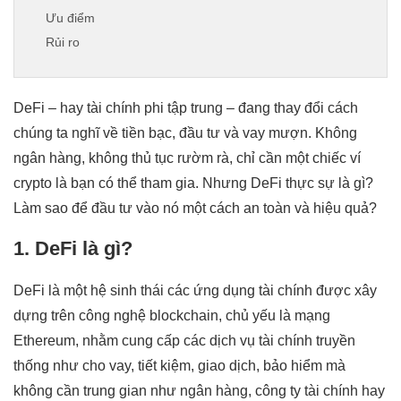
Ưu điểm
Rủi ro
5. Những ứng dụng phổ biến của DeFi
Kết luận
DeFi – hay tài chính phi tập trung – đang thay đổi cách
chúng ta nghĩ về tiền bạc, đầu tư và vay mượn. Không
ngân hàng, không thủ tục rườm rà, chỉ cần một chiếc ví
crypto là bạn có thể tham gia. Nhưng DeFi thực sự là gì?
Làm sao để đầu tư vào nó một cách an toàn và hiệu quả?
1. DeFi là gì?
DeFi là một hệ sinh thái các ứng dụng tài chính được xây
dựng trên công nghệ blockchain, chủ yếu là mạng
Ethereum, nhằm cung cấp các dịch vụ tài chính truyền
thống như cho vay, tiết kiệm, giao dịch, bảo hiểm mà
không cần trung gian như ngân hàng, công ty tài chính hay