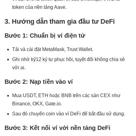
token của nền tảng Aave.
3. Hướng dẫn tham gia đầu tư DeFi
Bước 1: Chuẩn bị ví điện tử
Tải và cài đặt MetaMask, Trust Wallet.
Ghi nhớ kỹ12 ký tự phục hồi, tuyệt đối không chia sẻ
với ai.
Bước 2: Nạp tiền vào ví
Mua USDT, ETH hoặc BNB trên các sàn CEX như
Binance, OKX, Gate.io.
Sau đó chuyển coin vào ví DeFi để bắt đầu sử dụng.
Bước 3: Kết nối ví với nền tảng DeFi