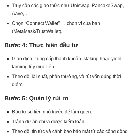
Truy cập các giao thức như Uniswap, PancakeSwap,
Aave,…
Chọn “Connect Wallet” → chọn ví của bạn
(MetaMask/TrustWallet).
Bước 4: Thực hiện đầu tư
Giao dịch, cung cấp thanh khoản, staking hoặc yield
farming tùy mục tiêu.
Theo dõi lãi suất, phần thưởng, và rút vốn đúng thời
điểm.
Bước 5: Quản lý rủi ro
Đầu tư số tiền nhỏ trước để làm quen.
Tránh dự án chưa được kiểm toán.
Theo dõi tin tức và cảnh báo bảo mật từ các cộng đồng