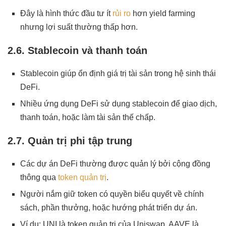
Đây là hình thức đầu tư ít
rủi ro
hơn yield farming
nhưng lợi suất thường thấp hơn.
2.6. Stablecoin và thanh toán
Stablecoin giúp ổn định giá trị tài sản trong hệ sinh thái
DeFi.
Nhiều ứng dụng DeFi sử dụng stablecoin để giao dịch,
thanh toán, hoặc làm tài sản thế chấp.
2.7. Quản trị phi tập trung
Các dự án DeFi thường được quản lý bởi cộng đồng
thông qua
token quản trị
.
Người nắm giữ token có quyền biểu quyết về chính
sách, phần thưởng, hoặc hướng phát triển dự án.
Ví dụ: UNI là token quản trị của Uniswap, AAVE là