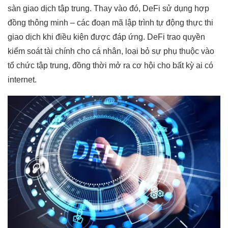
sàn giao dịch tập trung. Thay vào đó, DeFi sử dụng hợp
đồng thông minh – các đoạn mã lập trình tự động thực thi
giao dịch khi điều kiện được đáp ứng. DeFi trao quyền
kiểm soát tài chính cho cá nhân, loại bỏ sự phụ thuộc vào
tổ chức tập trung, đồng thời mở ra cơ hội cho bất kỳ ai có
internet.