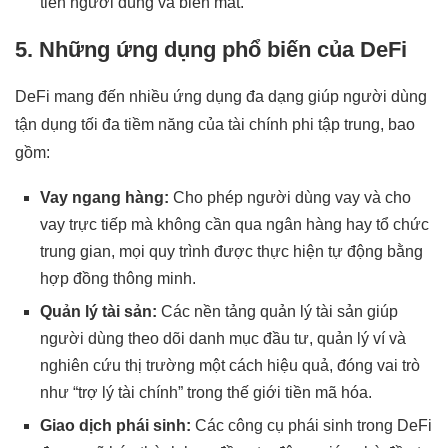
tiền người dùng và biến mất.
5. Những ứng dụng phổ biến của DeFi
DeFi mang đến nhiều ứng dụng đa dạng giúp người dùng
tận dụng tối đa tiềm năng của tài chính phi tập trung, bao
gồm:
Vay ngang hàng:
Cho phép người dùng vay và cho
vay trực tiếp mà không cần qua ngân hàng hay tổ chức
trung gian, mọi quy trình được thực hiện tự động bằng
hợp đồng thông minh.
Quản lý tài sản:
Các nền tảng quản lý tài sản giúp
người dùng theo dõi danh mục đầu tư, quản lý ví và
nghiên cứu thị trường một cách hiệu quả, đóng vai trò
như “trợ lý tài chính” trong thế giới tiền mã hóa.
Giao dịch phái sinh:
Các công cụ phái sinh trong DeFi