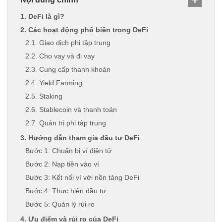
1. DeFi là gì?
2. Các hoạt động phổ biến trong DeFi
2.1. Giao dịch phi tập trung
2.2. Cho vay và đi vay
2.3. Cung cấp thanh khoản
2.4. Yield Farming
2.5. Staking
2.6. Stablecoin và thanh toán
2.7. Quản trị phi tập trung
3. Hướng dẫn tham gia đầu tư DeFi
Bước 1: Chuẩn bị ví điện tử
Bước 2: Nạp tiền vào ví
Bước 3: Kết nối ví với nền tảng DeFi
Bước 4: Thực hiện đầu tư
Bước 5: Quản lý rủi ro
4. Ưu điểm và rủi ro của DeFi