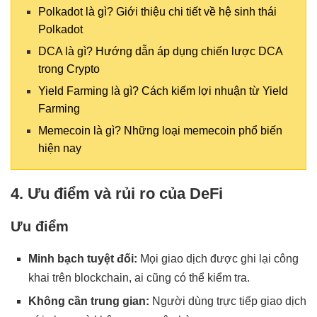
Polkadot là gì? Giới thiệu chi tiết về hệ sinh thái
Polkadot
DCA là gì? Hướng dẫn áp dụng chiến lược DCA
trong Crypto
Yield Farming là gì? Cách kiếm lợi nhuận từ Yield
Farming
Memecoin là gì? Những loại memecoin phổ biến
hiện nay
4. Ưu điểm và rủi ro của DeFi
Ưu điểm
Minh bạch tuyệt đối:
Mọi giao dịch được ghi lại công
khai trên blockchain, ai cũng có thể kiểm tra.
Không cần trung gian:
Người dùng trực tiếp giao dịch