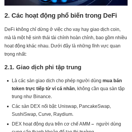
2. Các hoạt động phổ biến trong DeFi
DeFi không chỉ dừng ở việc cho vay hay giao dịch coin,
mà là một hệ sinh thái tài chính hoàn chỉnh, bao gồm nhiều
hoạt động khác nhau. Dưới đây là những lĩnh vực quan
trọng nhất:
2.1. Giao dịch phi tập trung
Là các sàn giao dịch cho phép người dùng
mua bán
token trực tiếp từ ví cá nhân
, không cần qua sàn tập
trung như Binance.
Các sàn DEX nổi bật: Uniswap, PancakeSwap,
SushiSwap, Curve, Raydium.
DEX hoạt động dựa trên cơ chế AMM
–
người dùng
cung cấp thanh khoản để tạo thị trường.