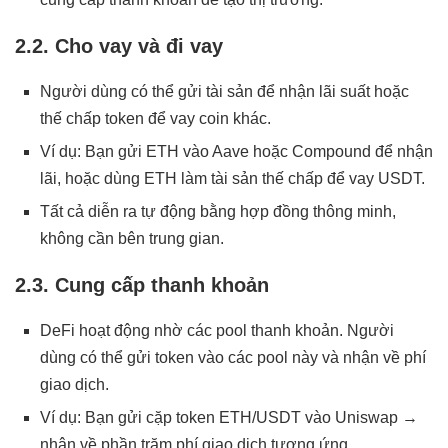
2.2. Cho vay và đi vay
Người dùng có thể gửi tài sản để nhận lãi suất hoặc
thế chấp token để vay coin khác.
Ví dụ: Bạn gửi ETH vào Aave hoặc Compound để nhận
lãi, hoặc dùng ETH làm tài sản thế chấp để vay USDT.
Tất cả diễn ra tự động bằng hợp đồng thông minh,
không cần bên trung gian.
2.3. Cung cấp thanh khoản
DeFi hoạt động nhờ các pool thanh khoản. Người
dùng có thể gửi token vào các pool này và nhận về phí
giao dịch.
Ví dụ: Bạn gửi cặp token ETH/USDT vào Uniswap →
nhận về phần trăm phí giao dịch tương ứng.