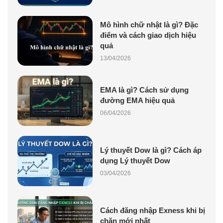
Mô hình chữ nhật là gì? Đặc
điểm và cách giao dịch hiệu
quả
13/04/2026
EMA là gì? Cách sử dụng
đường EMA hiệu quả
06/04/2026
Lý thuyết Dow là gì? Cách áp
dụng Lý thuyết Dow
03/04/2026
Cách đăng nhập Exness khi bị
chặn mới nhất